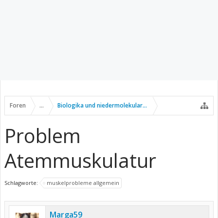
Foren
...
Biologika und niedermolekulare Wirkstoffe
Problem
Atemmuskulatur
Schlagworte:
muskelprobleme allgemein
Marga59