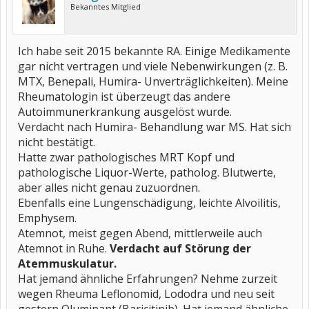
Bekanntes Mitglied
Ich habe seit 2015 bekannte RA. Einige Medikamente
gar nicht vertragen und viele Nebenwirkungen (z. B.
MTX, Benepali, Humira- Unverträglichkeiten). Meine
Rheumatologin ist überzeugt das andere
Autoimmunerkrankung ausgelöst wurde.
Verdacht nach Humira- Behandlung war MS. Hat sich
nicht bestätigt.
Hatte zwar pathologisches MRT Kopf und
pathologische Liquor-Werte, patholog. Blutwerte,
aber alles nicht genau zuzuordnen.
Ebenfalls eine Lungenschädigung, leichte Alvoilitis,
Emphysem.
Atemnot, meist gegen Abend, mittlerweile auch
Atemnot in Ruhe.
Verdacht auf Störung der
Atemmuskulatur.
Hat jemand ähnliche Erfahrungen? Nehme zurzeit
wegen Rheuma Leflonomid, Lododra und neu seit