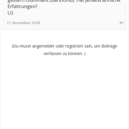
gestern Oluminant (Baricitinib). Hat jemand ähnliche
Erfahrungen?
LG
17. November 2018
#1
(Du musst angemeldet oder registriert sein, um Beiträge
verfassen zu können. )