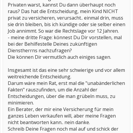
Privaten warst, kannst Du dann überhaupt noch
raus? Das hat die Entscheidung, mein Kind NICHT
privat zu versicheren, verursacht.. einmal drin, muss
sie drin bleiben, bis ich kündige oder sie selber einen
Job annimmt. So war die Rechtslage vor 12 Jahren.
- meine dritte Frage: könnest Du Dir vorstellen, mal
bei der Behilfestelle Deines zukünftigen
Dienstherrns nachzufragen?
Die können Dir vermutlich auch einiges sagen.
Insgesamt ist das eine sehr schwierige und vor allem
weitreichende Entscheidung.
Darum wäre mein Rat, erst mal die "unabänderlichen
Fakten" rauszufinden, um die Anzahl der
Entscheidungen, über die man grübeln muss, zu
minimieren.
Ein Berater, der mir eine Versicherung für mein
ganzes Leben verkaufen will, aber meine Fragen
nicht beantworten kann.. nein danke.
Schreib Deine Fragen noch mal auf und schick der