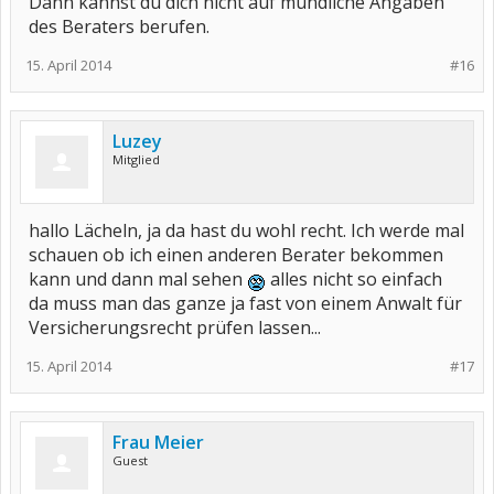
Dann kannst du dich nicht auf mündliche Angaben
des Beraters berufen.
15. April 2014
#16
Luzey
Mitglied
hallo Lächeln, ja da hast du wohl recht. Ich werde mal
schauen ob ich einen anderen Berater bekommen
kann und dann mal sehen
alles nicht so einfach
da muss man das ganze ja fast von einem Anwalt für
Versicherungsrecht prüfen lassen...
15. April 2014
#17
Frau Meier
Guest