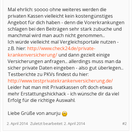
Mal ehrlich: soooo ohne weiteres werden die
privaten Kassen vielleicht kein kostengünstiges
Angebot für dich haben - denn die Vorerkrankungen
schlagen bei den Beiträgen sehr stark zubuche und
manchmal wird man auch nicht genommen...
Ich würde vielleicht mal Vergleichsportale nutzen -
z.B. hier:
http://www.check24.de/private-
krankenversicherung/
und dann gezielt einige
Versicherungen anfragen... allerdings muss man da
sicher private Daten eingeben - also gut überlegen...
Testberichte zu PKVs findest du hier:
http://www.testprivatekrankenversicherung.de/
Leider hat man mit Privatkassen oft doch etwas
mehr Erstattungshickhack - ich wünsche dir da viel
Erfolg für die richtige Auswahl.
Liebe Grüße von anurju
2. April 2014
Zuletzt bearbeitet:
2. April 2014
#2