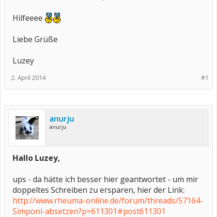
Hilfeeee
Liebe Grüße
Luzey
2. April 2014
#1
anurju
anurju
Hallo Luzey,
ups - da hätte ich besser hier geantwortet - um mir
doppeltes Schreiben zu ersparen, hier der Link:
http://www.rheuma-online.de/forum/threads/57164-
Simponi-absetzen?p=611301#post611301