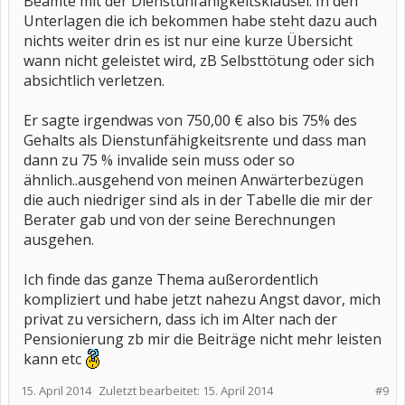
Beamte mit der Dienstunfähigkeitsklausel. In den
Unterlagen die ich bekommen habe steht dazu auch
nichts weiter drin es ist nur eine kurze Übersicht
wann nicht geleistet wird, zB Selbsttötung oder sich
absichtlich verletzen.
Er sagte irgendwas von 750,00 € also bis 75% des
Gehalts als Dienstunfähigkeitsrente und dass man
dann zu 75 % invalide sein muss oder so
ähnlich..ausgehend von meinen Anwärterbezügen
die auch niedriger sind als in der Tabelle die mir der
Berater gab und von der seine Berechnungen
ausgehen.
Ich finde das ganze Thema außerordentlich
kompliziert und habe jetzt nahezu Angst davor, mich
privat zu versichern, dass ich im Alter nach der
Pensionierung zb mir die Beiträge nicht mehr leisten
kann etc
15. April 2014
Zuletzt bearbeitet:
15. April 2014
#9