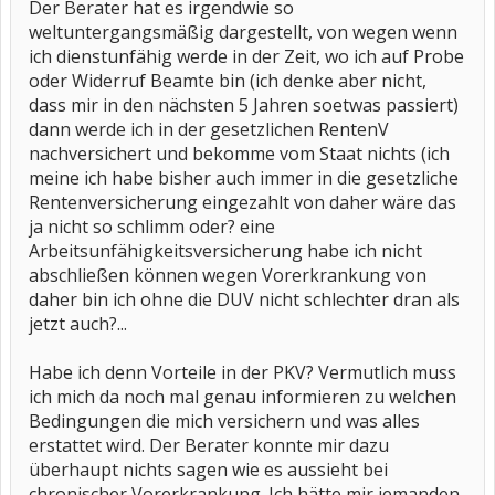
Der Berater hat es irgendwie so
weltuntergangsmäßig dargestellt, von wegen wenn
ich dienstunfähig werde in der Zeit, wo ich auf Probe
oder Widerruf Beamte bin (ich denke aber nicht,
dass mir in den nächsten 5 Jahren soetwas passiert)
dann werde ich in der gesetzlichen RentenV
nachversichert und bekomme vom Staat nichts (ich
meine ich habe bisher auch immer in die gesetzliche
Rentenversicherung eingezahlt von daher wäre das
ja nicht so schlimm oder? eine
Arbeitsunfähigkeitsversicherung habe ich nicht
abschließen können wegen Vorerkrankung von
daher bin ich ohne die DUV nicht schlechter dran als
jetzt auch?...
Habe ich denn Vorteile in der PKV? Vermutlich muss
ich mich da noch mal genau informieren zu welchen
Bedingungen die mich versichern und was alles
erstattet wird. Der Berater konnte mir dazu
überhaupt nichts sagen wie es aussieht bei
chronischer Vorerkrankung. Ich hätte mir jemanden