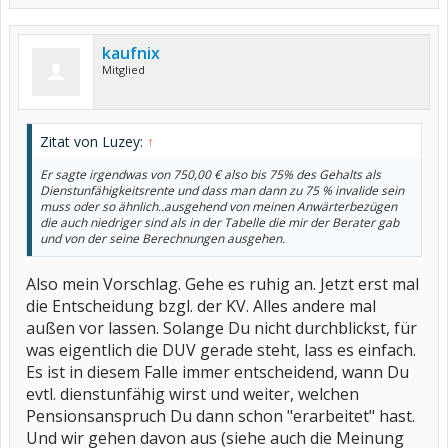
kaufnix
Mitglied
Zitat von Luzey:
↑
Er sagte irgendwas von 750,00 € also bis 75% des Gehalts als
Dienstunfähigkeitsrente und dass man dann zu 75 % invalide sein
muss oder so ähnlich..ausgehend von meinen Anwärterbezügen
die auch niedriger sind als in der Tabelle die mir der Berater gab
und von der seine Berechnungen ausgehen.
Also mein Vorschlag. Gehe es ruhig an. Jetzt erst mal
die Entscheidung bzgl. der KV. Alles andere mal
außen vor lassen. Solange Du nicht durchblickst, für
was eigentlich die DUV gerade steht, lass es einfach.
Es ist in diesem Falle immer entscheidend, wann Du
evtl. dienstunfähig wirst und weiter, welchen
Pensionsanspruch Du dann schon "erarbeitet" hast.
Und wir gehen davon aus (siehe auch die Meinung