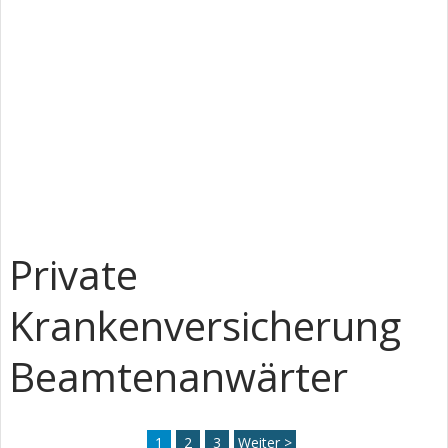
Private
Krankenversicherung
Beamtenanwärter
1
2
3
Weiter >