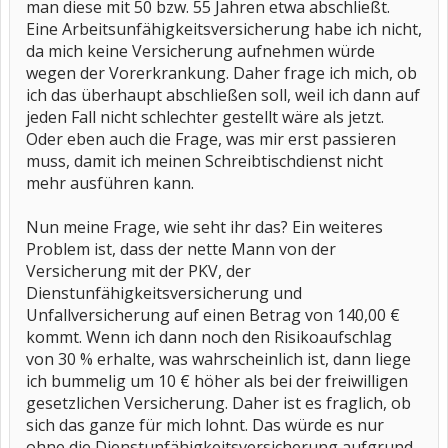
man diese mit 50 bzw. 55 Jahren etwa abschließt.
Eine Arbeitsunfähigkeitsversicherung habe ich nicht,
da mich keine Versicherung aufnehmen würde
wegen der Vorerkrankung. Daher frage ich mich, ob
ich das überhaupt abschließen soll, weil ich dann auf
jeden Fall nicht schlechter gestellt wäre als jetzt.
Oder eben auch die Frage, was mir erst passieren
muss, damit ich meinen Schreibtischdienst nicht
mehr ausführen kann.
Nun meine Frage, wie seht ihr das? Ein weiteres
Problem ist, dass der nette Mann von der
Versicherung mit der PKV, der
Dienstunfähigkeitsversicherung und
Unfallversicherung auf einen Betrag von 140,00 €
kommt. Wenn ich dann noch den Risikoaufschlag
von 30 % erhalte, was wahrscheinlich ist, dann liege
ich bummelig um 10 € höher als bei der freiwilligen
gesetzlichen Versicherung. Daher ist es fraglich, ob
sich das ganze für mich lohnt. Das würde es nur
ohne die Dienstunfähigkeitsversicherung aufgrund