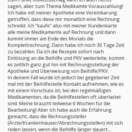
sagen, aber zum Thema Medikamte Vorauszahlung!
Ich habe mit meiner Apotheke eine Vereinbarung
getroffen, dass diese mir monatlich eine Rechnung
schreibt. Ich "kaufe" also mit meiner Kundenkarte
alle meine Medikamente auf Rechnung und dann
kommt immer am Ende des Monats die
Komplettrechnung. Dann habe ich noch 30 Tage Zeit
zu bezahlen. Da ich die Rezepte sofort nach
Einlösung an die Beihilfe und PKV weiterleite, kommt
es zeitlich ganz gut hin mit Rechnungsstellung der
Apotheke und Überweisung von Beihilfe/PKV.
In deinem Fall würde ich jedoch bei gegebener Zeit
mal mit der Beihilfestelle Kontakt aufnehmen, wie es
mit einem Vorschuss ist, bei den regelmäßigen
Medikamenten, da die Beihilfestellen oft überlastet
sind. Meine braucht teilweise 6 Wochen für die
Bearbeitung! Aber ich habe auch die Erfahrung
gemacht, dass die Rechnungssteller
(Ärzte/Krankenhäuser/Abrechnungsstellen) mit sich
reden lassen, wenn die Beihilfe länger dauert....