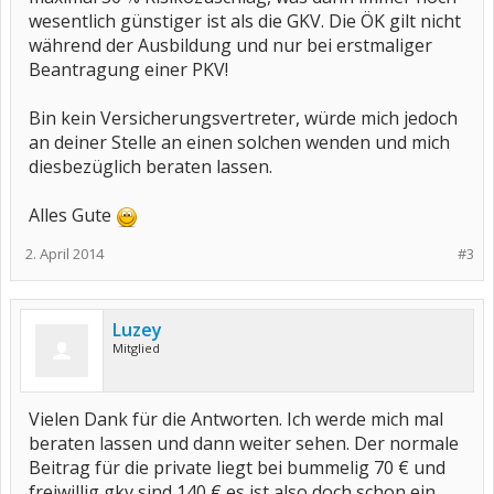
wesentlich günstiger ist als die GKV. Die ÖK gilt nicht
während der Ausbildung und nur bei erstmaliger
Beantragung einer PKV!
Bin kein Versicherungsvertreter, würde mich jedoch
an deiner Stelle an einen solchen wenden und mich
diesbezüglich beraten lassen.
Alles Gute
2. April 2014
#3
Luzey
Mitglied
Vielen Dank für die Antworten. Ich werde mich mal
beraten lassen und dann weiter sehen. Der normale
Beitrag für die private liegt bei bummelig 70 € und
freiwillig gkv sind 140 € es ist also doch schon ein