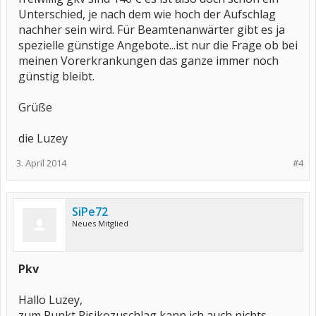
Unterschied, je nach dem wie hoch der Aufschlag
nachher sein wird. Für Beamtenanwärter gibt es ja
spezielle günstige Angebote...ist nur die Frage ob bei
meinen Vorerkrankungen das ganze immer noch
günstig bleibt.
Grüße
die Luzey
3. April 2014
#4
SiPe72
Neues Mitglied
Pkv
Hallo Luzey,
zum Punkt Risikozuschlag kann ich auch nichts