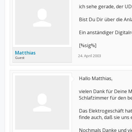
ich sehe gerade, der UD
Bist Du Dir über die Anl
Ein anständiger Digital
[%sig%]
Matthias
24. April 2003
Guest
Hallo Matthias,
vielen Dank für Deine M
Schlafzimmer für den be
Das Elektrogeschäft hat
finde auch, daß sie uns
Nochmals Danke und vi