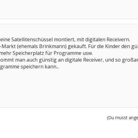
ine Satellitenschüssel montiert, mit digitalen Receivern.
Markt (ehemals Brinkmann) gekauft. Für die Kinder den güns
mehr Speicherplatz für Programme usw.
ommt man auch günstig an digitale Receiver, und so großar
gramme speichern kann...
(Du musst angem