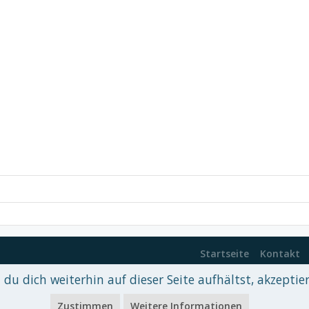
Startseite
Kontakt
du dich weiterhin auf dieser Seite aufhältst, akzeptie
 xenDach
©2010-2017
Zustimmen
Weitere Informationen