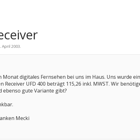
eceiver
. April 2003
.
onat digitales Fernsehen bei uns im Haus. Uns wurde ein A
en Receiver UFD 400 beträgt 115,26 inkl. MWST. Wir benötig
nd ebenso gute Variante gibt?
nkbar.
ranken Mecki