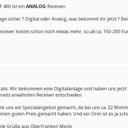
F 400 ist ein
ANALOG
-Receiver.
age sicher ? Digital oder Analog, was bekommt ihr jetzt ? Bei 
receiver kostet schon noch etwas mehr, so ab ca. 150-200 Eu
ails. Wir bekommen eine Digitalanlage und haben uns jetzt f
reits erwähnten Receiver entschieden.
te uns ein Spezialangebot gemacht, da bei uns ca. 22 Wohn
 einen guten Preis gemacht haben. Und vor Oret ist es ja sch
ele Grüße aus Oberfranken Mecki