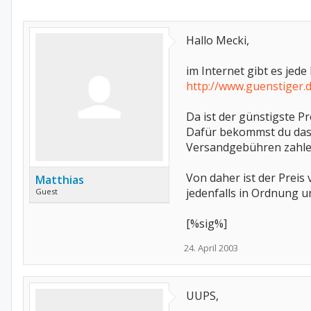
Hallo Mecki,
im Internet gibt es jed
http://www.guenstiger.
Da ist der günstigste Pr
Dafür bekommst du das 
Versandgebühren zahle
Von daher ist der Preis
Matthias
jedenfalls in Ordnung un
Guest
[%sig%]
24. April 2003
UUPS,