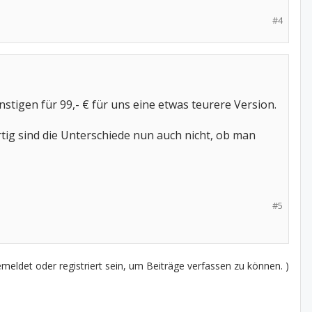
#4
tigen für 99,- € für uns eine etwas teurere Version.
tig sind die Unterschiede nun auch nicht, ob man
#5
eldet oder registriert sein, um Beiträge verfassen zu können. )