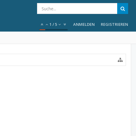
1
/
5
ANMELDEN
REGISTRIEREN