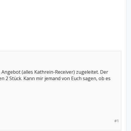
ngebot (alles Kathrein-Receiver) zugeleitet. Der
en 2 Stück. Kann mir jemand von Euch sagen, ob es
#1