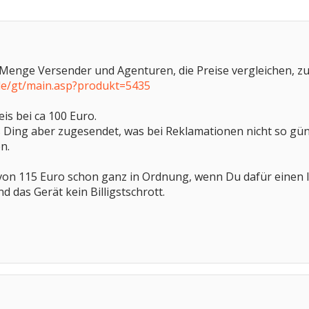
e Menge Versender und Agenturen, die Preise vergleichen, zu
de/gt/main.asp?produkt=5435
eis bei ca 100 Euro.
Ding aber zugesendet, was bei Reklamationen nicht so gün
n.
 von 115 Euro schon ganz in Ordnung, wenn Du dafür einen l
d das Gerät kein Billigstschrott.