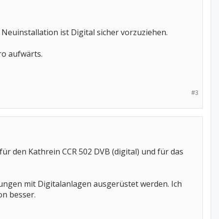
Neuinstallation ist Digital sicher vorzuziehen.
ro aufwärts.
#3
ür den Kathrein CCR 502 DVB (digital) und für das
ungen mit Digitalanlagen ausgerüstet werden. Ich
on besser.