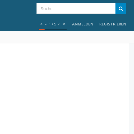
1
/
5
ANMELDEN
REGISTRIEREN