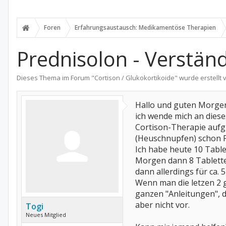
Foren
Erfahrungsaustausch: Medikamentöse Therapien
Prednisolon - Verstän
Dieses Thema im Forum "
Cortison / Glukokortikoide
" wurde erstellt
Hallo und guten Morge
ich wende mich an dieses
Cortison-Therapie aufg
(Heuschnupfen) schon P
Ich habe heute 10 Tab
Morgen dann 8 Tabletten
dann allerdings für ca. 
Wenn man die letzen 2
ganzen "Anleitungen", d
aber nicht vor.
Togi
Neues Mitglied