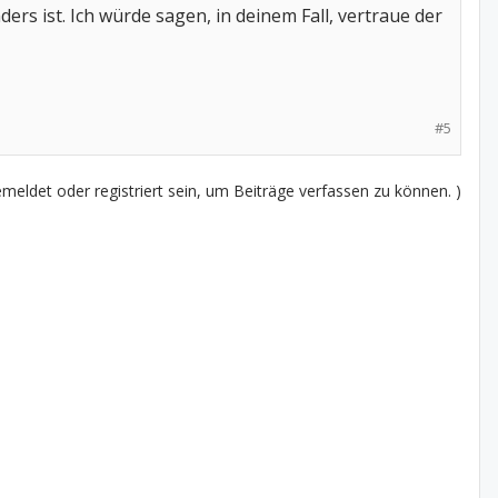
rs ist. Ich würde sagen, in deinem Fall, vertraue der
#5
eldet oder registriert sein, um Beiträge verfassen zu können. )