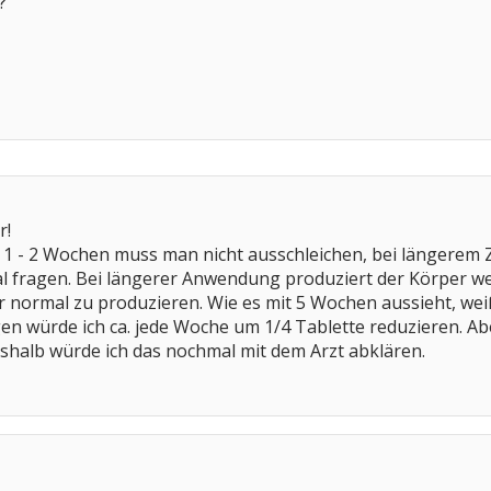
?
r!
1 - 2 Wochen muss man nicht ausschleichen, bei längerem Z
l fragen. Bei längerer Anwendung produziert der Körper w
normal zu produzieren. Wie es mit 5 Wochen aussieht, weiß i
 würde ich ca. jede Woche um 1/4 Tablette reduzieren. Aber
eshalb würde ich das nochmal mit dem Arzt abklären.