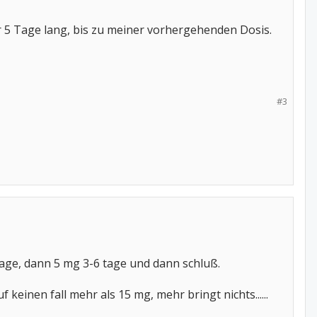
r 5 Tage lang, bis zu meiner vorhergehenden Dosis.
#3
tage, dann 5 mg 3-6 tage und dann schluß.
einen fall mehr als 15 mg, mehr bringt nichts......