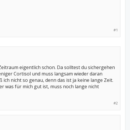
#1
eitraum eigentlich schon. Da solltest du sichergehen
eniger Cortisol und muss langsam wieder daran
ch nicht so genau, denn das ist ja keine lange Zeit.
 was für mich gut ist, muss noch lange nicht
#2