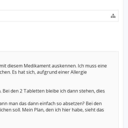
sich mit diesem Medikament auskennen. Ich muss eine
. Es hat sich, aufgrund einer Allergie
Bei den 2 Tabletten bleibe ich dann stehen, dies
nn man das dann einfach so absetzen? Bei den
hen soll. Mein Plan, den ich hier habe, sieht das