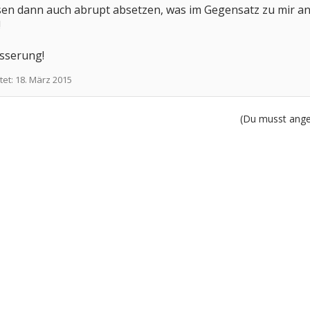
ssen dann auch abrupt absetzen, was im Gegensatz zu mir ande
!
esserung!
tet:
18. März 2015
(Du musst angem