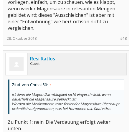
vorliegen, einfach, um zu schauen, wie es klappt,
wenn wieder Magensäure in relevanten Mengen
gebildet wird; dieses "Ausschleichen" ist aber mit
einer "Entwöhnung" wie bei Cortison nicht zu
vergleichen.
28. Oktober 2018
#18
Resi Ratlos
Guest
Zitat von Chrissi50:
↑
Ist denn die Magen-Darmtätigkeit nicht eingeschränkt, wenn
dauerhaft die Magensäure geblockt ist?
Werden die Medikamente trotz fehlender Magensäure überhaupt
ordentlich aufgenommen, was bei Hormonen u.ä. fatal wäre.
Zu Punkt 1: nein. Die Verdauung erfolgt weiter
unten.