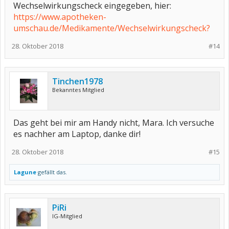
Wechselwirkungscheck eingegeben, hier:
https://www.apotheken-
umschau.de/Medikamente/Wechselwirkungscheck?
28. Oktober 2018
#14
Tinchen1978
Bekanntes Mitglied
Das geht bei mir am Handy nicht, Mara. Ich versuche
es nachher am Laptop, danke dir!
28. Oktober 2018
#15
Lagune
gefällt das.
PiRi
IG-Mitglied