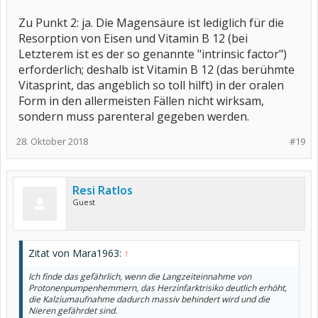
Zu Punkt 2: ja. Die Magensäure ist lediglich für die
Resorption von Eisen und Vitamin B 12 (bei
Letzterem ist es der so genannte "intrinsic factor")
erforderlich; deshalb ist Vitamin B 12 (das berühmte
Vitasprint, das angeblich so toll hilft) in der oralen
Form in den allermeisten Fällen nicht wirksam,
sondern muss parenteral gegeben werden.
28. Oktober 2018
#19
Resi Ratlos
Guest
Zitat von Mara1963:
↑
Ich finde das gefährlich, wenn die Langzeiteinnahme von
Protonenpumpenhemmern, das Herzinfarktrisiko deutlich erhöht,
die Kalziumaufnahme dadurch massiv behindert wird und die
Nieren gefährdet sind.