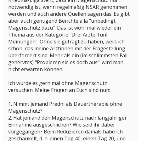
Rheuma-Liga steht, dass ein Magenschutz nur
notwendig ist, wenn regelmäßig NSAR genommen
werden und auch andere Quellen sagen das. Es gibt
aber auch genügend Berichte a la "unbedingt
Magenschutz dazu". Das ist wohl mal wieder ein
Thema aus der Kategorie "Drei Ärzte, fünf
Meinungen". Ohne sie gefragt zu haben, weiß ich
schon, das meine Ärztinnen mit der Fragestellung
überfordert sind. Mehr als ein (im schlimmsten Fall
genervtes) "Probieren sie es doch aus!" wird man
nicht erwarten können.
Ich würde es gern mal ohne Magenschutz
versuchen. Meine Fragen an Euch sind nun:
1. Nimmt jemand Predni als Dauertherapie ohne
Magenschutz?
2. Hat jemand den Magenschutz nach langjähriger
Einnahme ausgeschlichen? Wie seid ihr dabei
vorgegangen? Beim Reduzieren damals habe ich
geschaukelt, d. h. einen Tag 40, einen Tag 20, und