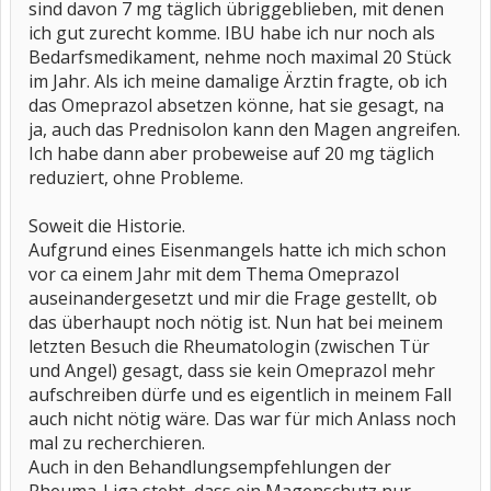
sind davon 7 mg täglich übriggeblieben, mit denen
ich gut zurecht komme. IBU habe ich nur noch als
Bedarfsmedikament, nehme noch maximal 20 Stück
im Jahr. Als ich meine damalige Ärztin fragte, ob ich
das Omeprazol absetzen könne, hat sie gesagt, na
ja, auch das Prednisolon kann den Magen angreifen.
Ich habe dann aber probeweise auf 20 mg täglich
reduziert, ohne Probleme.
Soweit die Historie.
Aufgrund eines Eisenmangels hatte ich mich schon
vor ca einem Jahr mit dem Thema Omeprazol
auseinandergesetzt und mir die Frage gestellt, ob
das überhaupt noch nötig ist. Nun hat bei meinem
letzten Besuch die Rheumatologin (zwischen Tür
und Angel) gesagt, dass sie kein Omeprazol mehr
aufschreiben dürfe und es eigentlich in meinem Fall
auch nicht nötig wäre. Das war für mich Anlass noch
mal zu recherchieren.
Auch in den Behandlungsempfehlungen der