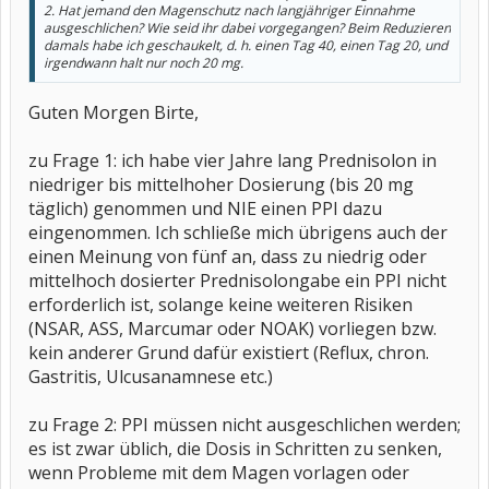
2. Hat jemand den Magenschutz nach langjähriger Einnahme
ausgeschlichen? Wie seid ihr dabei vorgegangen? Beim Reduzieren
damals habe ich geschaukelt, d. h. einen Tag 40, einen Tag 20, und
irgendwann halt nur noch 20 mg.
Guten Morgen Birte,
zu Frage 1: ich habe vier Jahre lang Prednisolon in
niedriger bis mittelhoher Dosierung (bis 20 mg
täglich) genommen und NIE einen PPI dazu
eingenommen. Ich schließe mich übrigens auch der
einen Meinung von fünf an, dass zu niedrig oder
mittelhoch dosierter Prednisolongabe ein PPI nicht
erforderlich ist, solange keine weiteren Risiken
(NSAR, ASS, Marcumar oder NOAK) vorliegen bzw.
kein anderer Grund dafür existiert (Reflux, chron.
Gastritis, Ulcusanamnese etc.)
zu Frage 2: PPI müssen nicht ausgeschlichen werden;
es ist zwar üblich, die Dosis in Schritten zu senken,
wenn Probleme mit dem Magen vorlagen oder