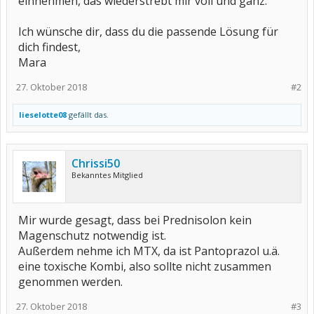
einnehmen, das wiederstrebt mir voll und ganz.
Ich wünsche dir, dass du die passende Lösung für
dich findest,
Mara
27. Oktober 2018
#2
lieselotte08
gefällt das.
Chrissi50
Bekanntes Mitglied
Mir wurde gesagt, dass bei Prednisolon kein
Magenschutz notwendig ist.
Außerdem nehme ich MTX, da ist Pantoprazol u.ä.
eine toxische Kombi, also sollte nicht zusammen
genommen werden.
27. Oktober 2018
#3