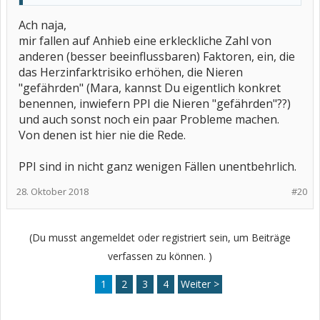
Ach naja,
mir fallen auf Anhieb eine erkleckliche Zahl von
anderen (besser beeinflussbaren) Faktoren, ein, die
das Herzinfarktrisiko erhöhen, die Nieren
"gefährden" (Mara, kannst Du eigentlich konkret
benennen, inwiefern PPI die Nieren "gefährden"??)
und auch sonst noch ein paar Probleme machen.
Von denen ist hier nie die Rede.
PPI sind in nicht ganz wenigen Fällen unentbehrlich.
28. Oktober 2018
#20
(Du musst angemeldet oder registriert sein, um Beiträge
verfassen zu können. )
1
2
3
4
Weiter >