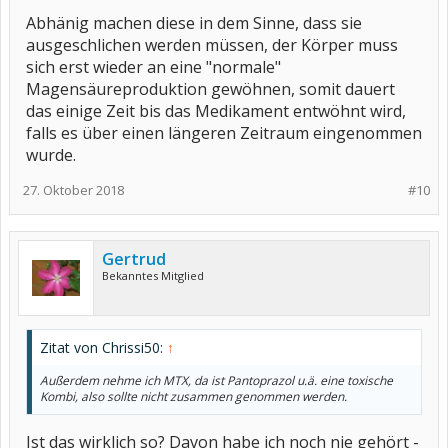
Abhänig machen diese in dem Sinne, dass sie
ausgeschlichen werden müssen, der Körper muss
sich erst wieder an eine "normale"
Magensäureproduktion gewöhnen, somit dauert
das einige Zeit bis das Medikament entwöhnt wird,
falls es über einen längeren Zeitraum eingenommen
wurde.
27. Oktober 2018
#10
Gertrud
Bekanntes Mitglied
Zitat von Chrissi50:
↑
Außerdem nehme ich MTX, da ist Pantoprazol u.ä. eine toxische
Kombi, also sollte nicht zusammen genommen werden.
Ist das wirklich so? Davon habe ich noch nie gehört -