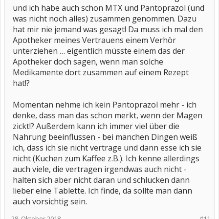
und ich habe auch schon MTX und Pantoprazol (und
was nicht noch alles) zusammen genommen. Dazu
hat mir nie jemand was gesagt! Da muss ich mal den
Apotheker meines Vertrauens einem Verhör
unterziehen … eigentlich müsste einem das der
Apotheker doch sagen, wenn man solche
Medikamente dort zusammen auf einem Rezept
hat!?
Momentan nehme ich kein Pantoprazol mehr - ich
denke, dass man das schon merkt, wenn der Magen
zickt!? Außerdem kann ich immer viel über die
Nahrung beeinflussen - bei manchen Dingen weiß
ich, dass ich sie nicht vertrage und dann esse ich sie
nicht (Kuchen zum Kaffee z.B.). Ich kenne allerdings
auch viele, die vertragen irgendwas auch nicht -
halten sich aber nicht daran und schlucken dann
lieber eine Tablette. Ich finde, da sollte man dann
auch vorsichtig sein.
28. Oktober 2018
#11