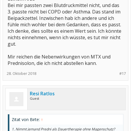
Bei mir passten zwei Blutdruckmittel nicht, und das
3. passte nicht bei COPD oder Asthma. Das stand im
Beipackzettel. Inzwischen hab ich andere und ich
fühle mich wohler bei dem Gedanken, dass es passt.
Ich denke, dies sollte es einem Wert sein. Ich könnte
nichts einnehmen, wenn ich wüsste, es tut mir nicht
gut.
Mir reichen die Nebenwirkungen von MTX und
Prednisolon, die ich nicht abstellen kann.
28. Oktober 2018
#17
Resi Ratlos
Guest
Zitat von Birte:
↑
1. Nimmt jemand Predni als Dauertherapie ohne Magenschutz?