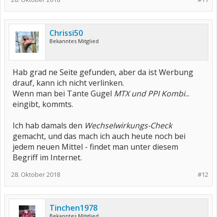
Chrissi50
Bekanntes Mitglied
Hab grad ne Seite gefunden, aber da ist Werbung
drauf, kann ich nicht verlinken.
Wenn man bei Tante Gugel
MTX und PPI Kombi
...
eingibt, kommts.
Ich hab damals den
Wechselwirkungs-Check
gemacht, und das mach ich auch heute noch bei
jedem neuen Mittel - findet man unter diesem
Begriff im Internet.
28. Oktober 2018
#12
Tinchen1978
Bekanntes Mitglied