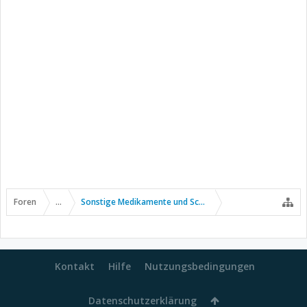
Foren
...
Sonstige Medikamente und Schmerztherapie
Kontakt
Hilfe
Nutzungsbedingungen
Datenschutzerklärung