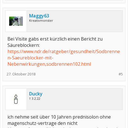
Maggy63
Kreativmonster
Bei Visite gabs erst kürzlich einen Bericht zu
Säureblockern:
https://www.ndr.de/ratgeber/gesundheit/Sodbrenne
n-Saeureblocker-mit-
Nebenwirkungen,sodbrennen102.html
27. Oktober 2018
#5
Ducky
† 3.2.22
ich nehme seit über 10 Jahren prednisolon ohne
magenschutz-vertrage den nicht