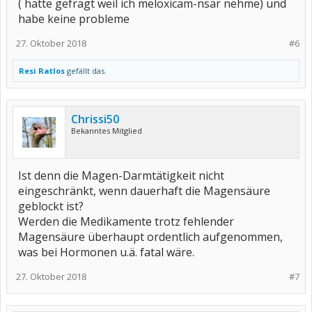
( hatte gefragt weil ich meloxicam-nsar nehme) und
habe keine probleme
27. Oktober 2018
#6
Resi Ratlos
gefällt das.
Chrissi50
Bekanntes Mitglied
Ist denn die Magen-Darmtätigkeit nicht
eingeschränkt, wenn dauerhaft die Magensäure
geblockt ist?
Werden die Medikamente trotz fehlender
Magensäure überhaupt ordentlich aufgenommen,
was bei Hormonen u.ä. fatal wäre.
27. Oktober 2018
#7