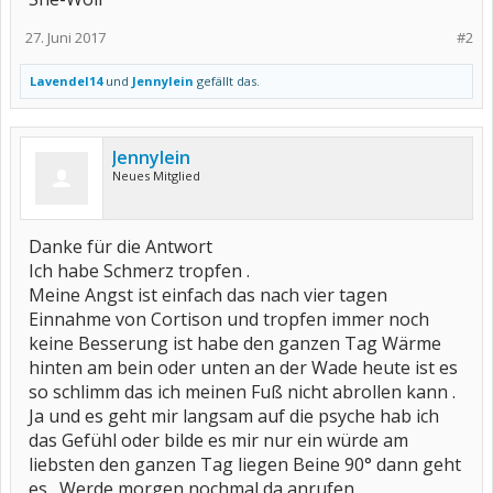
27. Juni 2017
#2
Lavendel14
und
Jennylein
gefällt das.
Jennylein
Neues Mitglied
Danke für die Antwort
Ich habe Schmerz tropfen .
Meine Angst ist einfach das nach vier tagen
Einnahme von Cortison und tropfen immer noch
keine Besserung ist habe den ganzen Tag Wärme
hinten am bein oder unten an der Wade heute ist es
so schlimm das ich meinen Fuß nicht abrollen kann .
Ja und es geht mir langsam auf die psyche hab ich
das Gefühl oder bilde es mir nur ein würde am
liebsten den ganzen Tag liegen Beine 90° dann geht
es . Werde morgen nochmal da anrufen .