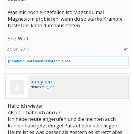
Was mir noch eingefallen ist: Magst du mal
Magnesium probieren, wenn du so starke Krämpfe
hast? Das kann durchaus helfen.
She-Wolf
27. Juni 2017
#4
Jennylein
und
Lavendel14
gefällt das.
Jennylein
Neues Mitglied
Hallo ich wieder
Also CT habe ich am 6.7
Ich habe heute angerufen und die meinten auch
kühlen habe jetzt ein gel Pat auf dem bein liegen.
Heute ist es was besser als gestern es ist jetzt alles