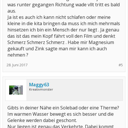
was runter gegangen Richtung wade vllt tritt es bald
aus.
Ja ist es auch ich kann nicht schlafen oder meine
kleine in die kita bringen da muss ich mich mehrmals
hinsetzen ich bin ein Mensch der nur liegt . Ja genau
das ist das mein Kopf fährt voll den Film und denkt
Schmerz Schmerz Schmerz . Habe mir Magnesium
gekauft und Zink sagte man mir kann ich auch
nehmen ?
28. Juni 2017
#5
Maggy63
Kreativmonster
Gibts in deiner Nähe ein Solebad oder eine Therme?
Im warmen Wasser bewegt es sich besser und die
Gelenke werden dabei geschont.
Nur liegen ist genau das Verkehrte. Dabei kommt