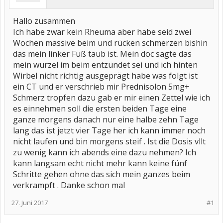
Hallo zusammen
Ich habe zwar kein Rheuma aber habe seid zwei
Wochen massive beim und rücken schmerzen bishin
das mein linker Fuß taub ist. Mein doc sagte das
mein wurzel im beim entzündet sei und ich hinten
Wirbel nicht richtig ausgeprägt habe was folgt ist
ein CT und er verschrieb mir Prednisolon 5mg+
Schmerz tropfen dazu gab er mir einen Zettel wie ich
es einnehmen soll die ersten beiden Tage eine
ganze morgens danach nur eine halbe zehn Tage
lang das ist jetzt vier Tage her ich kann immer noch
nicht laufen und bin morgens steif . Ist die Dosis vllt
zu wenig kann ich abends eine dazu nehmen? Ich
kann langsam echt nicht mehr kann keine fünf
Schritte gehen ohne das sich mein ganzes beim
verkrampft . Danke schon mal
27. Juni 2017
#1