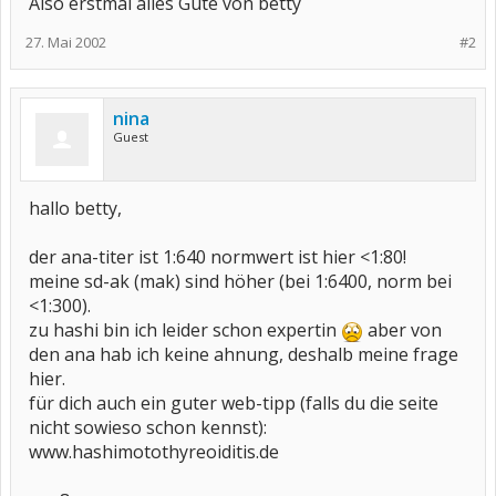
Also erstmal alles Gute von betty
27. Mai 2002
#2
nina
Guest
hallo betty,
der ana-titer ist 1:640 normwert ist hier <1:80!
meine sd-ak (mak) sind höher (bei 1:6400, norm bei
<1:300).
zu hashi bin ich leider schon expertin
aber von
den ana hab ich keine ahnung, deshalb meine frage
hier.
für dich auch ein guter web-tipp (falls du die seite
nicht sowieso schon kennst):
www.hashimotothyreoiditis.de