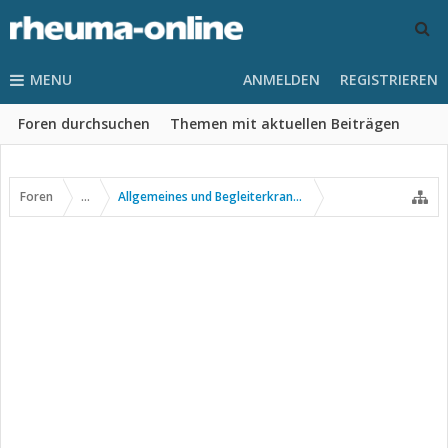
MENU
ANMELDEN
REGISTRIEREN
Foren durchsuchen
Themen mit aktuellen Beiträgen
Foren
...
Allgemeines und Begleiterkrankungen