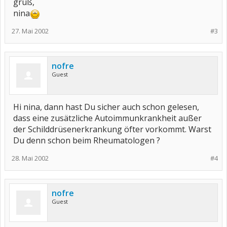
gruß,
nina
27. Mai 2002
#3
nofre
Guest
Hi nina, dann hast Du sicher auch schon gelesen,
dass eine zusätzliche Autoimmunkrankheit außer
der Schilddrüsenerkrankung öfter vorkommt. Warst
Du denn schon beim Rheumatologen ?
28. Mai 2002
#4
nofre
Guest