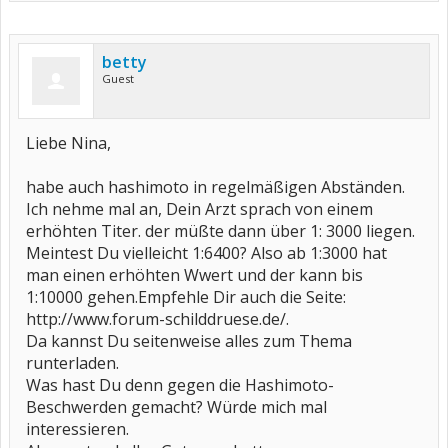
betty
Guest
Liebe Nina,
habe auch hashimoto in regelmäßigen Abständen.
Ich nehme mal an, Dein Arzt sprach von einem
erhöhten Titer. der müßte dann über 1: 3000 liegen.
Meintest Du vielleicht 1:6400? Also ab 1:3000 hat
man einen erhöhten Wwert und der kann bis
1:10000 gehen.Empfehle Dir auch die Seite:
http://www.forum-schilddruese.de/.
Da kannst Du seitenweise alles zum Thema
runterladen.
Was hast Du denn gegen die Hashimoto-
Beschwerden gemacht? Würde mich mal
interessieren.