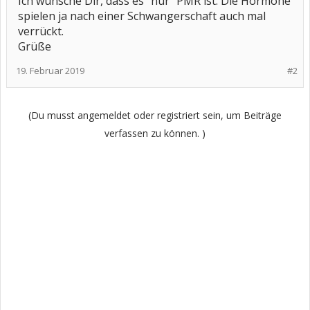
Ich wünsche Dir, dass es "nur" PMR ist. Die Hormone
spielen ja nach einer Schwangerschaft auch mal
verrückt.
Grüße
19. Februar 2019
#2
(Du musst angemeldet oder registriert sein, um Beiträge
verfassen zu können. )