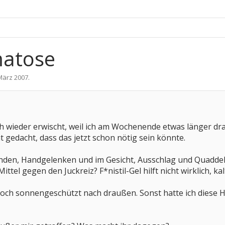
matose
März 2007
.
h wieder erwischt, weil ich am Wochenende etwas länger dr
t gedacht, dass das jetzt schon nötig sein könnte.
änden, Handgelenken und im Gesicht, Ausschlag und Quaddeln
tel gegen den Juckreiz? F*nistil-Gel hilft nicht wirklich, kal
och sonnengeschützt nach draußen. Sonst hatte ich diese H