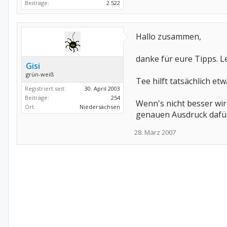
Beiträge:
2.522
Hallo zusammen,
danke für eure Tipps. Le
Gisi
grün-weiß
Tee hilft tatsächlich et
Registriert seit:
30. April 2003
Beiträge:
254
Wenn's nicht besser wir
Ort:
Niedersachsen
genauen Ausdruck dafür 
28. März 2007