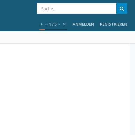
1
/
5
ANMELDEN
REGISTRIEREN