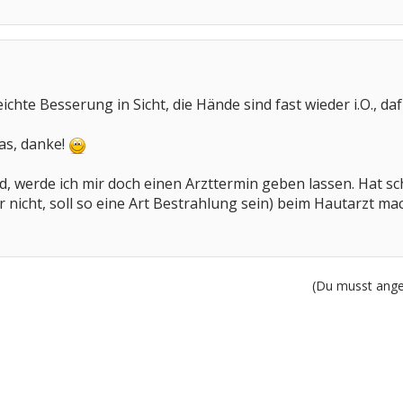
ichte Besserung in Sicht, die Hände sind fast wieder i.O., da
was, danke!
d, werde ich mir doch einen Arzttermin geben lassen. Hat s
nicht, soll so eine Art Bestrahlung sein) beim Hautarzt ma
(Du musst angem