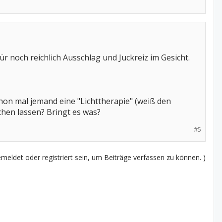
für noch reichlich Ausschlag und Juckreiz im Gesicht.
chon mal jemand eine "Lichttherapie" (weiß den
chen lassen? Bringt es was?
#5
eldet oder registriert sein, um Beiträge verfassen zu können. )