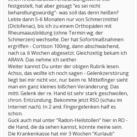
festgestelt, hat aber gesagt "es sei nicht
behandlungswürdig"- was soll das denn heißen?
Lebte dann 5-6 Monaten nur von Schmerzmittel
(Diclofenac), bis ich zu einem Orthopäden mit
Rheumaausbildung (ohne Termin wg. der
Schmerzen) wechselte. Der hat Sofortmaßnahmen
ergriffen - Cortison 100mg, dann abschwächend,
nach ca. 6 Wochen abgesetzt. Gleichzeitig bekam ich
ARAVA. Das nehme ich seither.
Weiter kannst Du unter der obigen Rubrik lesen.
Achso, das wollte ich noch sagen - Gelenkzerstörung
liegt bei mir nicht vor, nur beim re. Mittelfinger sieht
man ein ganz kleines bißchen Veränderung. Das
mittl. Gelenk der re. Hand ist sehr stark geschwollen,
chron. Entzündung. Bekomme jetzt RSO (schau im
Internet nach). In 2 and. Fingergelenken half es
schon.
Guck auch mal unter "Radon-Heilstollen" hier in RO -
die Hand, die da sehen kannst, könnte meine sein.
Die Krankenkasse hat mir 3 Wochen "Kurlaub"