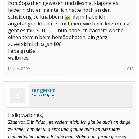
homöopathen gewesen und diesmal klappte es
leider nicht. er meinte, ich hätte noch an der
scheidung zu knabbern
. dann habe ich
angefangen keulen zu nehmen. wie beim letzten mal
geht es mir SCH............ nun habe ich nächste woche
einen termin beim homöophaten. bin ganz
zuversichtlich :a_smil08:
liebe grüße
walbines
14. Juni 2009
#18
rangeromi
Neues Mitglied
Hallo walbines,
Zitat von Dir: "
das interessiert mich. ich glaube auch an dinge
zwischen himmel und erde und glaube auch an alternativ
heilmethoden. aber ich habe beim stöbern im forum gesesen,