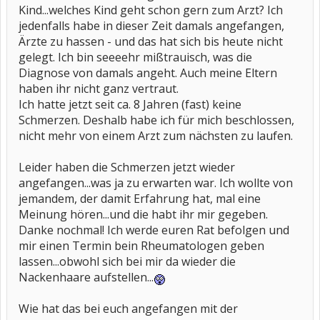
Kind...welches Kind geht schon gern zum Arzt? Ich
jedenfalls habe in dieser Zeit damals angefangen,
Ärzte zu hassen - und das hat sich bis heute nicht
gelegt. Ich bin seeeehr mißtrauisch, was die
Diagnose von damals angeht. Auch meine Eltern
haben ihr nicht ganz vertraut.
Ich hatte jetzt seit ca. 8 Jahren (fast) keine
Schmerzen. Deshalb habe ich für mich beschlossen,
nicht mehr von einem Arzt zum nächsten zu laufen.
Leider haben die Schmerzen jetzt wieder
angefangen...was ja zu erwarten war. Ich wollte von
jemandem, der damit Erfahrung hat, mal eine
Meinung hören...und die habt ihr mir gegeben.
Danke nochmal! Ich werde euren Rat befolgen und
mir einen Termin bein Rheumatologen geben
lassen...obwohl sich bei mir da wieder die
Nackenhaare aufstellen...
Wie hat das bei euch angefangen mit der