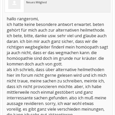
Neues Mitglied
hallo rangeromi,
ich hatte keine besondere antwort erwartet. beten
gehört für mich auch zur alternativen heilmethode.
ich bete, bitte, danke usw. sehr viel und glaube auch
daran. ich bin mir auch ganz sicher, dass wir die
richtigen wegbegleiter finden! mein homöopath sagt
ja auch nicht, dass er das wegmachen kann. die
homöopathie sind doch im grunde nur kräuter. die
kommen doch auch von gott.
als ich schrieb, dass über alternative heilmethoden
hier im forum nicht gerne gelesen wird und ich mich
nicht traue, meine sachen zu schreiben, meinte ich,
dass ich nicht provozieren möchte. aber, ich habe
mittlerweile noch einmal gestöbert und ganz
interressante sachen gefunden. also ich muß meine
aussage revidieren. sorry, ich war wohl etwas
voreilig. es gibt ganz viele verschieden meinungen,
die kann ich sehr gut aktzeptieren.