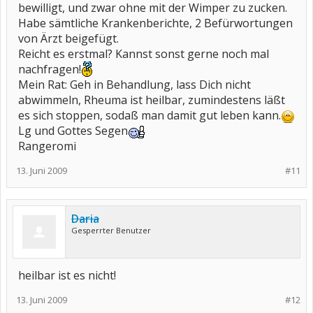
bewilligt, und zwar ohne mit der Wimper zu zucken.
Habe sämtliche Krankenberichte, 2 Befürwortungen
von Ärzt beigefügt.
Reicht es erstmal? Kannst sonst gerne noch mal
nachfragen!
Mein Rat: Geh in Behandlung, lass Dich nicht
abwimmeln, Rheuma ist heilbar, zumindestens läßt
es sich stoppen, sodaß man damit gut leben kann.
Lg und Gottes Segen
Rangeromi
13. Juni 2009
#11
Daria
Gesperrter Benutzer
heilbar ist es nicht!
13. Juni 2009
#12