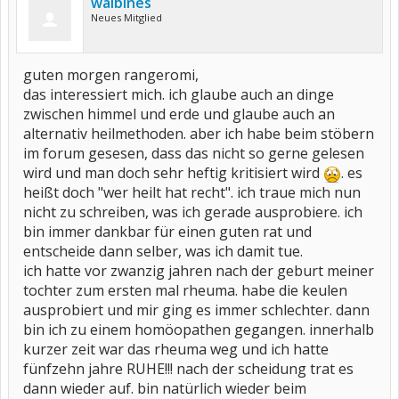
walbines
Neues Mitglied
guten morgen rangeromi,
das interessiert mich. ich glaube auch an dinge
zwischen himmel und erde und glaube auch an
alternativ heilmethoden. aber ich habe beim stöbern
im forum gesesen, dass das nicht so gerne gelesen
wird und man doch sehr heftig kritisiert wird
. es
heißt doch "wer heilt hat recht". ich traue mich nun
nicht zu schreiben, was ich gerade ausprobiere. ich
bin immer dankbar für einen guten rat und
entscheide dann selber, was ich damit tue.
ich hatte vor zwanzig jahren nach der geburt meiner
tochter zum ersten mal rheuma. habe die keulen
ausprobiert und mir ging es immer schlechter. dann
bin ich zu einem homöopathen gegangen. innerhalb
kurzer zeit war das rheuma weg und ich hatte
fünfzehn jahre RUHE!!! nach der scheidung trat es
dann wieder auf. bin natürlich wieder beim