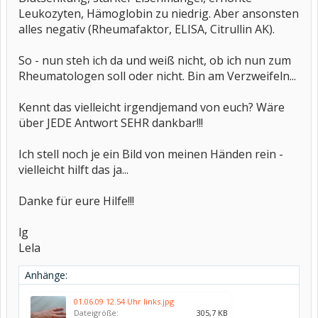
Leukozyten, Hämoglobin zu niedrig. Aber ansonsten
alles negativ (Rheumafaktor, ELISA, Citrullin AK).
So - nun steh ich da und weiß nicht, ob ich nun zum
Rheumatologen soll oder nicht. Bin am Verzweifeln...
Kennt das vielleicht irgendjemand von euch? Wäre
über JEDE Antwort SEHR dankbar!!!
Ich stell noch je ein Bild von meinen Händen rein -
vielleicht hilft das ja...
Danke für eure Hilfe!!!
lg
Lela
Anhänge:
01.06.09 12.54 Uhr links.jpg
Dateigröße:
305,7 KB