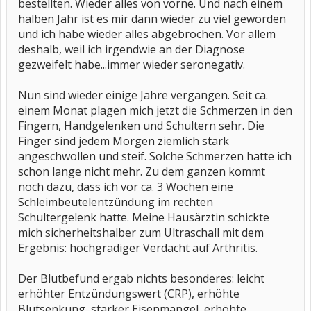
bestellten. Wieder alles von vorne. Und nach einem
halben Jahr ist es mir dann wieder zu viel geworden
und ich habe wieder alles abgebrochen. Vor allem
deshalb, weil ich irgendwie an der Diagnose
gezweifelt habe...immer wieder seronegativ.
Nun sind wieder einige Jahre vergangen. Seit ca.
einem Monat plagen mich jetzt die Schmerzen in den
Fingern, Handgelenken und Schultern sehr. Die
Finger sind jedem Morgen ziemlich stark
angeschwollen und steif. Solche Schmerzen hatte ich
schon lange nicht mehr. Zu dem ganzen kommt
noch dazu, dass ich vor ca. 3 Wochen eine
Schleimbeutelentzündung im rechten
Schultergelenk hatte. Meine Hausärztin schickte
mich sicherheitshalber zum Ultraschall mit dem
Ergebnis: hochgradiger Verdacht auf Arthritis.
Der Blutbefund ergab nichts besonderes: leicht
erhöhter Entzündungswert (CRP), erhöhte
Blutsenkung, starker Eisenmangel, erhöhte