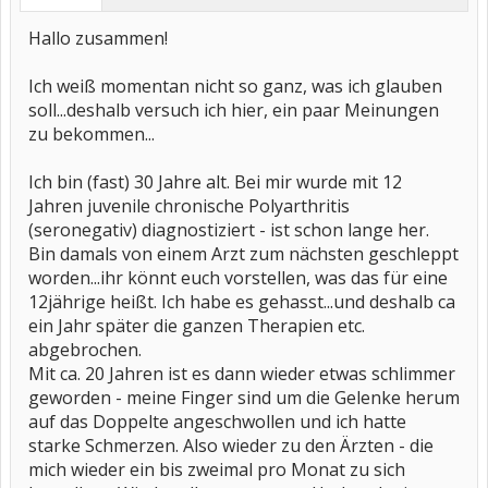
Hallo zusammen!
Ich weiß momentan nicht so ganz, was ich glauben
soll...deshalb versuch ich hier, ein paar Meinungen
zu bekommen...
Ich bin (fast) 30 Jahre alt. Bei mir wurde mit 12
Jahren juvenile chronische Polyarthritis
(seronegativ) diagnostiziert - ist schon lange her.
Bin damals von einem Arzt zum nächsten geschleppt
worden...ihr könnt euch vorstellen, was das für eine
12jährige heißt. Ich habe es gehasst...und deshalb ca
ein Jahr später die ganzen Therapien etc.
abgebrochen.
Mit ca. 20 Jahren ist es dann wieder etwas schlimmer
geworden - meine Finger sind um die Gelenke herum
auf das Doppelte angeschwollen und ich hatte
starke Schmerzen. Also wieder zu den Ärzten - die
mich wieder ein bis zweimal pro Monat zu sich