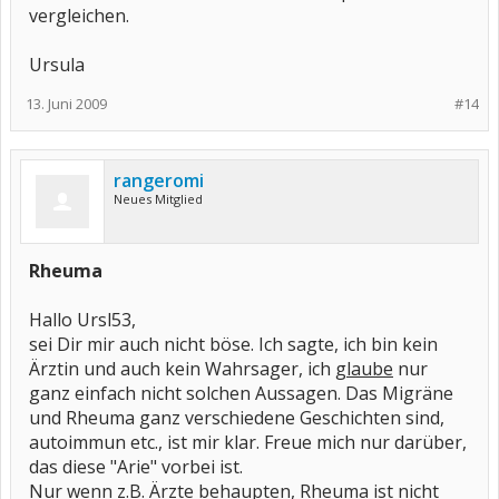
vergleichen.
Ursula
13. Juni 2009
#14
rangeromi
Neues Mitglied
Rheuma
Hallo Ursl53,
sei Dir mir auch nicht böse. Ich sagte, ich bin kein
Ärztin und auch kein Wahrsager, ich
glaube
nur
ganz einfach nicht solchen Aussagen. Das Migräne
und Rheuma ganz verschiedene Geschichten sind,
autoimmun etc., ist mir klar. Freue mich nur darüber,
das diese "Arie" vorbei ist.
Nur wenn z.B. Ärzte behaupten, Rheuma ist nicht