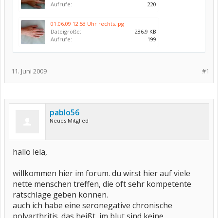
Aufrufe:
220
01.06.09 12.53 Uhr rechts.jpg
Dateigröße:
286,9 KB
Aufrufe:
199
11. Juni 2009
#1
pablo56
Neues Mitglied
hallo lela,
willkommen hier im forum. du wirst hier auf viele
nette menschen treffen, die oft sehr kompetente
ratschläge geben können.
auch ich habe eine seronegative chronische
polyarthritis. das heißt, im blut sind keine