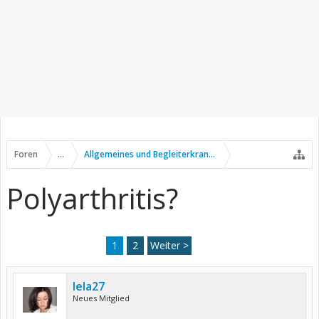
Foren
...
Allgemeines und Begleiterkrankungen
Polyarthritis?
1
2
Weiter >
lela27
Neues Mitglied