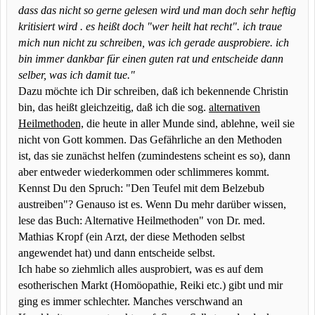
dass das nicht so gerne gelesen wird und man doch sehr heftig
kritisiert wird
. es heißt doch "wer heilt hat recht". ich traue
mich nun nicht zu schreiben, was ich gerade ausprobiere. ich
bin immer dankbar für einen guten rat und entscheide dann
selber, was ich damit tue."
Dazu möchte ich Dir schreiben, daß ich bekennende Christin
bin, das heißt gleichzeitig, daß ich die sog.
alternativen
Heilmethoden,
die heute in aller Munde sind, ablehne, weil sie
nicht von Gott kommen. Das Gefährliche an den Methoden
ist, das sie zunächst helfen (zumindestens scheint es so), dann
aber entweder wiederkommen oder schlimmeres kommt.
Kennst Du den Spruch: "Den Teufel mit dem Belzebub
austreiben"? Genauso ist es. Wenn Du mehr darüber wissen,
lese das Buch: Alternative Heilmethoden" von Dr. med.
Mathias Kropf (ein Arzt, der diese Methoden selbst
angewendet hat) und dann entscheide selbst.
Ich habe so ziehmlich alles ausprobiert, was es auf dem
esotherischen Markt (Homöopathie, Reiki etc.) gibt und mir
ging es immer schlechter. Manches verschwand an