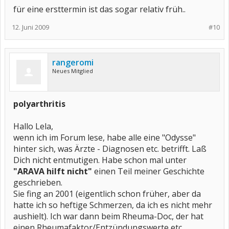
für eine ersttermin ist das sogar relativ früh..
12. Juni 2009
#10
rangeromi
Neues Mitglied
polyarthritis
Hallo Lela,
wenn ich im Forum lese, habe alle eine "Odysse"
hinter sich, was Ärzte - Diagnosen etc. betrifft. Laß
Dich nicht entmutigen. Habe schon mal unter
"ARAVA hilft nicht"
einen Teil meiner Geschichte
geschrieben.
Sie fing an 2001 (eigentlich schon früher, aber da
hatte ich so heftige Schmerzen, da ich es nicht mehr
aushielt). Ich war dann beim Rheuma-Doc, der hat
einen Rheumafaktor/Entzündungswerte etc.