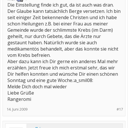
Die Einstellung finde ich gut, da ist auch was dran.
Der Glaube kann tatsächlich Berge versetzen. Ich bin
seit einiger Zeit bekennende Christen und ich habe
schon Heilungen z.B. bei einer Frau aus meiner
Gemeinde wurde der schlimmste Krebs (im Darm)
geheilt, nur durch Gebete, das die Ärzte nur
gestaunt haben. Natürlich wurde sie auch
medikamentös behandelt, aber das konnte sie nicht
vom Krebs befreien.
Aber dazu kann ich Dir gerne ein anderes Mal mehr
erzählen. Jetzt freue ich mich erstmal sehr, das wir
Dir helfen konnten und wünsche Dir einen schönen
Sonntag und eine gute Woche.:a_smil08:
Melde Dich doch mal wieder
Liebe Grüße
Rangeromi
14. Juni 2009
#17