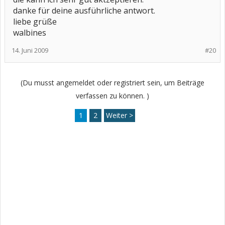
danke für deine ausführliche antwort.
liebe grüße
walbines
14. Juni 2009
#20
(Du musst angemeldet oder registriert sein, um Beiträge
verfassen zu können. )
1
2
Weiter >