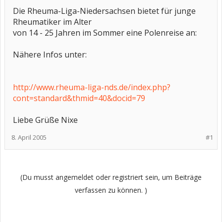
Die Rheuma-Liga-Niedersachsen bietet für junge
Rheumatiker im Alter
von 14 - 25 Jahren im Sommer eine Polenreise an:
Nähere Infos unter:
http://www.rheuma-liga-nds.de/index.php?
cont=standard&thmid=40&docid=79
Liebe Grüße Nixe
8. April 2005
#1
(Du musst angemeldet oder registriert sein, um Beiträge
verfassen zu können. )