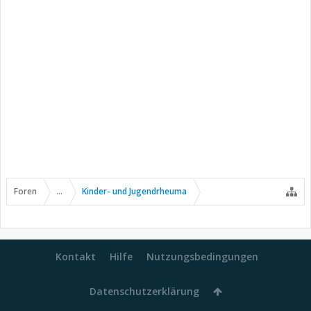
Foren
...
Kinder- und Jugendrheuma
Kontakt
Hilfe
Nutzungsbedingungen
Datenschutzerklärung