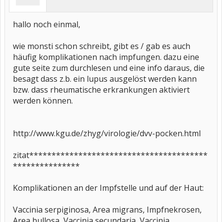
hallo noch einmal,
wie monsti schon schreibt, gibt es / gab es auch
häufig komplikationen nach impfungen. dazu eine
gute seite zum durchlesen und eine info daraus, die
besagt dass z.b. ein lupus ausgelöst werden kann
bzw. dass rheumatische erkrankungen aktiviert
werden können.
http://www.kgu.de/zhyg/virologie/dvv-pocken.html
zitat****************************************
***************
Komplikationen an der Impfstelle und auf der Haut:
Vaccinia serpiginosa, Area migrans, Impfnekrosen,
Area bullosa, Vaccinia secundaria, Vaccinia