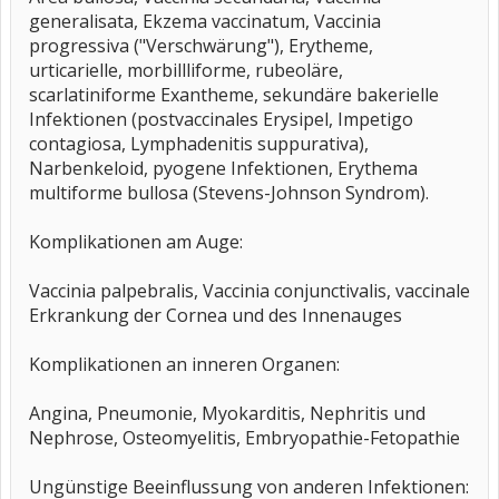
generalisata, Ekzema vaccinatum, Vaccinia
progressiva ("Verschwärung"), Erytheme,
urticarielle, morbillliforme, rubeoläre,
scarlatiniforme Exantheme, sekundäre bakerielle
Infektionen (postvaccinales Erysipel, Impetigo
contagiosa, Lymphadenitis suppurativa),
Narbenkeloid, pyogene Infektionen, Erythema
multiforme bullosa (Stevens-Johnson Syndrom).
Komplikationen am Auge:
Vaccinia palpebralis, Vaccinia conjunctivalis, vaccinale
Erkrankung der Cornea und des Innenauges
Komplikationen an inneren Organen:
Angina, Pneumonie, Myokarditis, Nephritis und
Nephrose, Osteomyelitis, Embryopathie-Fetopathie
Ungünstige Beeinflussung von anderen Infektionen: