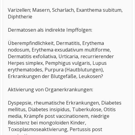
Varizellen; Masern, Scharlach, Exanthema subitum,
Diphtherie
Dermatosen als indirekte Impffolgen:
Überempfindlichkeit, Dermatitis, Erythema
nodosum, Erythema exsudativum multiforme,
Dermatitis exfoliativa, Urticaria, recurrierender
Herpes simplex, Pemphigus vulgaris, Lupus
erythematodes, Purpura (Hautblutungen),
Erkrankungen der Blutgefäße, Leukosen?
Aktivierung von Organerkrankungen:
Dyspepsie, rheumatische Erkrankungen, Diabetes
mellitus, Diabetes insipidus, Tuberkulose, Otitis
media, Krämpfe post vaccinationem, niedrige
Resistenz bei mongoloiden Kinder,
Toxoplasmoseaktivierung, Pertussis post