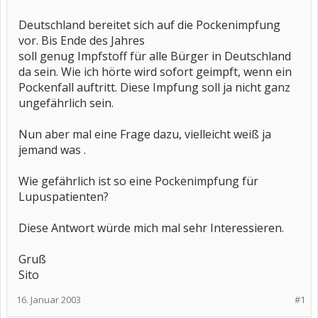
Deutschland bereitet sich auf die Pockenimpfung
vor. Bis Ende des Jahres
soll genug Impfstoff für alle Bürger in Deutschland
da sein. Wie ich hörte wird sofort geimpft, wenn ein
Pockenfall auftritt. Diese Impfung soll ja nicht ganz
ungefährlich sein.
Nun aber mal eine Frage dazu, vielleicht weiß ja
jemand was .
Wie gefährlich ist so eine Pockenimpfung für
Lupuspatienten?
Diese Antwort würde mich mal sehr Interessieren.
Gruß
Sito
16. Januar 2003
#1