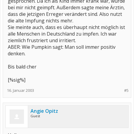
gesprochen. Da ich als Kind immer krank war, wurde
bei mir nicht geimpft. Außerdem sagte meine Ärztin,
dass die jetzigen Erreger verändert sind. Also nutzt
die alte Impfung nichts mehr.
Sie meinte auch, dass es überhaupt nicht möglich ist
alle Menschen in Deutschland zu impfen. Ich war
ziemlich frustriert und irritiert.
ABER: Wie Pumpkin sagt: Man soll immer positiv
denken.
Bis bald cher
[%sig%]
16. Januar 2003
#5
Angie Opitz
Guest