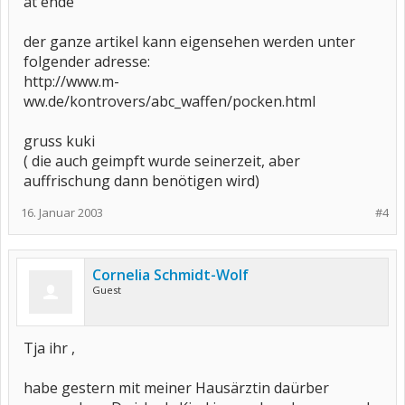
at ende
der ganze artikel kann eigensehen werden unter
folgender adresse:
http://www.m-
ww.de/kontrovers/abc_waffen/pocken.html
gruss kuki
( die auch geimpft wurde seinerzeit, aber
auffrischung dann benötigen wird)
16. Januar 2003
#4
Cornelia Schmidt-Wolf
Guest
Tja ihr ,
habe gestern mit meiner Hausärztin daürber