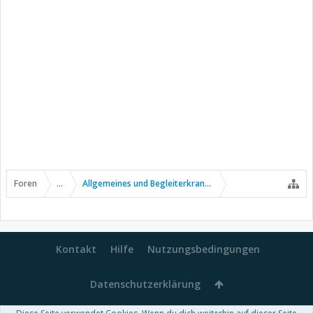
Foren
...
Allgemeines und Begleiterkrankungen
Kontakt
Hilfe
Nutzungsbedingungen
Datenschutzerklärung