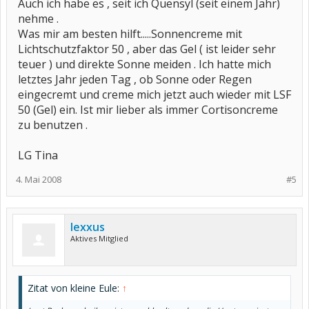
Auch ich habe es , seit ich Quensyl (seit einem Jahr)
nehme .
Was mir am besten hilft.....Sonnencreme mit
Lichtschutzfaktor 50 , aber das Gel ( ist leider sehr
teuer ) und direkte Sonne meiden . Ich hatte mich
letztes Jahr jeden Tag , ob Sonne oder Regen
eingecremt und creme mich jetzt auch wieder mit LSF
50 (Gel) ein. Ist mir lieber als immer Cortisoncreme
zu benutzen .
LG Tina
4. Mai 2008
#5
lexxus
Aktives Mitglied
Zitat von kleine Eule:
↑