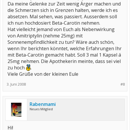
Da meine Gelenke zur Zeit wenig Ärger machen und
die Schmerzen sich in Grenzen halten, werde ich es
absetzen. Mal sehen, was passiert. Ausserdem soll
ich nun hochdosiert Beta-Carotin nehmen.
Hat vielleicht jemand von Euch als Nebenwirkung
von Amitriptylin (nehme 25mg) mit
Sonnenempfindlichkeit zu tun? Wäre auch schön,
wenn Ihr berichten könntet, welche Erfahrungen Ihr
mit Beta-Carotin gemacht habt. Soll 3 mal 1 Kapsel á
25mg nehmen. Die Apothekerin meinte, dass sei viel
zu hoch
.
Viele Grüße von der kleinen Eule
3. Juni 2008
#8
Rabenmami
Neues Mitglied
Hi!