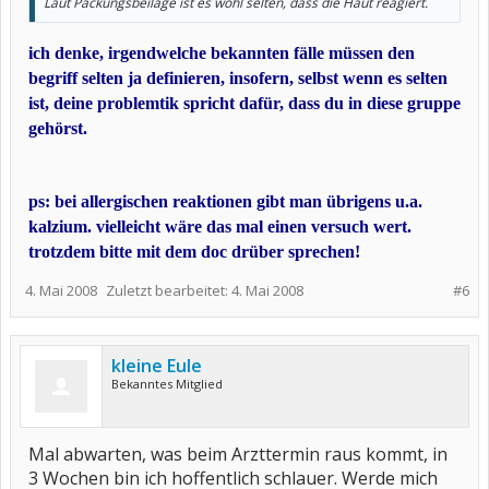
Laut Packungsbeilage ist es wohl selten, dass die Haut reagiert.
ich denke, irgendwelche bekannten fälle müssen den
begriff selten ja definieren, insofern, selbst wenn es selten
ist, deine problemtik spricht dafür, dass du in diese gruppe
gehörst.
ps: bei allergischen reaktionen gibt man übrigens u.a.
kalzium. vielleicht wäre das mal einen versuch wert.
trotzdem bitte mit dem doc drüber sprechen!
4. Mai 2008
Zuletzt bearbeitet:
4. Mai 2008
#6
kleine Eule
Bekanntes Mitglied
Mal abwarten, was beim Arzttermin raus kommt, in
3 Wochen bin ich hoffentlich schlauer. Werde mich