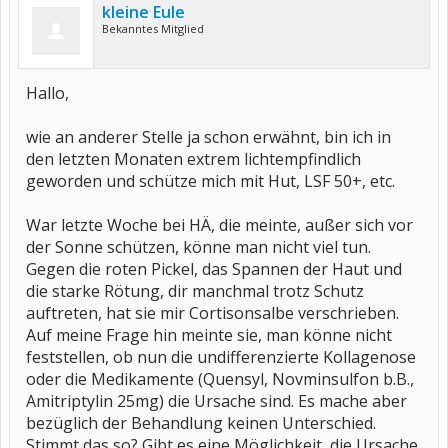
kleine Eule
Bekanntes Mitglied
Hallo,
wie an anderer Stelle ja schon erwähnt, bin ich in
den letzten Monaten extrem lichtempfindlich
geworden und schütze mich mit Hut, LSF 50+, etc.
War letzte Woche bei HÄ, die meinte, außer sich vor
der Sonne schützen, könne man nicht viel tun.
Gegen die roten Pickel, das Spannen der Haut und
die starke Rötung, dir manchmal trotz Schutz
auftreten, hat sie mir Cortisonsalbe verschrieben.
Auf meine Frage hin meinte sie, man könne nicht
feststellen, ob nun die undifferenzierte Kollagenose
oder die Medikamente (Quensyl, Novminsulfon b.B.,
Amitriptylin 25mg) die Ursache sind. Es mache aber
bezüglich der Behandlung keinen Unterschied.
Stimmt das so? Gibt es eine Möglichkeit, die Ursache