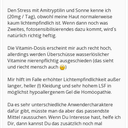
Den Stress mit Amitryptilin und Sonne kenne ich
(20mg / Tag), obwohl meine Haut normalerweise
kaum lichtempfindlich ist. Wenn dann noch was
Zweites, fotosensibilisierendes dazu kommt, wird´s
natürlich richtig heftig.
Die Vitamin-Dosis erscheint mir auch recht hoch,
allerdings werden Überschüsse wasserlöslicher
Vitamine nierenpflichtig ausgeschieden (das sieht
und riecht mensch auch
)
Mir hilft im Falle erhöhter Lichtempfindlichkeit außer
langer, heller (!) Kleidung und sehr hohem LSF in
möglichst hypoallergenem Gel die Homöopathie.
Da es sehr unterschiedliche Anwendercharaktere
dafür gibt, müsste man da aber das passendste
Mittel raussuchen. Wenn Du Interesse hast, helfe ich
Dir, dann kannst Du das zusätzlich noch mal