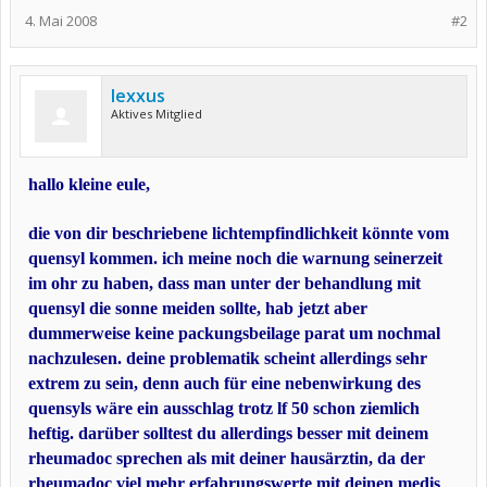
4. Mai 2008
#2
lexxus
Aktives Mitglied
hallo kleine eule,
die von dir beschriebene lichtempfindlichkeit könnte vom
quensyl kommen. ich meine noch die warnung seinerzeit
im ohr zu haben, dass man unter der behandlung mit
quensyl die sonne meiden sollte, hab jetzt aber
dummerweise keine packungsbeilage parat um nochmal
nachzulesen. deine problematik scheint allerdings sehr
extrem zu sein, denn auch für eine nebenwirkung des
quensyls wäre ein ausschlag trotz lf 50 schon ziemlich
heftig. darüber solltest du allerdings besser mit deinem
rheumadoc sprechen als mit deiner hausärztin, da der
rheumadoc viel mehr erfahrungswerte mit deinen medis