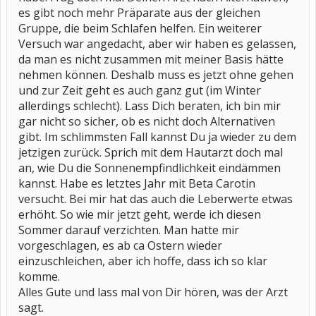
es gibt noch mehr Präparate aus der gleichen
Gruppe, die beim Schlafen helfen. Ein weiterer
Versuch war angedacht, aber wir haben es gelassen,
da man es nicht zusammen mit meiner Basis hätte
nehmen können. Deshalb muss es jetzt ohne gehen
und zur Zeit geht es auch ganz gut (im Winter
allerdings schlecht). Lass Dich beraten, ich bin mir
gar nicht so sicher, ob es nicht doch Alternativen
gibt. Im schlimmsten Fall kannst Du ja wieder zu dem
jetzigen zurück. Sprich mit dem Hautarzt doch mal
an, wie Du die Sonnenempfindlichkeit eindämmen
kannst. Habe es letztes Jahr mit Beta Carotin
versucht. Bei mir hat das auch die Leberwerte etwas
erhöht. So wie mir jetzt geht, werde ich diesen
Sommer darauf verzichten. Man hatte mir
vorgeschlagen, es ab ca Ostern wieder
einzuschleichen, aber ich hoffe, dass ich so klar
komme.
Alles Gute und lass mal von Dir hören, was der Arzt
sagt.