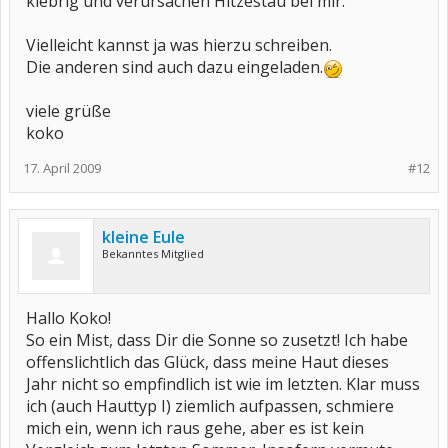
klebrig und verursachen Hitzestau bei mir.
Vielleicht kannst ja was hierzu schreiben.
Die anderen sind auch dazu eingeladen.
viele grüße
koko
17. April 2009
#12
kleine Eule
Bekanntes Mitglied
Hallo Koko!
So ein Mist, dass Dir die Sonne so zusetzt! Ich habe
offenslichtlich das Glück, dass meine Haut dieses
Jahr nicht so empfindlich ist wie im letzten. Klar muss
ich (auch Hauttyp I) ziemlich aufpassen, schmiere
mich ein, wenn ich raus gehe, aber es ist kein