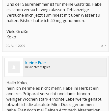
Und der Säurehemmer ist für meine Gastritis. Habe
es schon versucht wegzulassen. Fehlanzeige.
Versuche mich jetzt zumindest mit über Wasser zu
halten. Bisher hatte ich 40 mg genommen.
Viele Grüße
Koko
20. April 2009
#14
kleine Eule
Bekanntes Mitglied
Hallo Koko,
nein ich nehme es nicht mehr. Habe im Herbst ein
anderes Präparat versucht und damit binnen
weniger Wochen stark erhöhte Leberwerte gehabt,
obwohl ich die absolute Mini-Dosis genommen
habe. Frag doch mal Deinen Arzt nach Alternativen,