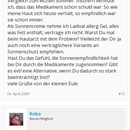
Vergleich zum letzten Sommer. Insofern vermute
ich, dass das Medikament schon schuld war. So wie
meine Haut sich heute verhält, so empfindlich war
sie schon immer.
Als Sonnencreme nehme ich Ladival allerg Gel, alles
was Fett enthält, vertrage ich nicht. Warst Du mal
beim Hautarzt mit dem Problem? Vielleicht der Dir ja
auch noch eine verträglichere Variante an
Sonnenschutz empfehlen.
Hast Du das Gefühl, die Sonnenempfindlichkeit hat
bei Dir durch die Medikamente zugenommen? Gibt
es evtl eine Alternative, wenn Du dadurch so stark
beeinträchtigt bist?
viele Grüße von der kleinen Eule
19. April 2009
#13
Koko
Neues Mitglied