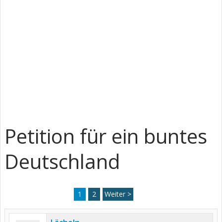
Petition für ein buntes
Deutschland
1
2
Weiter >