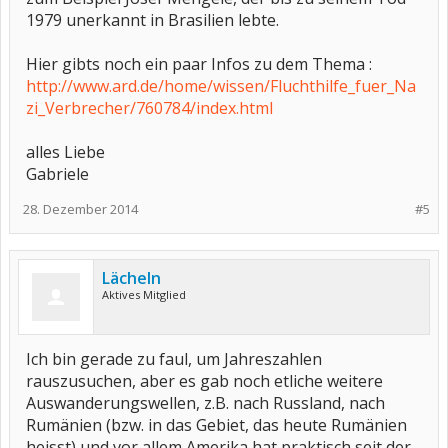
1979 unerkannt in Brasilien lebte.
Hier gibts noch ein paar Infos zu dem Thema :
http://www.ard.de/home/wissen/Fluchthilfe_fuer_Na
zi_Verbrecher/760784/index.html
alles Liebe
Gabriele
28. Dezember 2014
#5
Lächeln
Aktives Mitglied
Ich bin gerade zu faul, um Jahreszahlen
rauszusuchen, aber es gab noch etliche weitere
Auswanderungswellen, z.B. nach Russland, nach
Rumänien (bzw. in das Gebiet, das heute Rumänien
heisst) und vor allem Amerika hat praktisch seit der