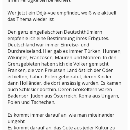
ihren Fertigkeiten bereichert.
Wer jetzt ein Déjà-vue empfindet, weiß wie aktuell
das Thema wieder ist.
Den ganz eingefleischten Deutschthümlern
empfehle ich eine Bestimmung ihres Erbgutes.
Deutschland war immer Einreise- und
Durchreiseland. Hier gab es immer Türken, Hunnen,
Wikinger, Franzosen, Mauren und Mohren. In den
Grenzgebieten haben sich die Völker gemischt.
Franken, die von Preussen Land östlich der Oder
erhielten, haben Polen geheiratet, deren Kinder
dann Holländer, die dort ansässig wurden. Es kamen
auch Schlesier dorthin. Deren Großeltern waren
Badenser, Juden aus Österreich, Roma aus Ungarn,
Polen und Tschechen.
Es kommt immer darauf an, wie man miteinander
umgeht.
Es kommt darauf an, das Gute aus jeder Kultur zu