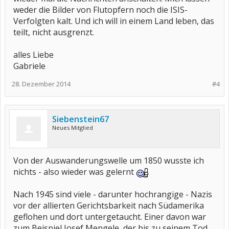
weder die Bilder von Flutopfern noch die ISIS-
Verfolgten kalt. Und ich will in einem Land leben, das
teilt, nicht ausgrenzt.
alles Liebe
Gabriele
28. Dezember 2014
#4
Siebenstein67
Neues Mitglied
Von der Auswanderungswelle um 1850 wusste ich
nichts - also wieder was gelernt
Nach 1945 sind viele - darunter hochrangige - Nazis
vor der allierten Gerichtsbarkeit nach Südamerika
geflohen und dort untergetaucht. Einer davon war
zum Beispiel Josef Mengele, der bis zu seinem Tod