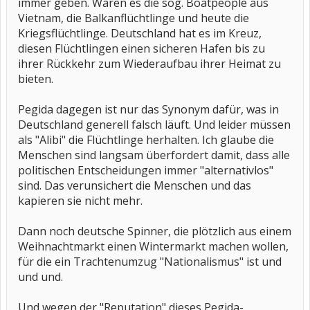
immer geben. Waren es die sog. Boatpeople aus
Vietnam, die Balkanflüchtlinge und heute die
Kriegsflüchtlinge. Deutschland hat es im Kreuz,
diesen Flüchtlingen einen sicheren Hafen bis zu
ihrer Rückkehr zum Wiederaufbau ihrer Heimat zu
bieten.
Pegida dagegen ist nur das Synonym dafür, was in
Deutschland generell falsch läuft. Und leider müssen
als "Alibi" die Flüchtlinge herhalten. Ich glaube die
Menschen sind langsam überfordert damit, dass alle
politischen Entscheidungen immer "alternativlos"
sind. Das verunsichert die Menschen und das
kapieren sie nicht mehr.
Dann noch deutsche Spinner, die plötzlich aus einem
Weihnachtmarkt einen Wintermarkt machen wollen,
für die ein Trachtenumzug "Nationalismus" ist und
und und.
Und wegen der "Reputation" dieses Pegida-