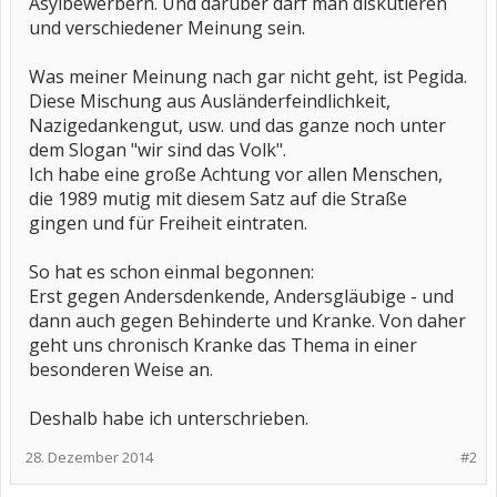
Asylbewerbern. Und darüber darf man diskutieren
und verschiedener Meinung sein.
Was meiner Meinung nach gar nicht geht, ist Pegida.
Diese Mischung aus Ausländerfeindlichkeit,
Nazigedankengut, usw. und das ganze noch unter
dem Slogan "wir sind das Volk".
Ich habe eine große Achtung vor allen Menschen,
die 1989 mutig mit diesem Satz auf die Straße
gingen und für Freiheit eintraten.
So hat es schon einmal begonnen:
Erst gegen Andersdenkende, Andersgläubige - und
dann auch gegen Behinderte und Kranke. Von daher
geht uns chronisch Kranke das Thema in einer
besonderen Weise an.
Deshalb habe ich unterschrieben.
28. Dezember 2014
#2