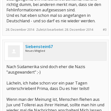
richtig dumm, bei anderen merkt man, dass sie den
Fehlinformationen aufgesessen sind.
Und es hat eben schon mal so angefangen in
Deutschland - und so darf es nie wieder werden.
28. Dezember 2014
Zuletzt bearbeitet:
28. Dezember 2014
#3
Siebenstein67
Neues Mitglied
Nach Südamerika sind doch eher die Nazis
"ausgewandert" ;-)
Lächeln, ich habe schon vor ein paar Tagen
unterschrieben! Prima, dass Du es hier teilst!
Wenn man der Meinung ist, Menschen fliehen aus
Jux und Tollerei aus ihrer Heimat, sollte man hin und
wieder mal die Nachrichten anschalten! Mich lassen