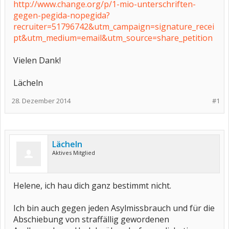
http://www.change.org/p/1-mio-unterschriften-
gegen-pegida-nopegida?
recruiter=51796742&utm_campaign=signature_recei
pt&utm_medium=email&utm_source=share_petition
Vielen Dank!
Lächeln
28. Dezember 2014
#1
Lächeln
Aktives Mitglied
Helene, ich hau dich ganz bestimmt nicht.
Ich bin auch gegen jeden Asylmissbrauch und für die
Abschiebung von straffällig gewordenen