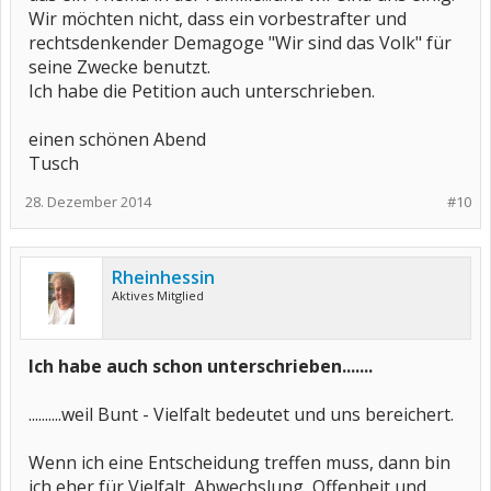
Wir möchten nicht, dass ein vorbestrafter und
rechtsdenkender Demagoge "Wir sind das Volk" für
seine Zwecke benutzt.
Ich habe die Petition auch unterschrieben.
einen schönen Abend
Tusch
28. Dezember 2014
#10
Rheinhessin
Aktives Mitglied
Ich habe auch schon unterschrieben.......
..........weil Bunt - Vielfalt bedeutet und uns bereichert.
Wenn ich eine Entscheidung treffen muss, dann bin
ich eher für Vielfalt, Abwechslung, Offenheit und