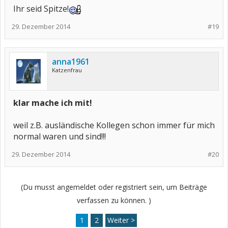
Ihr seid Spitze!
29. Dezember 2014
#19
anna1961
Katzenfrau
klar mache ich mit!
weil z.B. ausländische Kollegen schon immer für mich
normal waren und sind!!!
29. Dezember 2014
#20
(Du musst angemeldet oder registriert sein, um Beiträge
verfassen zu können. )
1
2
Weiter >