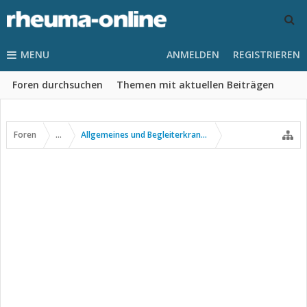
MENU
ANMELDEN
REGISTRIEREN
Foren durchsuchen
Themen mit aktuellen Beiträgen
Foren
...
Allgemeines und Begleiterkrankungen