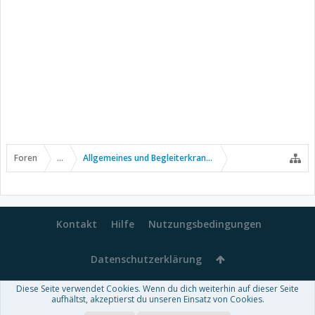
Foren
...
Allgemeines und Begleiterkrankungen
Kontakt
Hilfe
Nutzungsbedingungen
Datenschutzerklärung
Diese Seite verwendet Cookies. Wenn du dich weiterhin auf dieser Seite
Forum software by XenForo™
aufhältst, akzeptierst du unseren Einsatz von Cookies.
-
Deutsch von xenDach
Some XenForo functionality crafted by
Audentio Design
.