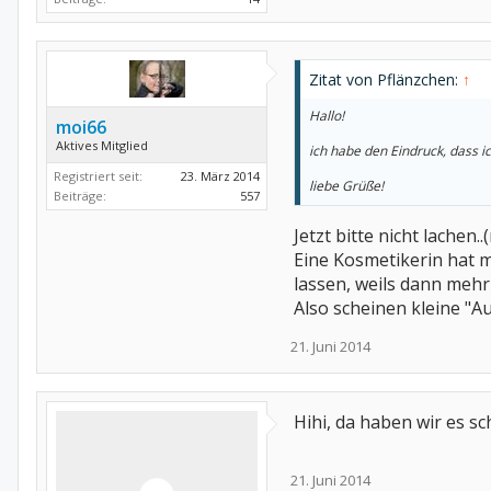
Zitat von Pflänzchen:
↑
Hallo!
moi66
Aktives Mitglied
ich habe den Eindruck, dass i
Registriert seit:
23. März 2014
liebe Grüße!
Beiträge:
557
Jetzt bitte nicht lachen.
Eine Kosmetikerin hat m
lassen, weils dann mehr 
Also scheinen kleine "A
21. Juni 2014
Hihi, da haben wir es s
21. Juni 2014