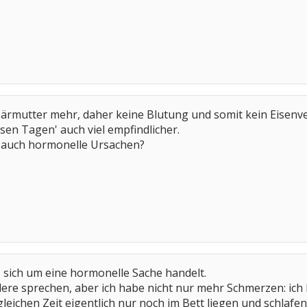
ebärmutter mehr, daher keine Blutung und somit kein Eisenve
sen Tagen' auch viel empfindlicher.
e auch hormonelle Ursachen?
s sich um eine hormonelle Sache handelt.
dere sprechen, aber ich habe nicht nur mehr Schmerzen: ich h
eichen Zeit eigentlich nur noch im Bett liegen und schlafen.