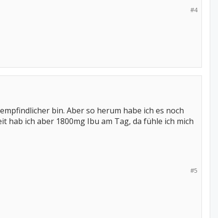
#4
zempfindlicher bin. Aber so herum habe ich es noch
Zeit hab ich aber 1800mg Ibu am Tag, da fühle ich mich
#5