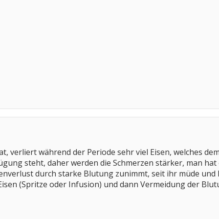
t, verliert während der Periode sehr viel Eisen, welches d
gung steht, daher werden die Schmerzen stärker, man hat ö
enverlust durch starke Blutung zunimmt, seit ihr müde und
Eisen (Spritze oder Infusion) und dann Vermeidung der Blu