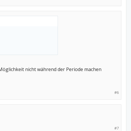
h Möglichkeit nicht während der Periode machen
#6
#7