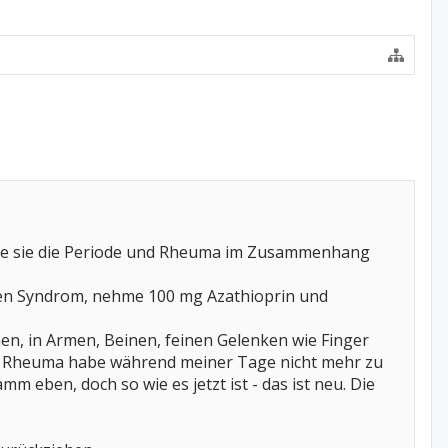
wie sie die Periode und Rheuma im Zusammenhang
gren Syndrom, nehme 100 mg Azathioprin und
n, in Armen, Beinen, feinen Gelenken wie Finger
 ich Rheuma habe während meiner Tage nicht mehr zu
 eben, doch so wie es jetzt ist - das ist neu. Die