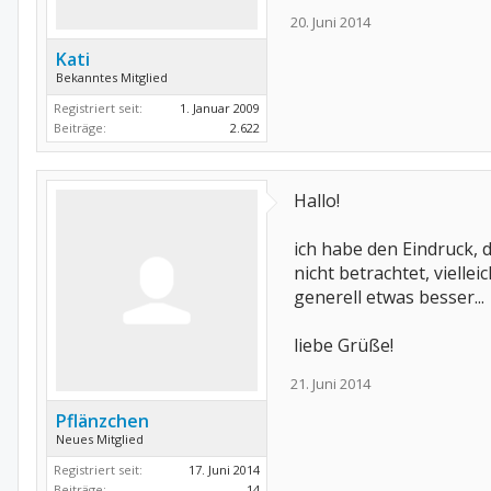
20. Juni 2014
Kati
Bekanntes Mitglied
Registriert seit:
1. Januar 2009
Beiträge:
2.622
Hallo!
ich habe den Eindruck, 
nicht betrachtet, vielle
generell etwas besser...
liebe Grüße!
21. Juni 2014
Pflänzchen
Neues Mitglied
Registriert seit:
17. Juni 2014
Beiträge:
14