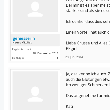
Bei mir ist es aber mei
stärker sind als sie es 
Ich denke, dass dies se
Einen Vorteil hat auch d
geniesserin
Liebe Grüsse und Alles G
Neues Mitglied
Pkgirl
Registriert seit:
28. Dezember 2013
20. Juni 2014
Beiträge:
13
Ja, das kenne ich auch.
auch die Blutungen etw
ich weniger Schmerzen h
Das angenehme für mich:
Kati