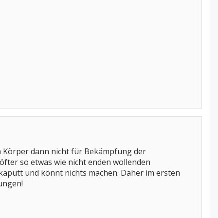
em Körper dann nicht für Bekämpfung der
fter so etwas wie nicht enden wollenden
 kaputt und könnt nichts machen. Daher im ersten
tungen!