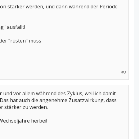
chon stärker werden, und dann während der Periode
" ausfällt!
eder "rüsten" muss
#3
 und vor allem während des Zyklus, weil ich damit
. Das hat auch die angenehme Zusatzwirkung, dass
r stärker zu werden.
Wechseljahre herbei!