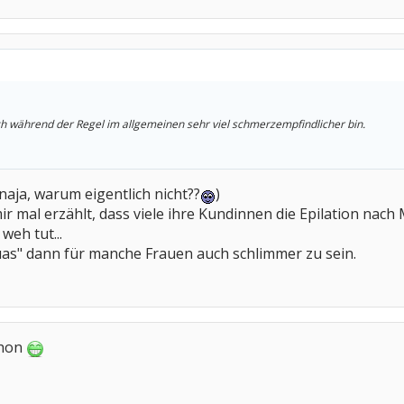
ch während der Regel im allgemeinen sehr viel schmerzempfindlicher bin.
.(naja, warum eigentlich nicht??
)
ir mal erzählt, dass viele ihre Kundinnen die Epilation nac
weh tut...
uas" dann für manche Frauen auch schlimmer zu sein.
chon