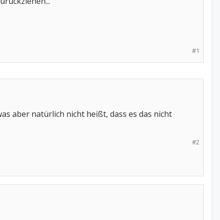
urückziehen...
#1
 aber natürlich nicht heißt, dass es das nicht
#2