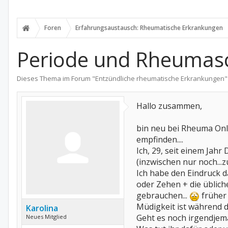
Foren
Erfahrungsaustausch: Rheumatische Erkrankungen
Periode und Rheuma
Dieses Thema im Forum "
Entzündliche rheumatische Erkrankungen
"
Hallo zusammen,
bin neu bei Rheuma Onl
empfinden....
Ich, 29, seit einem Ja
(inzwischen nur noch...z
Ich habe den Eindruck 
oder Zehen + die üblich
gebrauchen...
früher 
Müdigkeit ist während de
Karolina
Geht es noch irgendje
Neues Mitglied