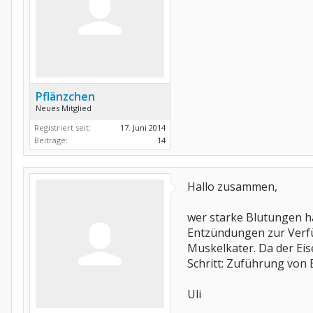
Pflänzchen
Neues Mitglied
Registriert seit:
17. Juni 2014
Beiträge:
14
Hallo zusammen,
wer starke Blutungen ha
Entzündungen zur Verfü
Muskelkater. Da der Eis
Schritt: Zuführung von 
Uli