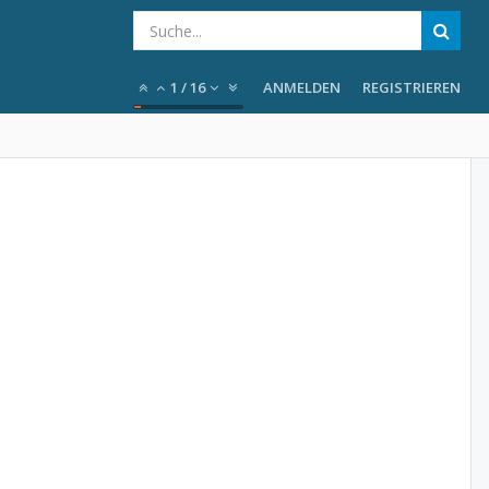
1
/
16
ANMELDEN
REGISTRIEREN