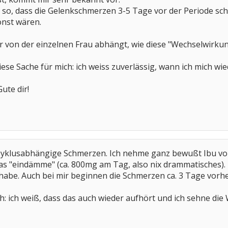
st so, dass die Gelenkschmerzen 3-5 Tage vor der Periode s
sonst wären.
hr von der einzelnen Frau abhängt, wie diese "Wechselwirkung
iese Sache für mich: ich weiss zuverlässig, wann ich mich wi
ute dir!
 Zyklusabhängige Schmerzen. Ich nehme ganz bewußt Ibu vor
as "eindämme" (ca. 800mg am Tag, also nix drammatisches)
abe. Auch bei mir beginnen die Schmerzen ca. 3 Tage vorhe
 ich weiß, dass das auch wieder aufhört und ich sehne die 