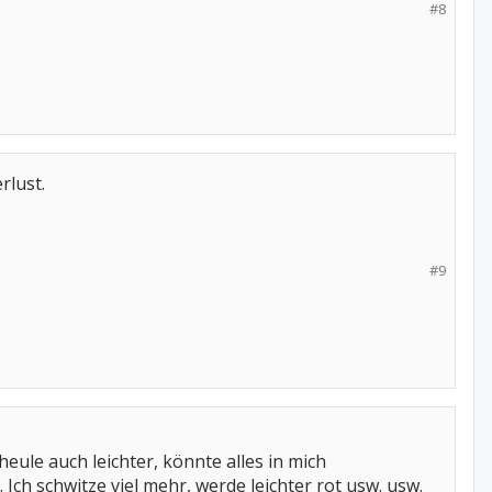
#8
rlust.
#9
eule auch leichter, könnte alles in mich
 Ich schwitze viel mehr, werde leichter rot usw. usw.