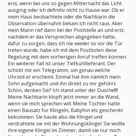
erst, wenn bei uns so gegen Mitternacht das Licht
ausging oder ich definitiv nicht zu Hause war. Ob er
mein Haus beobachtete oder die Nachbarin die
Observation übernahm bekam ich nicht raus. Aber
mein Mann rief dann bei der Poststelle an und erst,
nachdem er das Versprechen abgegeben hatte,
dafür zu sorgen, dass ich nie wieder so vor die Tür
treten würde, habe ich mit dem Postboten diese
Regelung mit dem vorherigen Anruf treffen können.
Ein weiterer Fall ist unser Tiefkühllieferant. Der
schickt mir ein Telegramm, um genau welche
Uhrzeit er erscheint. Einmal hat ihm nämlich mein
Sohn aufgemacht und ihn direkt zu mir geführt.
Schön, denken Sie? Ich stand unter der Dusche!!!!
Meine Nachbarin klopft jetzt immer an die Wand,
wenn sie mich sprechen will. Meine Tochter hatte
einen Bausatz für Klingeln, Babyfon etc geschenkt
bekommen. Sie baute also die Klingel und
verdrahtete sie mit der Wohnungsklingel. Sie wollte
ihre eigene Klingel im Zimmer, damit sie nur noch