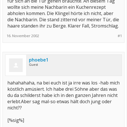
für sich an die Tür gehen brauchte. An diesem Tag
wollte sich meine Nachbarin ein Kuchenrezept
abholen kommen. Die Klingel hörte ich nicht, aber
die Nachbarin. Die stand zitternd vor meiner Tür, die
haare standen ihr zu Berge. Klarer Fall, Stromschlag.
16. November 2002
#1
phoebe1
Guest
hahahahaha, na bei euch ist ja irre was los -hab mich
köstlich amüsiert. Ich habe drei Söhne aber das was
du da schilderst habe ich in den ganzen Jahren nicht
erlebt.Aber sag mal-so etwas hält doch jung oder
nicht??
[%sig%]