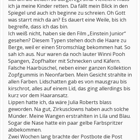
ich ja meine Kinder retten. Da fällt mein Blick in den
Spiegel und auch ich beginne zu schreien. Oh Gott
was starrt mich da an? Es dauert eine Weile, bis ich
begreife, dass ich das bin.
Ich weiß nicht, haben sie den Film „Einstein Junior“
gesehen? Diesem Typen stehen doch die Haare zu
Berge, weil er einen Stromschlag bekommen hat. So
sah ich aus. Nur waren da noch lauter Winni Pooh
Spangen, Zopfhalter mit Schnecken und Käfern.
Falsche Haarbüschel, neben einer ganzen Kollektion
Zopfgummis in Neonfarben. Mein Gesicht strahlte in
allen Farben. Lidschatten gab es von mausgrau bis
kirschrot, alles auf einem Lid, das ging allerdings bis
kurz vor dem Haaransatz.
Lippen hatte ich, da wäre Julia Roberts blass
geworden. Na gut, Zirkusclowns haben auch solche
Münder. Meine Wangen erstrahlten in Lila und Blau.
Sogar die Nase hatte ein paar gelbe Farbspritzer
abbekommen.
Zwei Wochen lang brachte der Postbote die Post