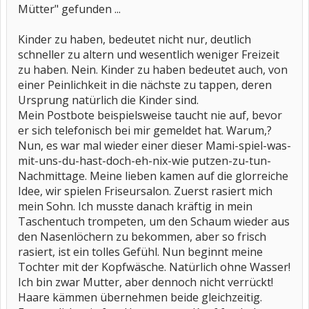
Mütter" gefunden ...
Kinder zu haben, bedeutet nicht nur, deutlich
schneller zu altern und wesentlich weniger Freizeit
zu haben. Nein. Kinder zu haben bedeutet auch, von
einer Peinlichkeit in die nächste zu tappen, deren
Ursprung natürlich die Kinder sind.
Mein Postbote beispielsweise taucht nie auf, bevor
er sich telefonisch bei mir gemeldet hat. Warum,?
Nun, es war mal wieder einer dieser Mami-spiel-was-
mit-uns-du-hast-doch-eh-nix-wie putzen-zu-tun-
Nachmittage. Meine lieben kamen auf die glorreiche
Idee, wir spielen Friseursalon. Zuerst rasiert mich
mein Sohn. Ich musste danach kräftig in mein
Taschentuch trompeten, um den Schaum wieder aus
den Nasenlöchern zu bekommen, aber so frisch
rasiert, ist ein tolles Gefühl. Nun beginnt meine
Tochter mit der Kopfwäsche. Natürlich ohne Wasser!
Ich bin zwar Mutter, aber dennoch nicht verrückt!
Haare kämmen übernehmen beide gleichzeitig.