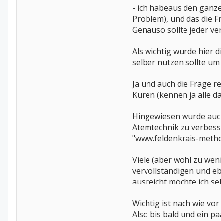
- ich habeaus den ganz
Problem), und das die F
Genauso sollte jeder ver
Als wichtig wurde hier
selber nutzen sollte u
Ja und auch die Frage r
Kuren (kennen ja alle d
Hingewiesen wurde auch
Atemtechnik zu verbesse
"www.feldenkrais-method
Viele (aber wohl zu we
vervollständigen und e
ausreicht möchte ich sel
Wichtig ist nach wie vor
Also bis bald und ein p