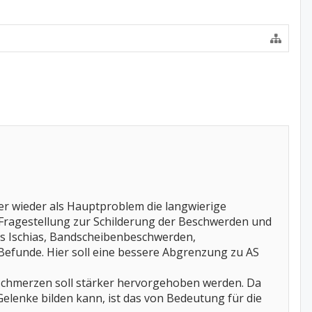
r wieder als Hauptproblem die langwierige
Fragestellung zur Schilderung der Beschwerden und
als Ischias, Bandscheibenbeschwerden,
efunde. Hier soll eine bessere Abgrenzung zu AS
eschmerzen soll stärker hervorgehoben werden. Da
 Gelenke bilden kann, ist das von Bedeutung für die