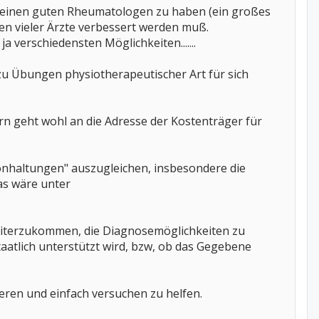
t einen guten Rheumatologen zu haben (ein großes
gen vieler Ärzte verbessert werden muß.
a verschiedensten Möglichkeiten.......
u Übungen physiotherapeutischer Art für sich
ern geht wohl an die Adresse der Kostenträger für
nhaltungen" auszugleichen, insbesondere die
as wäre unter
weiterzukommen, die Diagnosemöglichkeiten zu
atlich unterstützt wird, bzw, ob das Gegebene
tieren und einfach versuchen zu helfen.