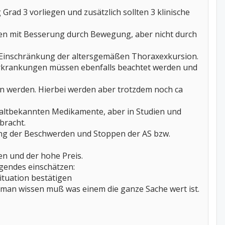
 Grad 3 vorliegen und zusätzlich sollten 3 klinische
aten mit Besserung durch Bewegung, aber nicht durch
-Einschränkung der altersgemäßen Thoraxexkursion.
serkrankungen müssen ebenfalls beachtet werden und
en werden. Hierbei werden aber trotzdem noch ca
altbekannten Medikamente, aber in Studien und
bracht.
rung der Beschwerden und Stoppen der AS bzw.
n und der hohe Preis.
lgendes einschätzen:
ituation bestätigen
man wissen muß was einem die ganze Sache wert ist.