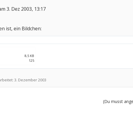
m 3. Dez 2003, 13:17
n ist, ein Bildchen:
8,5 KB
125
rbeitet:
3. Dezember 2003
(Du musst angem