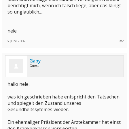
berichtigt mich, wenn ich falsch liege, aber das klingt
so unglaublich....
nele
6. Juni 2002
#2
Gaby
Guest
hallo nele,
was ich geschrieben habe entspricht den Tatsachen
und spiegelt den Zustand unseres
Gesundheitssytemes wieder.
Ein ehemaliger Präsident der Ärztekammer hat einst
den Krankenkassen vorgworfen,