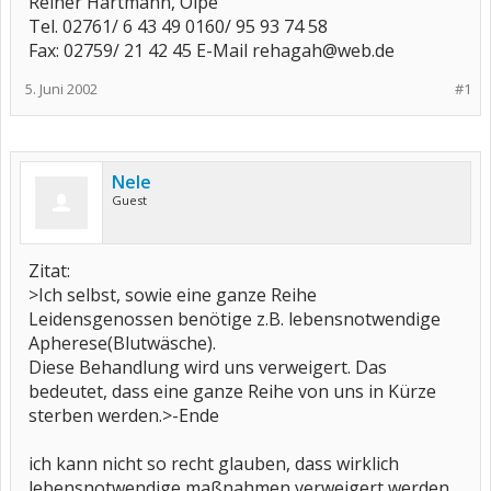
Reiner Hartmann, Olpe
Tel. 02761/ 6 43 49 0160/ 95 93 74 58
Fax: 02759/ 21 42 45 E-Mail rehagah@web.de
5. Juni 2002
#1
Nele
Guest
Zitat:
>Ich selbst, sowie eine ganze Reihe
Leidensgenossen benötige z.B. lebensnotwendige
Apherese(Blutwäsche).
Diese Behandlung wird uns verweigert. Das
bedeutet, dass eine ganze Reihe von uns in Kürze
sterben werden.>-Ende
ich kann nicht so recht glauben, dass wirklich
lebensnotwendige maßnahmen verweigert werden.