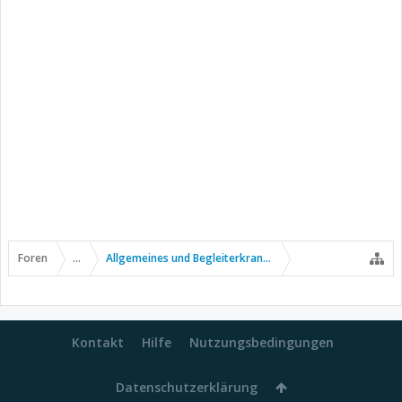
Foren
...
Allgemeines und Begleiterkrankungen
Kontakt
Hilfe
Nutzungsbedingungen
Datenschutzerklärung