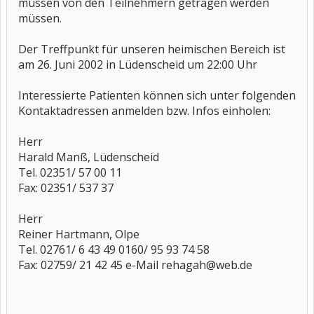
müssen von den Teilnehmern getragen werden
müssen.
Der Treffpunkt für unseren heimischen Bereich ist
am 26. Juni 2002 in Lüdenscheid um 22:00 Uhr
Interessierte Patienten können sich unter folgenden
Kontaktadressen anmelden bzw. Infos einholen:
Herr
Harald Manß, Lüdenscheid
Tel. 02351/ 57 00 11
Fax: 02351/ 537 37
Herr
Reiner Hartmann, Olpe
Tel. 02761/ 6 43 49 0160/ 95 93 74 58
Fax: 02759/ 21 42 45 e-Mail rehagah@web.de