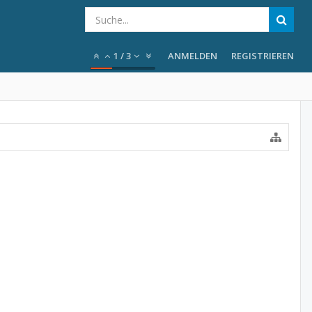
1
/
3
ANMELDEN
REGISTRIEREN