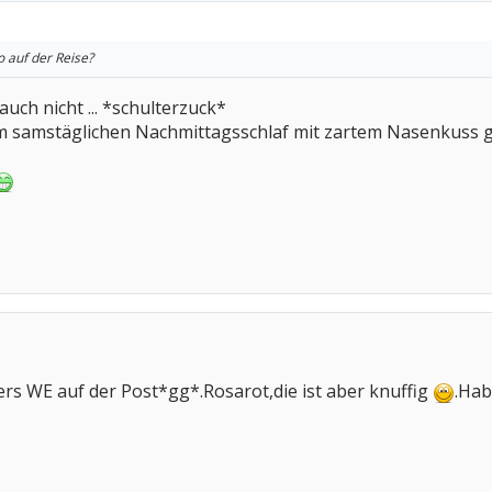
o auf der Reise?
auch nicht ... *schulterzuck*
m samstäglichen Nachmittagsschlaf mit zartem Nasenkuss g
rs WE auf der Post*gg*.Rosarot,die ist aber knuffig
.Hab