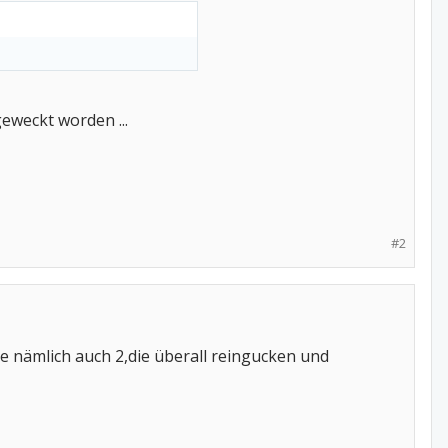
eweckt worden ...
#2
e nämlich auch 2,die überall reingucken und