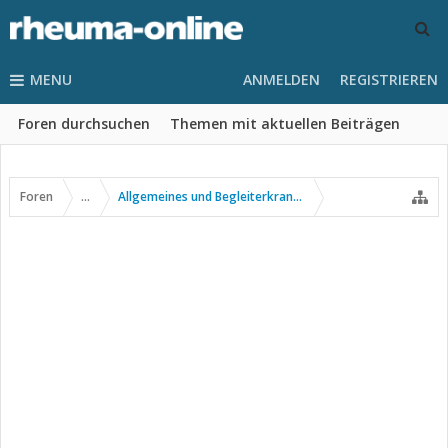
MENU
ANMELDEN
REGISTRIEREN
Foren durchsuchen
Themen mit aktuellen Beiträgen
Foren
...
Allgemeines und Begleiterkrankungen