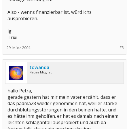
Also - wenns finanzierbar ist, würd ichs
ausprobieren.
lg
Trixi
29. März 2004
#3
towanda
Neues Mitglied
hallo Petra,
gerade gestern hat mir mein vater erzählt, dass er
das padma28 wieder genommen hat, weil er starke
durchblutungsstörungen in den beinen hatte, und
es hätte ihm geholfen. er hat es damals nach einem
leichten schlaganfall ausprobiert und auch da
festgestellt, dass sein geschmackssinn