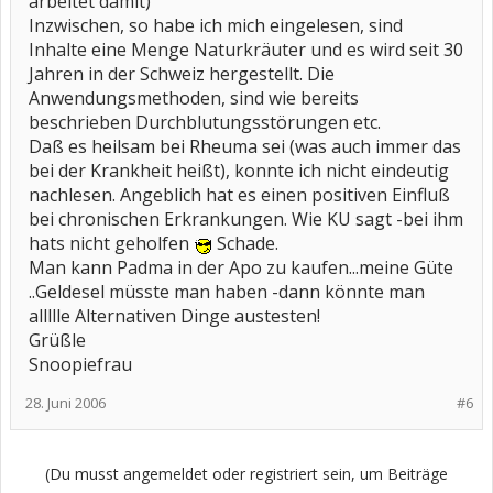
arbeitet damit)
Inzwischen, so habe ich mich eingelesen, sind
Inhalte eine Menge Naturkräuter und es wird seit 30
Jahren in der Schweiz hergestellt. Die
Anwendungsmethoden, sind wie bereits
beschrieben Durchblutungsstörungen etc.
Daß es heilsam bei Rheuma sei (was auch immer das
bei der Krankheit heißt), konnte ich nicht eindeutig
nachlesen. Angeblich hat es einen positiven Einfluß
bei chronischen Erkrankungen. Wie KU sagt -bei ihm
hats nicht geholfen
Schade.
Man kann Padma in der Apo zu kaufen...meine Güte
..Geldesel müsste man haben -dann könnte man
allllle Alternativen Dinge austesten!
Grüßle
Snoopiefrau
28. Juni 2006
#6
(Du musst angemeldet oder registriert sein, um Beiträge