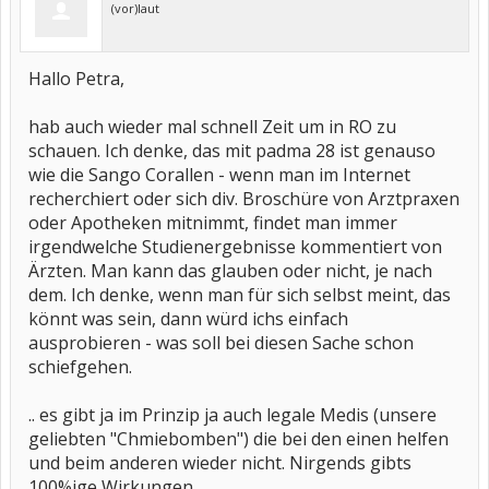
(vor)laut
Hallo Petra,
hab auch wieder mal schnell Zeit um in RO zu
schauen. Ich denke, das mit padma 28 ist genauso
wie die Sango Corallen - wenn man im Internet
recherchiert oder sich div. Broschüre von Arztpraxen
oder Apotheken mitnimmt, findet man immer
irgendwelche Studienergebnisse kommentiert von
Ärzten. Man kann das glauben oder nicht, je nach
dem. Ich denke, wenn man für sich selbst meint, das
könnt was sein, dann würd ichs einfach
ausprobieren - was soll bei diesen Sache schon
schiefgehen.
.. es gibt ja im Prinzip ja auch legale Medis (unsere
geliebten "Chmiebomben") die bei den einen helfen
und beim anderen wieder nicht. Nirgends gibts
100%ige Wirkungen.