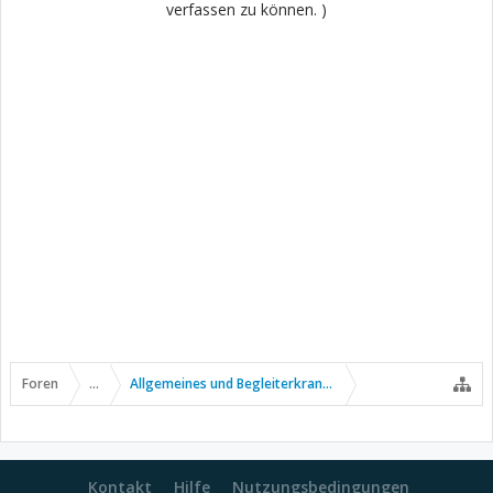
verfassen zu können. )
Foren
...
Allgemeines und Begleiterkrankungen
Kontakt
Hilfe
Nutzungsbedingungen