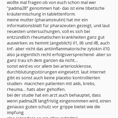
wollte mal fragen ob von euch schon mal wer
"padma28" genommen hat- das ist eine tibetische
kräutermischung in tablettenform.
meine mutter (pharamzeutin) hat mir ein
informationsblatt für pharazeuten gezeigt, und laut
neuesten untersuchungen, soll es sich bei
entzündlich rheumatischen krankheiten ganz gut
auswirken. es hemmt (angeblich) il1, il6 und il8, auch
tnf- aber nicht das antiinflammatorische zytokin il10.
also ja eigentlich recht erfolgsversprechend- aber so
ganz trau ich dem ganzen da nicht....
sonst wird es vor allem bei arteriosklerose,
durchblutungsstörungen eingesetzt. laut internet
gibt es sonst auch keine placebo kontrollierten
studien- macnchen patienten mit aids, krebs,
rheuma.... hats aber geholfen.
bei der studie hat ein arzt auch behauptet, dass
wenn padma28 langfristig eingenommen wird, einen
genauso guten schutz vor grippe bietet wie die
impfung.