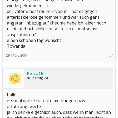
wiedergekommen ist.
der vater einer freundin von mir hat es gegen
arteriosklerose genommen und war auch ganz
angetan. inbezug auf rheuma habe ich leider noch
nichts gehört, vielleicht sollte ich es mal selbst
ausprobieren?
einen schönen tag wünscht
Towanda
29. März 2004
#4
Petra16
Neues Mitglied
hallo!
erstmal danke für eure meinungen bzw
erfahrungswerte!
ja ich denke eigetnlich auch, dass wenn man recht an