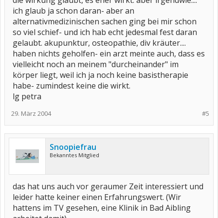
die wirkung glaubt, es eher wirkt. aber irgendwie....
ich glaub ja schon daran- aber an
alternativmedizinischen sachen ging bei mir schon
so viel schief- und ich hab echt jedesmal fest daran
gelaubt. akupunktur, osteopathie, div kräuter....
haben nichts geholfen- ein arzt meinte auch, dass es
vielleicht noch an meinem "durcheinander" im
körper liegt, weil ich ja noch keine basistherapie
habe- zumindest keine die wirkt.
lg petra
29. März 2004
#5
Snoopiefrau
Bekanntes Mitglied
das hat uns auch vor geraumer Zeit interessiert und
leider hatte keiner einen Erfahrungswert. (Wir
hattens im TV gesehen, eine Klinik in Bad Aibling