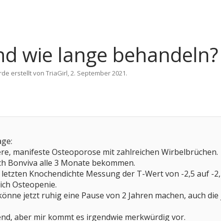
d wie lange behandeln?
rde erstellt von
TriaGirl
,
2. September 2021
.
age:
ere, manifeste Osteoporose mit zahlreichen Wirbelbrüchen.
 ich Bonviva alle 3 Monate bekommen.
 letzten Knochendichte Messung der T-Wert von -2,5 auf -2,
eich Osteopenie.
 könne jetzt ruhig eine Pause von 2 Jahren machen, auch die 
kend, aber mir kommt es irgendwie merkwürdig vor.