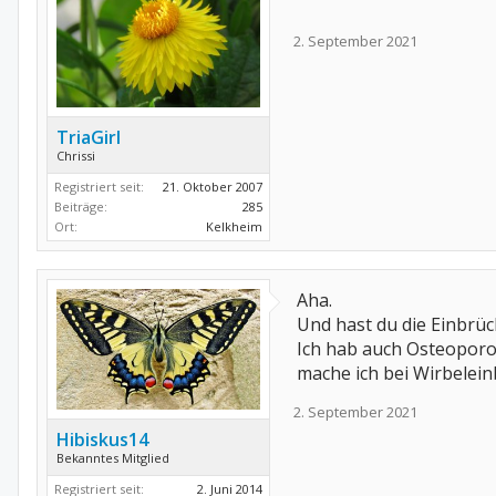
2. September 2021
TriaGirl
Chrissi
Registriert seit:
21. Oktober 2007
Beiträge:
285
Ort:
Kelkheim
Aha.
Und hast du die Einbrü
Ich hab auch Osteoporo
mache ich bei Wirbelein
2. September 2021
Hibiskus14
Bekanntes Mitglied
Registriert seit:
2. Juni 2014