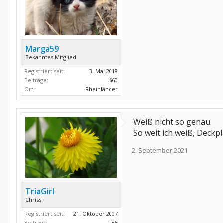
Marga59
Bekanntes Mitglied
Registriert seit:
3. Mai 2018
Beiträge:
660
Ort:
Rheinländer
Weiß nicht so genau.
So weit ich weiß, Deckp
2. September 2021
TriaGirl
Chrissi
Registriert seit:
21. Oktober 2007
Beiträge:
285