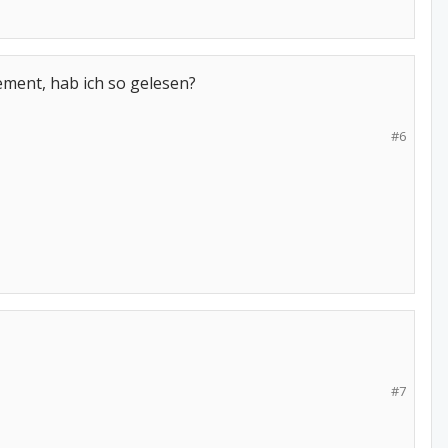
ement, hab ich so gelesen?
#6
#7