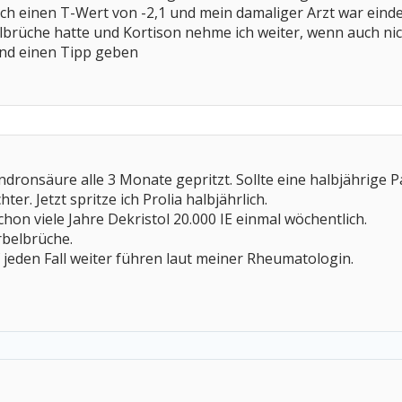
 ich einen T-Wert von -2,1 und mein damaliger Arzt war einde
elbrüche hatte und Kortison nehme ich weiter, wenn auch nic
and einen Tipp geben
ndronsäure alle 3 Monate gepritzt. Sollte eine halbjährige
er. Jetzt spritze ich Prolia halbjährlich.
on viele Jahre Dekristol 20.000 IE einmal wöchentlich.
rbelbrüche.
f jeden Fall weiter führen laut meiner Rheumatologin.