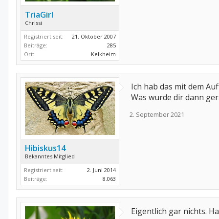
TriaGirl
Chrissi
Registriert seit:
21. Oktober 2007
Beiträge:
285
Ort:
Kelkheim
Ich hab das mit dem Auf
Was wurde dir dann ger
2. September 2021
Hibiskus14
Bekanntes Mitglied
Registriert seit:
2. Juni 2014
Beiträge:
8.063
Eigentlich gar nichts. H