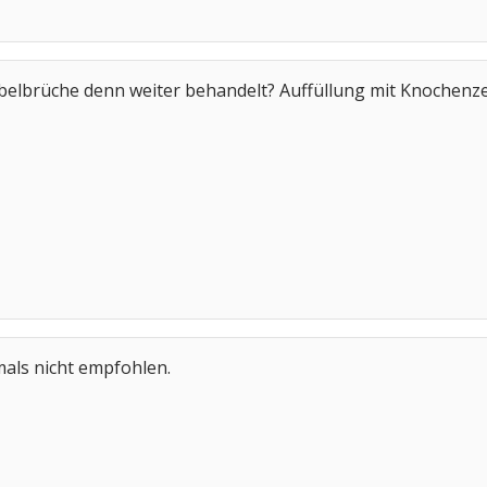
rbelbrüche denn weiter behandelt? Auffüllung mit Knochenz
mals nicht empfohlen.