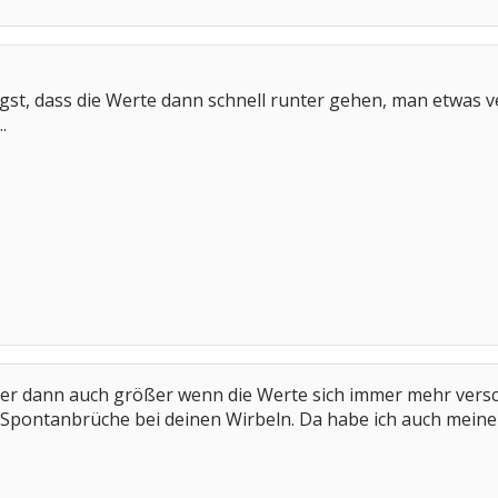
st, dass die Werte dann schnell runter gehen, man etwas ve
.
der dann auch größer wenn die Werte sich immer mehr versch
Spontanbrüche bei deinen Wirbeln. Da habe ich auch meine