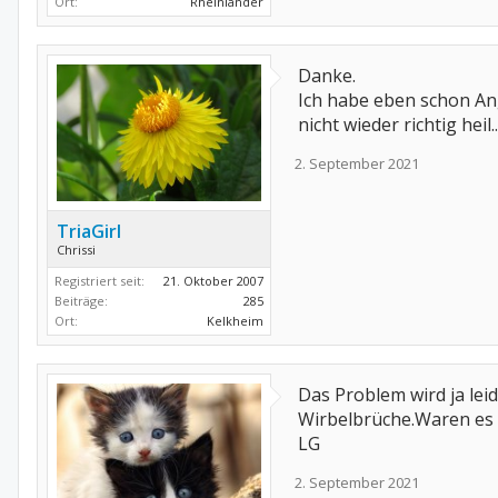
Ort:
Rheinländer
Danke.
Ich habe eben schon Ang
nicht wieder richtig heil...
2. September 2021
TriaGirl
Chrissi
Registriert seit:
21. Oktober 2007
Beiträge:
285
Ort:
Kelkheim
Das Problem wird ja lei
Wirbelbrüche.Waren es 
LG
2. September 2021