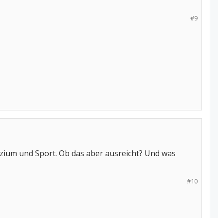
#9
zium und Sport. Ob das aber ausreicht? Und was
#10