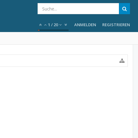
1
/
20
ANMELDEN
REGISTRIEREN