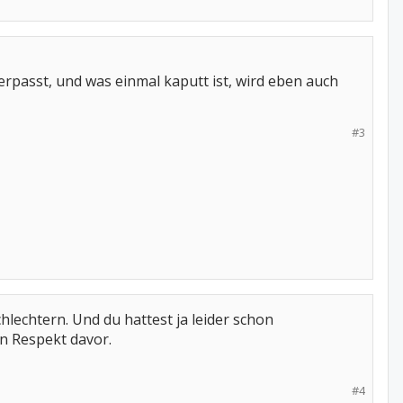
rpasst, und was einmal kaputt ist, wird eben auch
#3
lechtern. Und du hattest ja leider schon
n Respekt davor.
#4