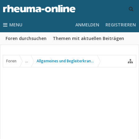
MENU
ANMELDEN
REGISTRIEREN
Foren durchsuchen
Themen mit aktuellen Beiträgen
Foren
...
Allgemeines und Begleiterkrankungen