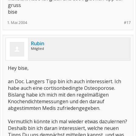
gruss
bise
1. Mai 2004
#17
Rubin
Mitglied
Hey bise,
an Doc. Langers Tipp bin ich auch interessiert. Ich
habe auch eine cortisonbedingte Osteoporose.
Bislang habe ich mich mit den regelmäßigen
Knochendichtemessungen und den darauf
abgestimmten Medis zufriedengegeben.
Vermutlich könnte ich mal wieder etwas dazulernen?
Deshalb bin ich daran interessiert, welche neuen
Tipps Du uns demnächst mitteilen kannst, und was