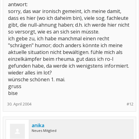
antwort:
sorry, das war ironisch gemeint, ich meine damit,
dass es hier (wo ich daheim bin), viele sog. fachleute
gibt, die null-ahnung haben; d.h. ich werde hier nicht
so versorgt, wie es an sich sein müsste.
ich gebe zu, ich habe manchmal einen recht
"schrägen" humor; doch anders könnte ich meine
aktuelle situation nicht bewältigen. fühle mich als
einzelkämpfer beim rheuma. gut dass ich ro-l
gefunden habe, da werde ich wenigstens informiert.
wieder alles im lot?
wünsche schönen 1. mai.
gruss
bise
30. April 2004
#12
anika
Neues Mitglied