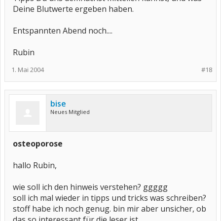
Deine Blutwerte ergeben haben.
Entspannten Abend noch....
Rubin
1. Mai 2004
#18
bise
Neues Mitglied
osteoporose
hallo Rubin,
wie soll ich den hinweis verstehen? ggggg
soll ich mal wieder in tipps und tricks was schreiben?
stoff habe ich noch genug. bin mir aber unsicher, ob
das so interessant für die leser ist.