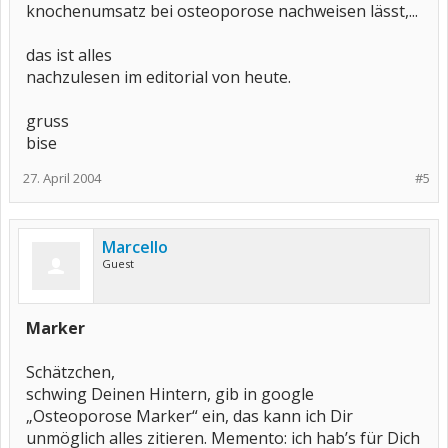
knochenumsatz bei osteoporose nachweisen lässt,...
das ist alles
nachzulesen im editorial von heute.
gruss
bise
27. April 2004
#5
Marcello
Guest
Marker
Schätzchen,
schwing Deinen Hintern, gib in google
„Osteoporose Marker“ ein, das kann ich Dir
unmöglich alles zitieren. Memento: ich hab’s für Dich