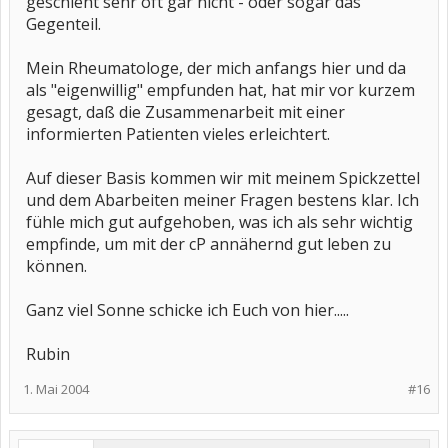
geschieht sehr oft gar nicht - oder sogar das
Gegenteil.
Mein Rheumatologe, der mich anfangs hier und da
als "eigenwillig" empfunden hat, hat mir vor kurzem
gesagt, daß die Zusammenarbeit mit einer
informierten Patienten vieles erleichtert.
Auf dieser Basis kommen wir mit meinem Spickzettel
und dem Abarbeiten meiner Fragen bestens klar. Ich
fühle mich gut aufgehoben, was ich als sehr wichtig
empfinde, um mit der cP annähernd gut leben zu
können.
Ganz viel Sonne schicke ich Euch von hier.....
Rubin
1. Mai 2004
#16