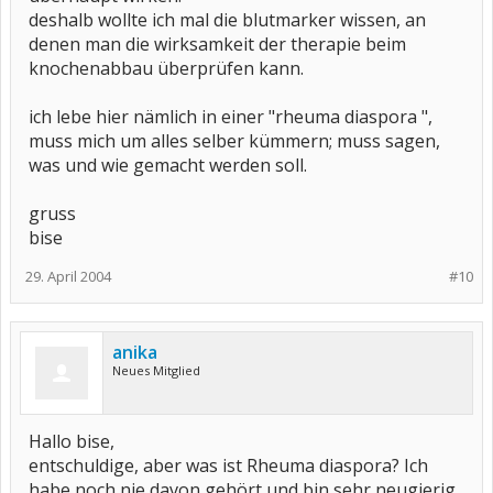
deshalb wollte ich mal die blutmarker wissen, an
denen man die wirksamkeit der therapie beim
knochenabbau überprüfen kann.
ich lebe hier nämlich in einer "rheuma diaspora ",
muss mich um alles selber kümmern; muss sagen,
was und wie gemacht werden soll.
gruss
bise
29. April 2004
#10
anika
Neues Mitglied
Hallo bise,
entschuldige, aber was ist Rheuma diaspora? Ich
habe noch nie davon gehört und bin sehr neugierig.