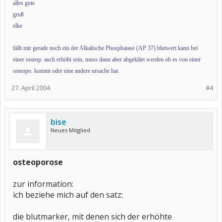
alles gute
gruß
elke
fällt mir gerade noch ein der Alkalische Phosphatase (AP 37) blutwert kann bei
einer osteop. auch erhöht sein, muss dann aber abgeklärt werden ob es von einer
osteopo. kommt oder eine andere ursache hat.
27. April 2004
#4
bise
Neues Mitglied
osteoporose
zur information:
ich beziehe mich auf den satz:
die blutmarker, mit denen sich der erhöhte