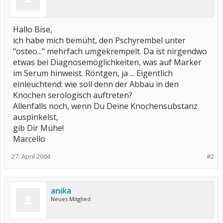
Hallo Bise,
ich habe mich bemüht, den Pschyrembel unter
"osteo..." mehrfach umgekrempelt. Da ist nirgendwo
etwas bei Diagnosemöglichkeiten, was auf Marker
im Serum hinweist. Röntgen, ja ... Eigentlich
einleuchtend: wie soll denn der Abbau in den
Knochen serologisch auftreten?
Allenfalls noch, wenn Du Deine Knochensubstanz
auspinkelst,
gib Dir Mühe!
Marcello
27. April 2004
#2
anika
Neues Mitglied