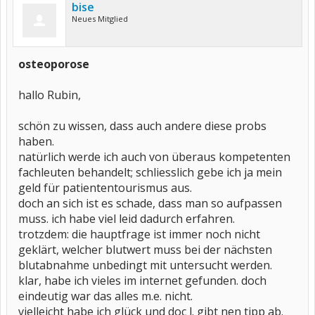
bise
Neues Mitglied
osteoporose
hallo Rubin,
schön zu wissen, dass auch andere diese probs
haben.
natürlich werde ich auch von überaus kompetenten
fachleuten behandelt; schliesslich gebe ich ja mein
geld für patiententourismus aus.
doch an sich ist es schade, dass man so aufpassen
muss. ich habe viel leid dadurch erfahren.
trotzdem: die hauptfrage ist immer noch nicht
geklärt, welcher blutwert muss bei der nächsten
blutabnahme unbedingt mit untersucht werden.
klar, habe ich vieles im internet gefunden. doch
eindeutig war das alles m.e. nicht.
vielleicht habe ich glück und doc l. gibt nen tipp ab.