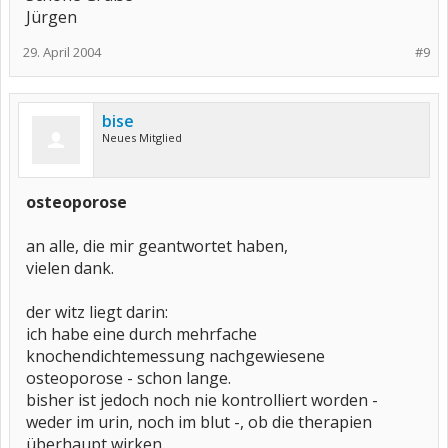
Jürgen
29. April 2004
#9
bise
Neues Mitglied
osteoporose
an alle, die mir geantwortet haben,
vielen dank.
der witz liegt darin:
ich habe eine durch mehrfache
knochendichtemessung nachgewiesene
osteoporose - schon lange.
bisher ist jedoch noch nie kontrolliert worden -
weder im urin, noch im blut -, ob die therapien
überhaupt wirken.