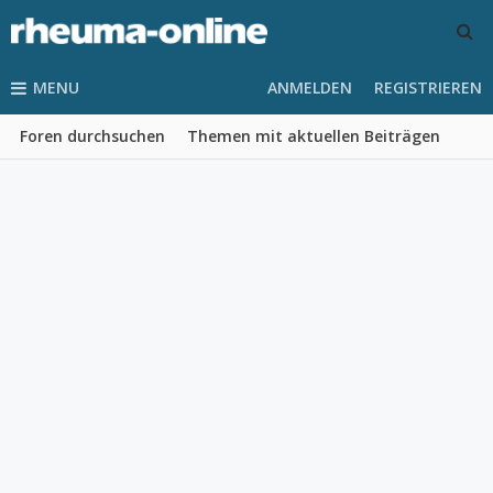
MENU
ANMELDEN
REGISTRIEREN
Foren durchsuchen
Themen mit aktuellen Beiträgen