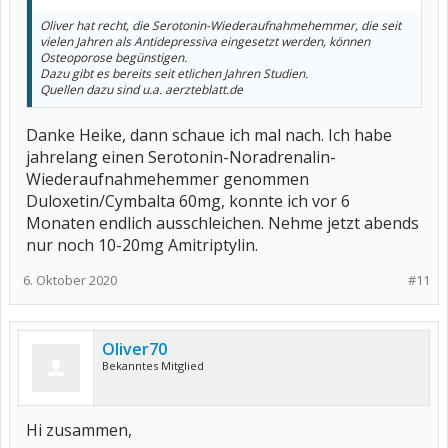
Oliver hat recht, die Serotonin-Wiederaufnahmehemmer, die seit
vielen Jahren als Antidepressiva eingesetzt werden, können
Osteoporose begünstigen.
Dazu gibt es bereits seit etlichen Jahren Studien.
Quellen dazu sind u.a. aerzteblatt.de
Danke Heike, dann schaue ich mal nach. Ich habe
jahrelang einen Serotonin-Noradrenalin-
Wiederaufnahmehemmer genommen
Duloxetin/Cymbalta 60mg, konnte ich vor 6
Monaten endlich ausschleichen. Nehme jetzt abends
nur noch 10-20mg Amitriptylin.
6. Oktober 2020
#11
Oliver70
Bekanntes Mitglied
Hi zusammen,