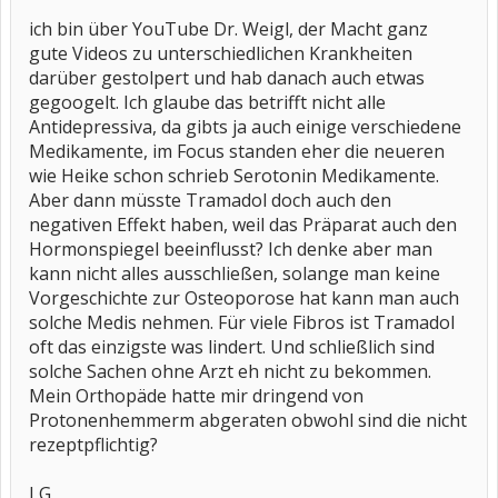
ich bin über YouTube Dr. Weigl, der Macht ganz
gute Videos zu unterschiedlichen Krankheiten
darüber gestolpert und hab danach auch etwas
gegoogelt. Ich glaube das betrifft nicht alle
Antidepressiva, da gibts ja auch einige verschiedene
Medikamente, im Focus standen eher die neueren
wie Heike schon schrieb Serotonin Medikamente.
Aber dann müsste Tramadol doch auch den
negativen Effekt haben, weil das Präparat auch den
Hormonspiegel beeinflusst? Ich denke aber man
kann nicht alles ausschließen, solange man keine
Vorgeschichte zur Osteoporose hat kann man auch
solche Medis nehmen. Für viele Fibros ist Tramadol
oft das einzigste was lindert. Und schließlich sind
solche Sachen ohne Arzt eh nicht zu bekommen.
Mein Orthopäde hatte mir dringend von
Protonenhemmerm abgeraten obwohl sind die nicht
rezeptpflichtig?
LG