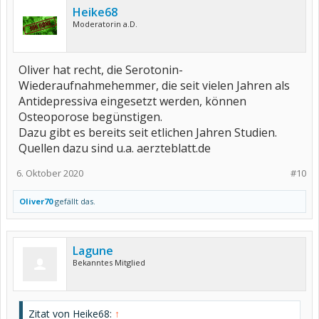
Heike68
Moderatorin a.D.
Oliver hat recht, die Serotonin-
Wiederaufnahmehemmer, die seit vielen Jahren als
Antidepressiva eingesetzt werden, können
Osteoporose begünstigen.
Dazu gibt es bereits seit etlichen Jahren Studien.
Quellen dazu sind u.a. aerzteblatt.de
6. Oktober 2020
#10
Oliver70
gefällt das.
Lagune
Bekanntes Mitglied
Zitat von Heike68:
↑