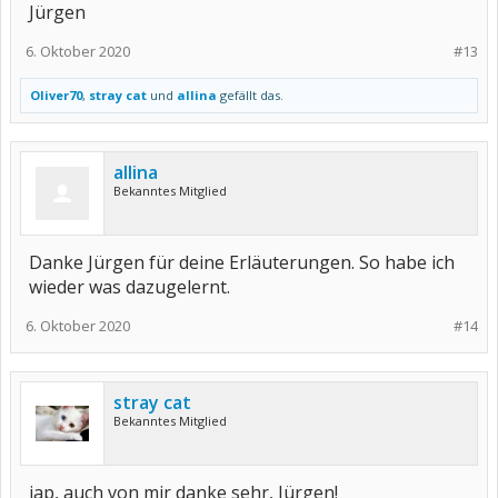
Jürgen
6. Oktober 2020
#13
Oliver70
,
stray cat
und
allina
gefällt das.
allina
Bekanntes Mitglied
Danke Jürgen für deine Erläuterungen. So habe ich
wieder was dazugelernt.
6. Oktober 2020
#14
stray cat
Bekanntes Mitglied
jap, auch von mir danke sehr, Jürgen!