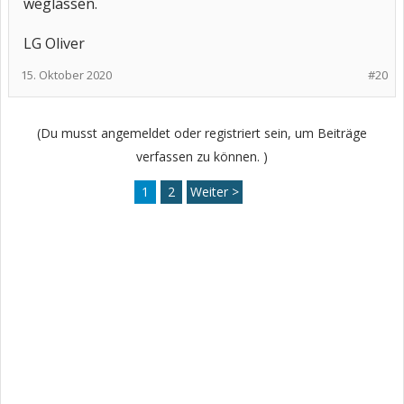
weglassen.
LG Oliver
15. Oktober 2020
#20
(Du musst angemeldet oder registriert sein, um Beiträge
verfassen zu können. )
1
2
Weiter >