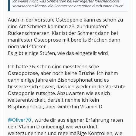
Ich wüßte nicht, was Schmerzen bei verringerter Knochendichte
verursachen könnte- die Schmerzen entstehen durch einen Bruch.
Auch in der Vorstufe Osteopenie kann es schon zu
eine Art Schmerz kommen zB. zu "dumpfen"
Rückenschmerzen. Klar ist der Schmerz dann bei
manifester Osteoprose mit bereits Brüchen dann
noch viel stärker.
Es gibt einige Stufen, wie das eingeteilt wird.
Ich hatte zB. schon eine messtechnische
Osteoporose, aber noch keine Brüche. Ich nahm
dann einige Jahre ein Bisphosphonat und es
besserte sich soweit, dass ich wieder in die Vorstufe
Osteoponie rutschte. Abzuwarten wie es sich
weiterentwickelt, derzeit nehme ich kein
Bisphosphonat, aber weiterhin Vitamin D .
@Oliver70
, würde dir aus eigener Erfahrung raten
dein Vtamin D unbedingt wie verordnet
weiterzunehmen und regelmäßige Kontrollen, wie