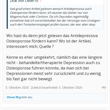
Zitat von Oliver70:
↑
hab grad einen Artikel gelesen wonach Antidepressiva auch
Osteoporose fördern kann. Ich wusste das bisher nur von
Magenschutz oder Cortison. Da ich Oxycodon regelmäßig
einnehme hab ich vorsichtshalber bei der Vorsorge vom Urologen
auch den Testesteronspiegel prüfen lassen, der war aber okay
Wo hast du denn jetzt gelesen das Antidepressiva
Osteoporose fördern kann? Wo ist der Artikel,
interessiert mich, Quelle ?
Kenne es eher umgekehrt, nämlich das eine längere
nicht - behandelte/therapierte Depression auch zu
Osteoporose führen könnte, da man sich bei
Depressionen meist sehr zurückzieht und zu wenig
bis fast gar nicht bewegt.
5. Oktober 2020
Zuletzt bearbeitet:
5. Oktober 2020
#9
Oliver70
gefällt das.