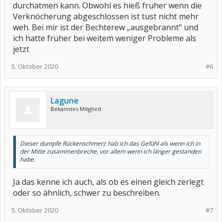
durchatmen kann. Obwohl es hieß früher wenn die
Verknöcherung abgeschlossen ist tust nicht mehr
weh. Bei mir ist der Bechterew „ausgebrannt“ und
ich hatte früher bei weitem weniger Probleme als
jetzt
5. Oktober 2020
#6
Lagune
Bekanntes Mitglied
Dieser dumpfe Rückenschmerz hab ich das Gefühl als wenn ich in
der Mitte zusammenbreche, vor allem wenn ich länger gestanden
habe.
Ja das kenne ich auch, als ob es einen gleich zerlegt
oder so ähnlich, schwer zu beschreiben.
5. Oktober 2020
#7