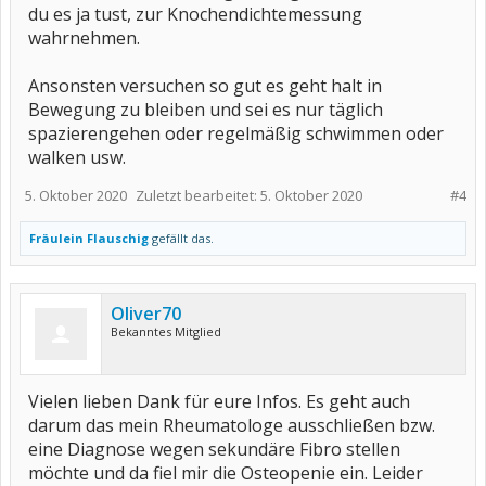
du es ja tust, zur Knochendichtemessung
wahrnehmen.
Ansonsten versuchen so gut es geht halt in
Bewegung zu bleiben und sei es nur täglich
spazierengehen oder regelmäßig schwimmen oder
walken usw.
5. Oktober 2020
Zuletzt bearbeitet:
5. Oktober 2020
#4
Fräulein Flauschig
gefällt das.
Oliver70
Bekanntes Mitglied
Vielen lieben Dank für eure Infos. Es geht auch
darum das mein Rheumatologe ausschließen bzw.
eine Diagnose wegen sekundäre Fibro stellen
möchte und da fiel mir die Osteopenie ein. Leider