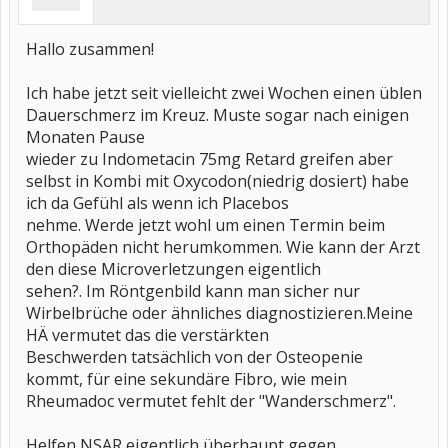
Hallo zusammen!
Ich habe jetzt seit vielleicht zwei Wochen einen üblen
Dauerschmerz im Kreuz. Muste sogar nach einigen
Monaten Pause
wieder zu Indometacin 75mg Retard greifen aber
selbst in Kombi mit Oxycodon(niedrig dosiert) habe
ich da Gefühl als wenn ich Placebos
nehme. Werde jetzt wohl um einen Termin beim
Orthopäden nicht herumkommen. Wie kann der Arzt
den diese Microverletzungen eigentlich
sehen?. Im Röntgenbild kann man sicher nur
Wirbelbrüche oder ähnliches diagnostizieren.Meine
HÄ vermutet das die verstärkten
Beschwerden tatsächlich von der Osteopenie
kommt, für eine sekundäre Fibro, wie mein
Rheumadoc vermutet fehlt der "Wanderschmerz".
Helfen NSAR eigentlich überhaupt gegen