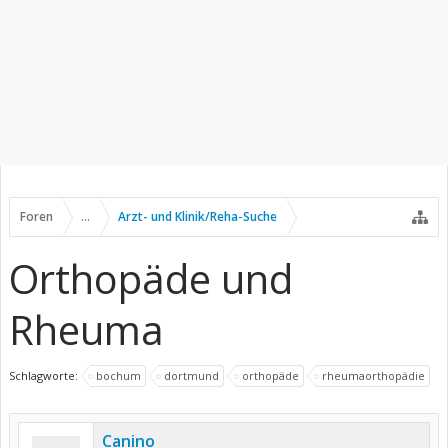
Foren
...
Arzt- und Klinik/Reha-Suche
Orthopäde und
Rheuma
Schlagworte:
bochum
dortmund
orthopäde
rheumaorthopädie
Canino