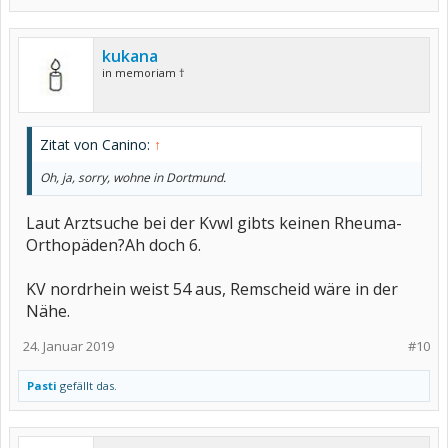
kukana
in memoriam †
Zitat von Canino:
↑
Oh, ja, sorry, wohne in Dortmund.
Laut Arztsuche bei der Kvwl gibts keinen Rheuma-
Orthopäden?Ah doch 6.
KV nordrhein weist 54 aus, Remscheid wäre in der
Nähe.
24. Januar 2019
#10
Pasti
gefällt das.