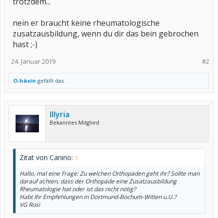
trotzdem...
nein er braucht keine rheumatologische
zusatzausbildung, wenn du dir das bein gebrochen
hast ;-)
24. Januar 2019
#2
O-häsin
gefällt das.
Illyria
Bekanntes Mitglied
Zitat von Canino:
↑
Hallo, mal eine Frage: Zu welchen Orthopäden geht ihr? Sollte man
darauf achten, dass der Orthopäde eine Zusatzausbildung
Rheumatologie hat oder ist das nicht nötig?
Habt Ihr Empfehlungen in Dortmund-Bochum-Witten u.U.?
VG Rosi