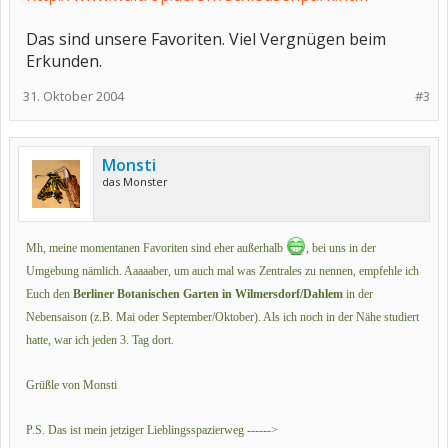
Das sind unsere Favoriten. Viel Vergnügen beim
Erkunden.
31. Oktober 2004
#3
Monsti
das Monster
Mh, meine momentanen Favoriten sind eher außerhalb
, bei uns in der
Umgebung nämlich. Aaaaaber, um auch mal was Zentrales zu nennen, empfehle ich
Euch den
Berliner Botanischen Garten in Wilmersdorf/Dahlem
in der
Nebensaison (z.B. Mai oder September/Oktober). Als ich noch in der Nähe studiert
hatte, war ich jeden 3. Tag dort.
Grüßle von Monsti
P.S. Das ist mein jetziger Lieblingsspazierweg ------>