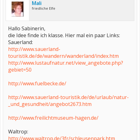
Mali
friedliche Elfe
Hallo Sabinerin,
die Idee finde ich klasse. Hier mal ein paar Links:
Sauerland:
http://www.sauerland-
touristik.de/de/wandern/wanderland/index.htm
http://www.lustaufnatur.net/view_angebote.php?
gebiet=50
http://www.fuelbecke.de/
http://www.sauerland-touristik.de/de/urlaub/natur-
_und_gesundheit/angebot2673.htm
http://www.freilichtmuseum-hagen.de/
Waltrop:
http://www.waltrop.de/3fr/schleusenpark.htm