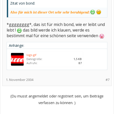
Zitat von bond:
Also für mich ist dieser Ort sehr sehr beruhigend:
*gggggggg*, das ist für mich bond, wie er leibt und
lebt !
das bild werde ich klauen, werde es
bestimmt mal für eine schönen seite verwenden
Anhänge:
logo.gif
Dateigröße:
1,5 KB
Aufrufe:
87
1. November 2004
#7
(Du musst angemeldet oder registriert sein, um Beiträge
verfassen zu können. )