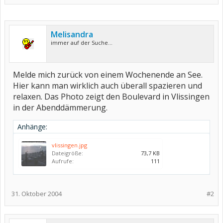
Melisandra
immer auf der Suche...
Melde mich zurück von einem Wochenende an See.
Hier kann man wirklich auch überall spazieren und
relaxen. Das Photo zeigt den Boulevard in Vlissingen
in der Abenddämmerung.
Anhänge:
vlissingen.jpg
Dateigröße:
73,7 KB
Aufrufe:
111
31. Oktober 2004
#2