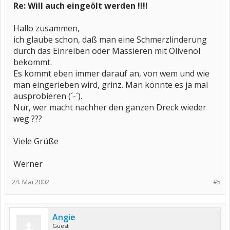
Re: Will auch eingeölt werden !!!!
Hallo zusammen,
ich glaube schon, daß man eine Schmerzlinderung
durch das Einreiben oder Massieren mit Olivenöl
bekommt.
Es kommt eben immer darauf an, von wem und wie
man eingerieben wird, grinz. Man könnte es ja mal
ausprobieren (´-´).
Nur, wer macht nachher den ganzen Dreck wieder
weg ???
Viele Grüße
Werner
24. Mai 2002
#5
Angie
Guest