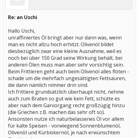
Re: an Uschi
Hallo Uschi,
unraffiniertes Öl bringt aber nur dann was, wenn
man es nicht allzu hoch erhitzt. Olivenöl bildet
diesbezüglich zwar eine kleine Ausnahme, weil es
noch bei über 150 Grad seine Wirkung behält, bei
anderen Ölen muss man aber sehr vorsichtig sein.
Beim Frittieren geht auch beim Olivenöl alles flöten -
schade um die mehrfach ungesättigten Fettsäuren,
die dann nämlich nimmer drin sind.
Ich frittiere grundsätzlich überhaupt nicht, nehme
auch zum Braten so gut wie kein Fett, schütte es
aber nach dem Garvorgang recht großzügig hinzu
(die Griechen z.B. machen das sehr oft so).
Ansonsten nutze ich naturbelassenes Öl vor allem
für kalte Speisen - vorwiegend Sonnenblumenöl,
Olivenöl und Kürbiskernöl, je nach erwünschtem