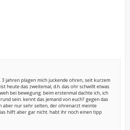
ca. 3 jahren plagen mich juckende ohren, seit kurzem
t heute das zweitemal, d.h. das ohr schwillt etwas
 weh bei bewegung. beim erstenmal dachte ich, ich
grund sein. kennt das jemand von euch? gegen das
ch aber nur sehr selten, der ohrenarzt meinte
as hilft aber gar nicht. habt ihr noch einen tipp