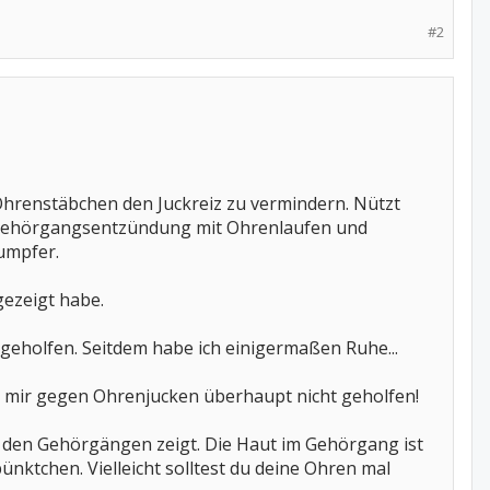
#2
Ohrenstäbchen den Juckreiz zu vermindern. Nützt
ke Gehörgangsentzündung mit Ohrenlaufen und
umpfer.
gezeigt habe.
 geholfen. Seitdem habe ich einigermaßen Ruhe...
 hat mir gegen Ohrenjucken überhaupt nicht geholfen!
n den Gehörgängen zeigt. Die Haut im Gehörgang ist
nktchen. Vielleicht solltest du deine Ohren mal