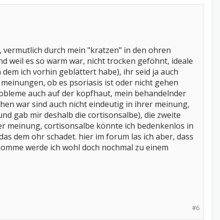
vermutlich durch mein "kratzen" in den ohren
 weil es so warm war, nicht trocken geföhnt, ideale
em ich vorhin geblättert habe), ihr seid ja auch
e meinungen, ob es psoriasis ist oder nicht gehen
probleme auch auf der kopfhaut, mein behandelnder
hen war sind auch nicht eindeutig in ihrer meinung,
nd gab mir deshalb die cortisonsalbe), die zweite
der meinung, cortisonsalbe könnte ich bedenkenlos in
as dem ohr schadet. hier im forum las ich aber, dass
 bekomme werde ich wohl doch nochmal zu einem
#6