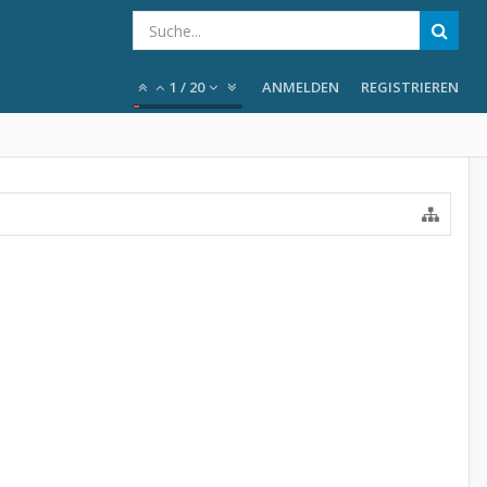
1
/
20
ANMELDEN
REGISTRIEREN