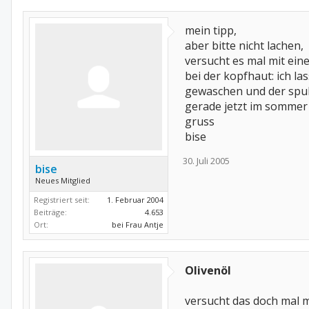
mein tipp,
aber bitte nicht lachen,
versucht es mal mit ein
bei der kopfhaut: ich l
gewaschen und der spuk 
gerade jetzt im sommer 
gruss
bise
30. Juli 2005
bise
Neues Mitglied
Registriert seit:
1. Februar 2004
Beiträge:
4.653
Ort:
bei Frau Antje
Olivenöl
versucht das doch mal m