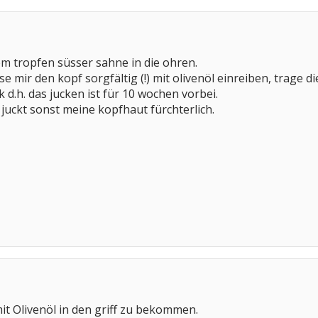
em tropfen süsser sahne in die ohren.
asse mir den kopf sorgfältig (!) mit olivenöl einreiben, tra
d.h. das jucken ist für 10 wochen vorbei.
juckt sonst meine kopfhaut fürchterlich.
it Olivenöl in den griff zu bekommen.