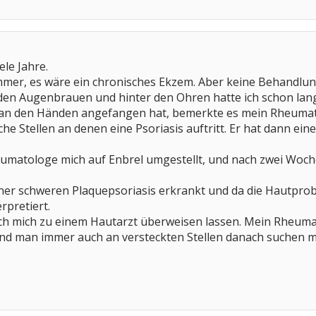
ele Jahre.
mer, es wäre ein chronisches Ekzem. Aber keine Behandlung
en Augenbrauen und hinter den Ohren hatte ich schon lang
nn an den Händen angefangen hat, bemerkte es mein Rheuma
che Stellen an denen eine Psoriasis auftritt. Er hat dann e
umatologe mich auf Enbrel umgestellt, und nach zwei Woc
ner schweren Plaquepsoriasis erkrankt und da die Hautprob
erpretiert.
ich mich zu einem Hautarzt überweisen lassen. Mein Rheuma
und man immer auch an versteckten Stellen danach suchen m