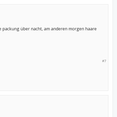
ge die packung über nacht, am anderen morgen haare
#7