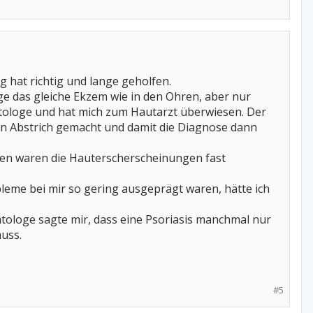
 hat richtig und lange geholfen.
e das gleiche Ekzem wie in den Ohren, aber nur
tologe und hat mich zum Hautarzt überwiesen. Der
inen Abstrich gemacht und damit die Diagnose dann
hen waren die Hauterscherscheinungen fast
leme bei mir so gering ausgeprägt waren, hätte ich
tologe sagte mir, dass eine Psoriasis manchmal nur
uss.
#5