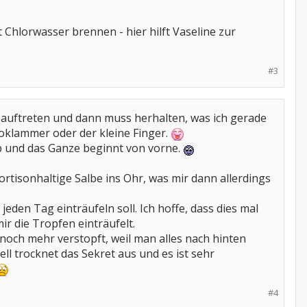
hlorwasser brennen - hier hilft Vaseline zur
#3
h auftreten und dann muss herhalten, was ich gerade
roklammer oder der kleine Finger.
 ab und das Ganze beginnt von vorne.
rtisonhaltige Salbe ins Ohr, was mir dann allerdings
 jeden Tag einträufeln soll. Ich hoffe, dass dies mal
ir die Tropfen einträufelt.
och mehr verstopft, weil man alles nach hinten
l trocknet das Sekret aus und es ist sehr
#4