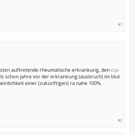
#1
ufigsten auftretende rheumatische erkrankung, den
ccp-
ils schon jahre vor der erkrankung (ausbruch) im blut
heinlichkeit einer (zukünftigen) ra nahe 100%.
#2