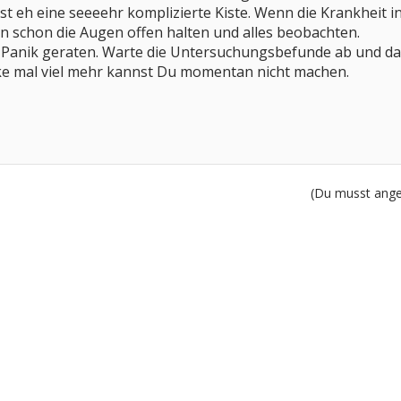
st eh eine seeeehr komplizierte Kiste. Wenn die Krankheit in
an schon die Augen offen halten und alles beobachten.
in Panik geraten. Warte die Untersuchungsbefunde ab und d
ke mal viel mehr kannst Du momentan nicht machen.
(Du musst angem