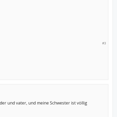
#3
er und vater, und meine Schwester ist völlig