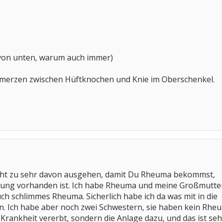
von unten, warum auch immer)
hmerzen zwischen Hüftknochen und Knie im Oberschenkel.
 nicht zu sehr davon ausgehen, damit Du Rheuma bekommst,
astung vorhanden ist. Ich habe Rheuma und meine Großmutte
uch schlimmes Rheuma. Sicherlich habe ich da was mit in die
 Ich habe aber noch zwei Schwestern, sie haben kein Rhe
rankheit vererbt, sondern die Anlage dazu, und das ist sehr