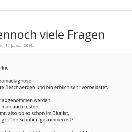
ennoch viele Fragen
ne
,
10. Januar 2014
.
fine.
heumadiagnose
te Beschwerden und bin erblich sehr vorbelastet.
ut abgenommen werden.
 man auch testen,
 also ob es schon im Blut ist,
zu großen Schüben gekommen ist?