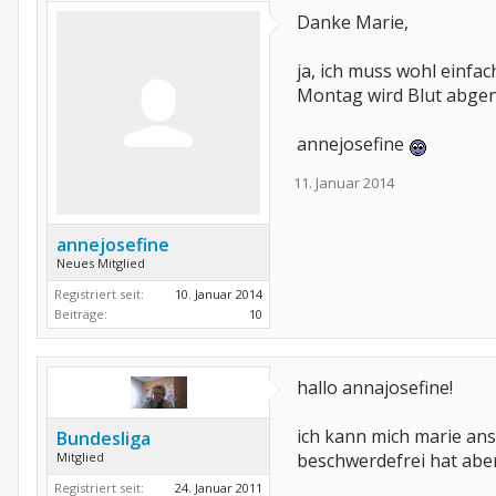
Danke Marie,
ja, ich muss wohl einfa
Montag wird Blut abg
annejosefine
11. Januar 2014
annejosefine
Neues Mitglied
Registriert seit:
10. Januar 2014
Beiträge:
10
hallo annajosefine!
ich kann mich marie ans
Bundesliga
Mitglied
beschwerdefrei hat abe
Registriert seit:
24. Januar 2011