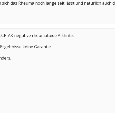
 sich das Rheuma noch lange zeit lässt und natürlich auch di
CCP-AK negative rheumatoide Arthritis.
 Ergebnisse keine Garantie.
anders.