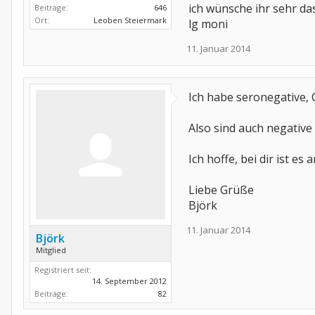
ich wünsche ihr sehr das
Beiträge:
646
Ort:
Leoben Steiermark
lg moni
11. Januar 2014
Ich habe seronegative, 
Also sind auch negative
Ich hoffe, bei dir ist es 
Liebe Grüße
Björk
11. Januar 2014
Björk
Mitglied
Registriert seit:
14. September 2012
Beiträge:
82