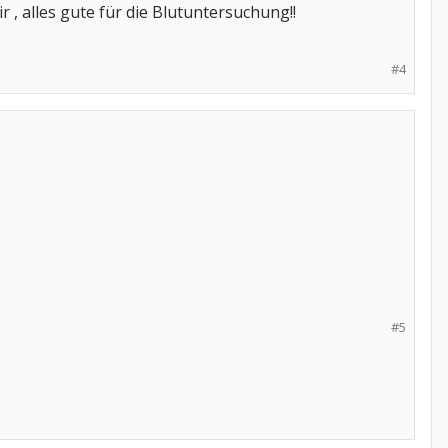
r , alles gute für die Blutuntersuchung!!
#4
#5