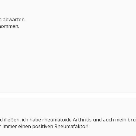
ch abwarten.
enommen.
chließen, ich habe rheumatoide Arthritis und auch mein brud
r immer einen positiven Rheumafaktor!