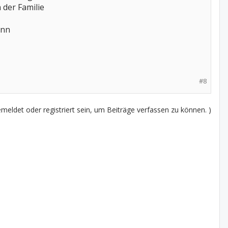
 der Familie
ann
#8
eldet oder registriert sein, um Beiträge verfassen zu können. )