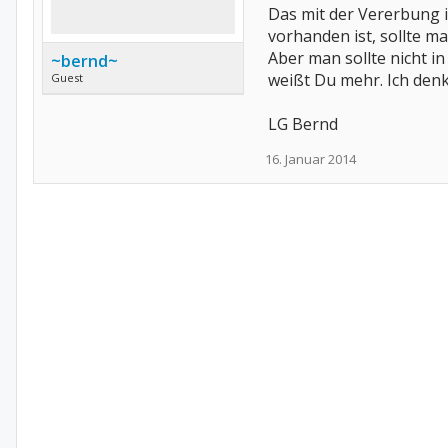
Das mit der Vererbung i
vorhanden ist, sollte m
Aber man sollte nicht 
~bernd~
weißt Du mehr. Ich den
Guest
LG Bernd
16. Januar 2014