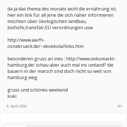
da ja das thema des monats wohl die ernährung ist,
hier ein link für all jene die sich näher informieren
möchten über ökologischen landbau,
biohöfe,transfair,EU verordnungen usw.
http://www.aw.fh-
osnabrueck.de/~akoekola/links.htm
besonderen gruss an ines : http://www.oekomarkt-
hamburg.de/ schau aber auch mal ins umland? die
bauern in der marsch sind doch nicht so weit von
hamburg weg.
gruss und schönes weekend
kuki
6. April 2002
#1