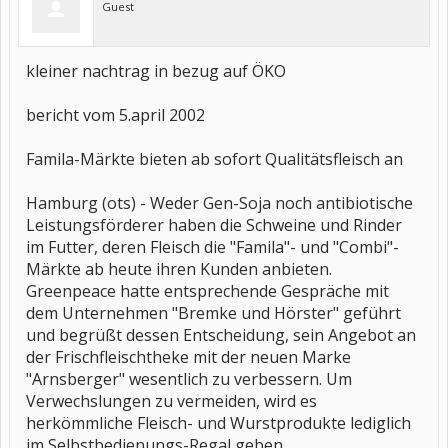
Guest
kleiner nachtrag in bezug auf ÖKO
bericht vom 5.april 2002
Famila-Märkte bieten ab sofort Qualitätsfleisch an
Hamburg (ots) - Weder Gen-Soja noch antibiotische
Leistungsförderer haben die Schweine und Rinder
im Futter, deren Fleisch die "Famila"- und "Combi"-
Märkte ab heute ihren Kunden anbieten.
Greenpeace hatte entsprechende Gespräche mit
dem Unternehmen "Bremke und Hörster" geführt
und begrüßt dessen Entscheidung, sein Angebot an
der Frischfleischtheke mit der neuen Marke
"Arnsberger" wesentlich zu verbessern. Um
Verwechslungen zu vermeiden, wird es
herkömmliche Fleisch- und Wurstprodukte lediglich
im Selbstbedienungs-Regal geben.