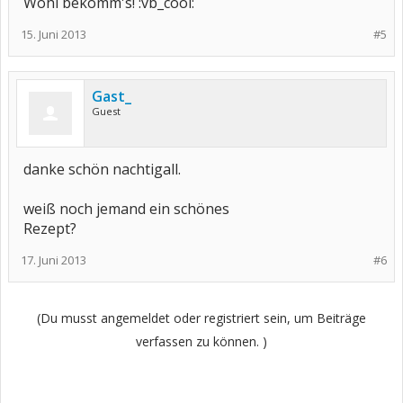
Wohl bekomm's! :vb_cool:
15. Juni 2013
#5
Gast_
Guest
danke schön nachtigall.
weiß noch jemand ein schönes
Rezept?
17. Juni 2013
#6
(Du musst angemeldet oder registriert sein, um Beiträge
verfassen zu können. )