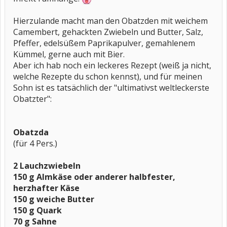
Hierzulande macht man den Obatzden mit weichem
Camembert, gehackten Zwiebeln und Butter, Salz,
Pfeffer, edelsüßem Paprikapulver, gemahlenem
Kümmel, gerne auch mit Bier.
Aber ich hab noch ein leckeres Rezept (weiß ja nicht,
welche Rezepte du schon kennst), und für meinen
Sohn ist es tatsächlich der "ultimativst weltleckerste
Obatzter":
Obatzda
(für 4 Pers.)
2 Lauchzwiebeln
150 g Almkäse oder anderer halbfester,
herzhafter Käse
150 g weiche Butter
150 g Quark
70 g Sahne