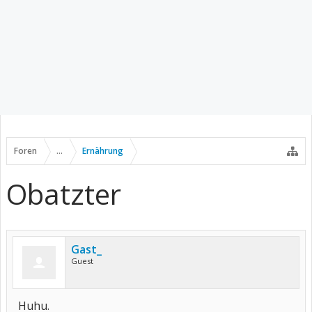
Foren
...
Ernährung
Obatzter
Gast_
Guest
Huhu.