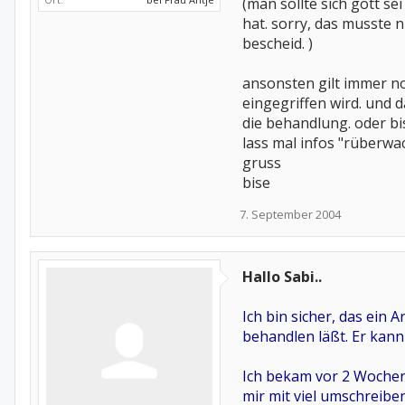
(man sollte sich gott s
hat. sorry, das musste 
bescheid. )
ansonsten gilt immer no
eingegriffen wird. und da
die behandlung. oder bi
lass mal infos "rüberwac
gruss
bise
7. September 2004
Hallo Sabi..
Ich bin sicher, das ein A
behandlen läßt. Er kann
Ich bekam vor 2 Wochen
mir mit viel umschreibe