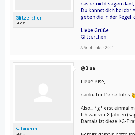
das er nicht sagen daef
Du kannst dich bei der
geben die in der Regel 
Glitzerchen
Guest
Liebe Grüße
Glitzerchen
7. September 2004
@Bise
Liebe Bise,
danke für Deine Infos
Also... *g* erst einmal m
Ich war vor 8 Jahren (s
Damals ist diese KG-Pra
Sabinerin
Bereits damals hatte i
Guest