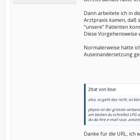
Dann arbeitete ich in d
Arztpraxis kamen, daß s
"unsere" Patienten konn
Diese Vorgehensweise wi
Normalerweise hätte ich
Auseinandersetzung ge
Zitat von bise:
also, so geht das nicht, ist klar
physio ist der grösste verba
am besten du schreibst LPG an,
du da ihre e-mail raus. anson
Danke für die URL, ich 