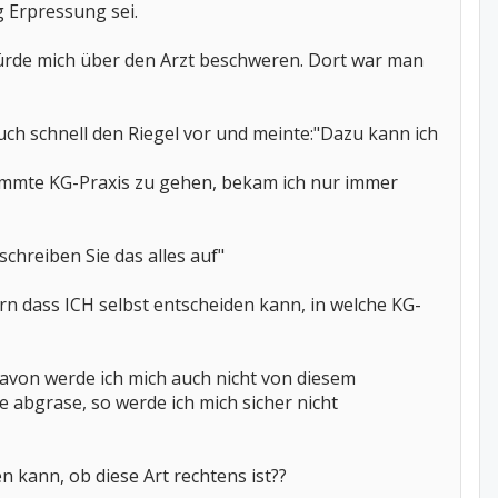
 Erpressung sei.
 würde mich über den Arzt beschweren. Dort war man
uch schnell den Riegel vor und meinte:"Dazu kann ich
timmte KG-Praxis zu gehen, bekam ich nur immer
chreiben Sie das alles auf"
ern dass ICH selbst entscheiden kann, in welche KG-
avon werde ich mich auch nicht von diesem
e abgrase, so werde ich mich sicher nicht
 kann, ob diese Art rechtens ist??