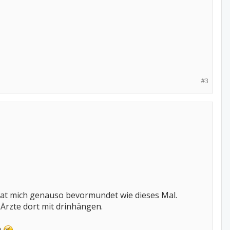
#3
 hat mich genauso bevormundet wie dieses Mal.
 Ärzte dort mit drinhängen.
n