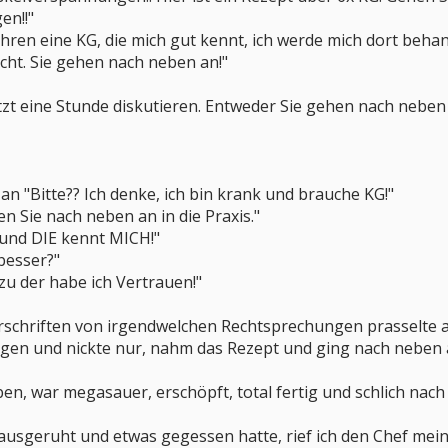
en!!"
ahren eine KG, die mich gut kennt, ich werde mich dort beha
icht. Sie gehen nach neben an!"
zt eine Stunde diskutieren. Entweder Sie gehen nach neben 
an "Bitte?? Ich denke, ich bin krank und brauche KG!"
n Sie nach neben an in die Praxis."
 und DIE kennt MICH!"
besser?"
zu der habe ich Vertrauen!"
rschriften von irgendwelchen Rechtsprechungen prasselte a
lgen und nickte nur, nahm das Rezept und ging nach neben 
ben, war megasauer, erschöpft, total fertig und schlich nach
usgeruht und etwas gegessen hatte, rief ich den Chef meine