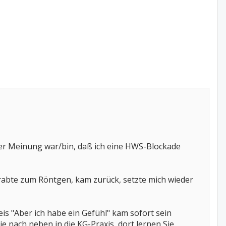
 der Meinung war/bin, daß ich eine HWS-Blockade
rabte zum Röntgen, kam zurück, setzte mich wieder
s "Aber ich habe ein Gefühl" kam sofort sein
e nach neben in die KG-Praxis, dort lernen Sie