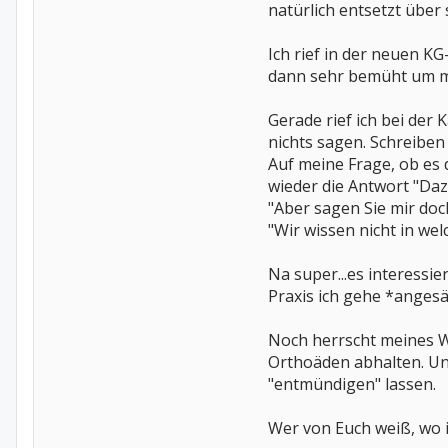
natürlich entsetzt über
Ich rief in der neuen K
dann sehr bemüht um mi
Gerade rief ich bei der
nichts sagen. Schreiben
Auf meine Frage, ob es
wieder die Antwort "Dazu
"Aber sagen Sie mir doch
"Wir wissen nicht in we
Na super...es interessie
Praxis ich gehe *anges
Noch herrscht meines W
Orthoäden abhalten. Und
"entmündigen" lassen.
Wer von Euch weiß, wo i