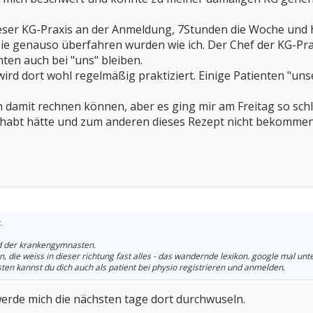
ieser KG-Praxis an der Anmeldung, 7Stunden die Woche und h
ie genauso überfahren wurden wie ich. Der Chef der KG-Prax
ten auch bei "uns" bleiben.
rd dort wohl regelmäßig praktiziert. Einige Patienten "unse
 damit rechnen können, aber es ging mir am Freitag so schle
habt hätte und zum anderen dieses Rezept nicht bekomme
.
nd der krankengymnasten.
 die weiss in dieser richtung fast alles - das wandernde lexikon. google mal unter 
sten kannst du dich auch als patient bei physio registrieren und anmelden.
werde mich die nächsten tage dort durchwuseln.