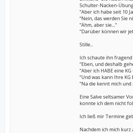
Schulter-Nacken-Übung
"Aber ich habe seit 10 J
"Nein, das werden Sie n
"Ähm, aber sie...."
"Darüber können wir jet
Stille...
Ich schaute ihn fragend 
"Eben, und deshalb gehe
"Aber ich HABE eine KG
"Und was kann Ihre KG 
"Na die kennt mich und 
Eine Salve seltsamer Vo
konnte ich dem nicht fo
Ich ließ mir Termine ge
Nachdem ich mich kurz a