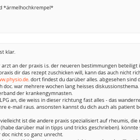
d *ärmelhochkrempel*
st klar.
 arzt an der praxis i.s. der neueren bestimmungen beteiligt 
axis dir das rezept zuschicken will, kann das auch nicht ric
w.physio.de
. dort findest du darüber alles. abgesehen sind 
 doc. war mehrere wochen lang heisses diskussionsthema.
 verband der krankengymnasten.
PG an, die weiss in dieser richtung fast alles - das wandernd
 ihre e-mail raus. ansonsten kannst du dich auch als patient 
 vielleicht ist die andere praxis spezialisiert auf rheumis, d
ht (habe darüber mal in tipps und tricks geschrieben). könnte 
 doc nicht so ganz unrecht.