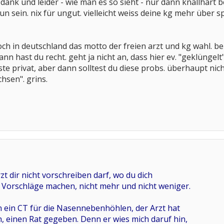
ei dank und leider - wie man es so sieht - nur dann knallh
nun sein. nix für ungut. vielleicht weiss deine kg mehr über
ch in deutschland das motto der freien arzt und kg wahl. b
nn hast du recht. geht ja nicht an, dass hier ev. "geklüngelt"
ste privat, aber dann solltest du diese probs. überhaupt nic
hsen". grins.
rzt dir nicht vorschreiben darf, wo du dich
 Vorschläge machen, nicht mehr und nicht weniger.
 ein CT für die Nasennebenhöhlen, der Arzt hat
n, einen Rat gegeben. Denn er wies mich daruf hin,