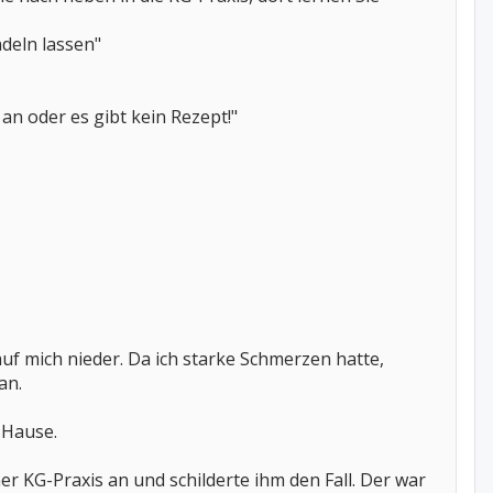
ndeln lassen"
an oder es gibt kein Rezept!"
uf mich nieder. Da ich starke Schmerzen hatte,
an.
 Hause.
r KG-Praxis an und schilderte ihm den Fall. Der war