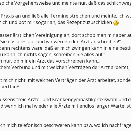
 solche Vorgehensweise und meinte nur, daß das schlichtweg
G-Praxis an und ließ alle Termine streichen und meinte, ich
ch und bot mir sogar an, das Rezept zuzuschicken
 Kassenärztlichen Vereinigung an, dort schob man mir aber a
 Sie das alles auf und wir werden den Arzt anschreiben!"
 denn rechtens wäre, daß er mich zwingen kann in eine bes
 kann ich nichts sagen, schreiben Sie alles auf!"
 nur, ob mir ein Arzt das vorschreiben kann..."
lchem Verbund und mit welchen Verträgen der Arzt arbeitet, s
rt mich nicht, mit welchen Verträgen der Arzt arbeitet, sond
äuertbin*
issens freie Ärzte- und Krankengymnastikpraxiswahl und d
 wenn ich mal wieder alle Ärzte mit endlos langer Wartelist
ch mich telefonisch beschweren kann bzw. wo ich nachfragen