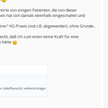
örte von einigen Patienten, die von dieser
is hat sich damals ebenfalls eingeschaltet und
rer" KG-Praxis sind z.B. abgewandert, ohne Gründe...
cht, daß ich zum einen keine Kraft für eine
n hätte
LittlePhysioGirl, vielleicht kriegst