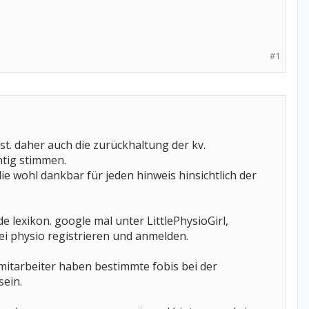
#1
ist. daher auch die zurückhaltung der kv.
htig stimmen.
die wohl dankbar für jeden hinweis hinsichtlich der
e lexikon. google mal unter LittlePhysioGirl,
bei physio registrieren und anmelden.
ie mitarbeiter haben bestimmte fobis bei der
sein.