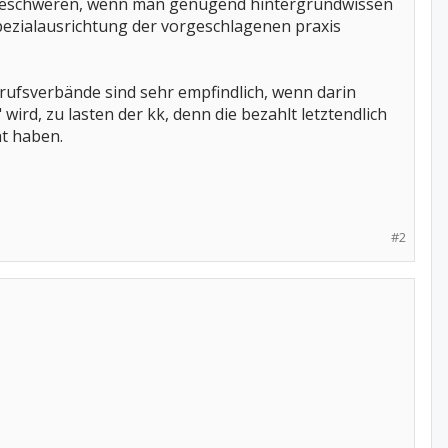
art beschweren, wenn man genügend hintergrundwissen
 spezialausrichtung der vorgeschlagenen praxis
erufsverbände sind sehr empfindlich, wenn darin
 wird, zu lasten der kk, denn die bezahlt letztendlich
ht haben.
#2