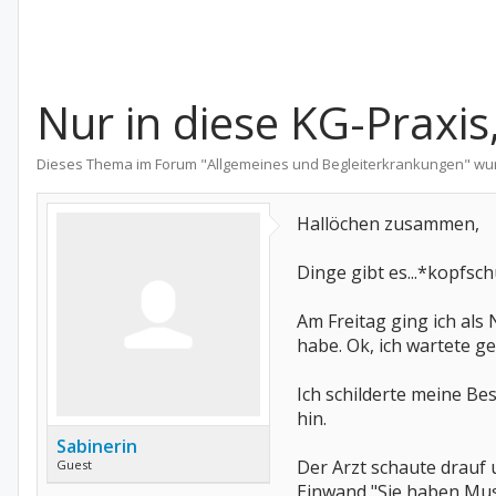
Nur in diese KG-Praxis,
Dieses Thema im Forum "
Allgemeines und Begleiterkrankungen
" wu
Hallöchen zusammen,
Dinge gibt es...*kopfsch
Am Freitag ging ich als
habe. Ok, ich wartete ger
Ich schilderte meine B
hin.
Sabinerin
Der Arzt schaute drauf 
Guest
Einwand "Sie haben Musk