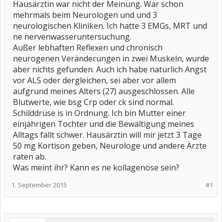
Hausärztin war nicht der Meinung. War schon
mehrmals beim Neurologen und und 3
neurologischen Kliniken. Ich hatte 3 EMGs, MRT und
ne nervenwasseruntersuchung.
Außer lebhaften Reflexen und chronisch
neurogenen Veränderungen in zwei Muskeln, wurde
aber nichts gefunden. Auch ich habe natürlich Angst
vor ALS oder dergleichen, sei aber vor allem
aufgrund meines Alters (27) ausgeschlossen. Alle
Blutwerte, wie bsg Crp oder ck sind normal.
Schilddrüse is in Ordnung. Ich bin Mutter einer
einjährigen Tochter und die Bewältigung meines
Alltags fällt schwer. Hausärztin will mir jetzt 3 Tage
50 mg Kortison geben, Neurologe und andere Ärzte
raten ab.
Was meint ihr? Kann es ne kollagenose sein?
1. September 2015
#1