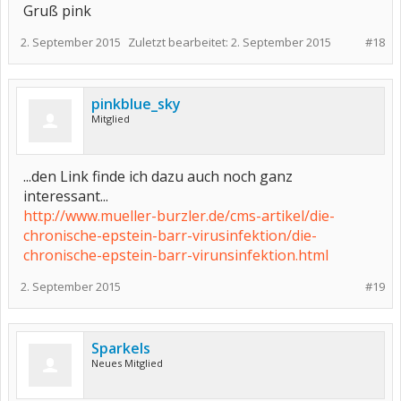
Gruß pink
2. September 2015
Zuletzt bearbeitet:
2. September 2015
#18
pinkblue_sky
Mitglied
...den Link finde ich dazu auch noch ganz
interessant...
http://www.mueller-burzler.de/cms-artikel/die-
chronische-epstein-barr-virusinfektion/die-
chronische-epstein-barr-virunsinfektion.html
2. September 2015
#19
Sparkels
Neues Mitglied