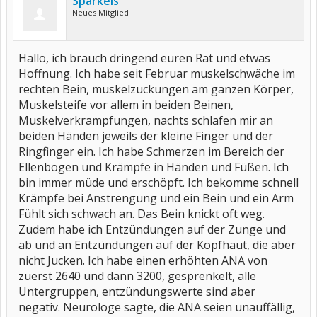
Sparkels
Neues Mitglied
Hallo, ich brauch dringend euren Rat und etwas
Hoffnung. Ich habe seit Februar muskelschwäche im
rechten Bein, muskelzuckungen am ganzen Körper,
Muskelsteife vor allem in beiden Beinen,
Muskelverkrampfungen, nachts schlafen mir an
beiden Händen jeweils der kleine Finger und der
Ringfinger ein. Ich habe Schmerzen im Bereich der
Ellenbogen und Krämpfe in Händen und Füßen. Ich
bin immer müde und erschöpft. Ich bekomme schnell
Krämpfe bei Anstrengung und ein Bein und ein Arm
Fühlt sich schwach an. Das Bein knickt oft weg.
Zudem habe ich Entzündungen auf der Zunge und
ab und an Entzündungen auf der Kopfhaut, die aber
nicht Jucken. Ich habe einen erhöhten ANA von
zuerst 2640 und dann 3200, gesprenkelt, alle
Untergruppen, entzündungswerte sind aber
negativ. Neurologe sagte, die ANA seien unauffällig,