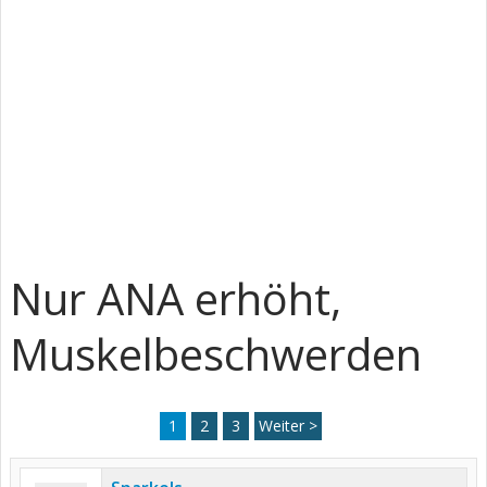
Nur ANA erhöht,
Muskelbeschwerden
1
2
3
Weiter >