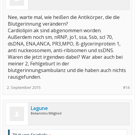
Nee, warte mal, wie heißen die Antikörper, die die
Blutgerinnung verändern?
Cardiolipin ak sind abgenommen worden.
Außerdem noch sm, nRNP, jo1, ssa, Ssb, scl 70,
dsDNA, ENA,ANCA, PR3,MPO, ß-glycerinprotein 1,
anti nuckeosomem, anti-ribisomen und ssDNS.
Waren die jetzt irgendwo dabei? War aber auch bei
meiner 2, Fehlgeburt in der
blutgerinnungsambulanz und die haben auch nichts
rausgefunden.
2. September 2015
#14
Lagune
Bekanntes Mitglied
Zitat von Sparkels:
↑