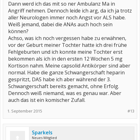
Dann werd ich das mit so ner Ambulanz Ma in
Angriff nehmen. Dennoch leide ich arg, da ich ja trotz
aller Neurologen immer noch Angst vor ALS habe.
Weiß jemand, dabei die ANAs auch hoch sein
können?
Achso, was ich noch vergessen habe zu erwähnen,
vor der Geburt meiner Tochter hatte ich drei frühe
Fehlgeburten und ich konnte meine Tochter erst
bekommen als ich in den ersten 12 Wochen 5 mg
Kortison nahm. Meine capsolid Antikörper sind aber
normal. Habe die ganze Schwangerschaft heparin
gespritzt, DAS habe ich aber während der 3.
Schwangerschaft bereits gemacht, ohne Erfolg.
Dennoch weiß niemand, was es genau war. Aber
auch das ist ein komischer Zufall.
1. September 2015
#13
Sparkels
Neues Mitglied