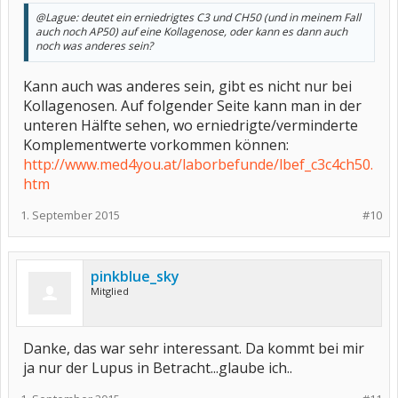
@Lague: deutet ein erniedrigtes C3 und CH50 (und in meinem Fall
auch noch AP50) auf eine Kollagenose, oder kann es dann auch
noch was anderes sein?
Kann auch was anderes sein, gibt es nicht nur bei
Kollagenosen. Auf folgender Seite kann man in der
unteren Hälfte sehen, wo erniedrigte/verminderte
Komplementwerte vorkommen können:
http://www.med4you.at/laborbefunde/lbef_c3c4ch50.
htm
1. September 2015
#10
pinkblue_sky
Mitglied
Danke, das war sehr interessant. Da kommt bei mir
ja nur der Lupus in Betracht...glaube ich..