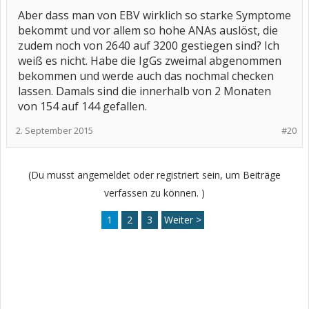
Aber dass man von EBV wirklich so starke Symptome
bekommt und vor allem so hohe ANAs auslöst, die
zudem noch von 2640 auf 3200 gestiegen sind? Ich
weiß es nicht. Habe die IgGs zweimal abgenommen
bekommen und werde auch das nochmal checken
lassen. Damals sind die innerhalb von 2 Monaten
von 154 auf 144 gefallen.
2. September 2015
#20
(Du musst angemeldet oder registriert sein, um Beiträge
verfassen zu können. )
1
2
3
Weiter >