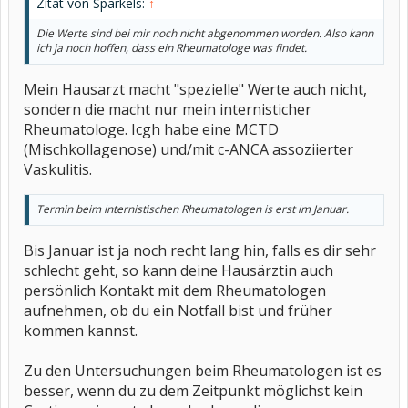
Zitat von Sparkels:
↑
Die Werte sind bei mir noch nicht abgenommen worden. Also kann
ich ja noch hoffen, dass ein Rheumatologe was findet.
Mein Hausarzt macht "spezielle" Werte auch nicht,
sondern die macht nur mein internisticher
Rheumatologe. Icgh habe eine MCTD
(Mischkollagenose) und/mit c-ANCA assoziierter
Vaskulitis.
Termin beim internistischen Rheumatologen is erst im Januar.
Bis Januar ist ja noch recht lang hin, falls es dir sehr
schlecht geht, so kann deine Hausärztin auch
persönlich Kontakt mit dem Rheumatologen
aufnehmen, ob du ein Notfall bist und früher
kommen kannst.
Zu den Untersuchungen beim Rheumatologen ist es
besser, wenn du zu dem Zeitpunkt möglichst kein