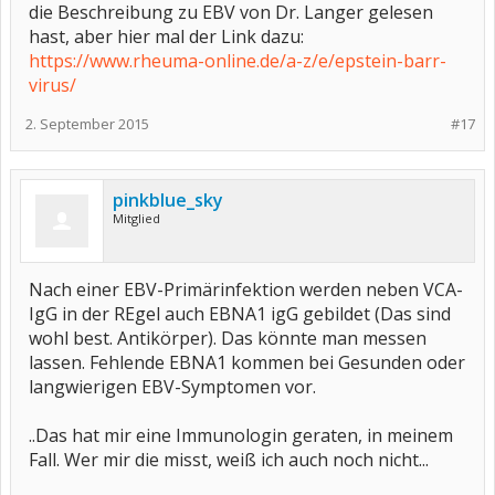
die Beschreibung zu EBV von Dr. Langer gelesen
hast, aber hier mal der Link dazu:
https://www.rheuma-online.de/a-z/e/epstein-barr-
virus/
2. September 2015
#17
pinkblue_sky
Mitglied
Nach einer EBV-Primärinfektion werden neben VCA-
IgG in der REgel auch EBNA1 igG gebildet (Das sind
wohl best. Antikörper). Das könnte man messen
lassen. Fehlende EBNA1 kommen bei Gesunden oder
langwierigen EBV-Symptomen vor.
..Das hat mir eine Immunologin geraten, in meinem
Fall. Wer mir die misst, weiß ich auch noch nicht...