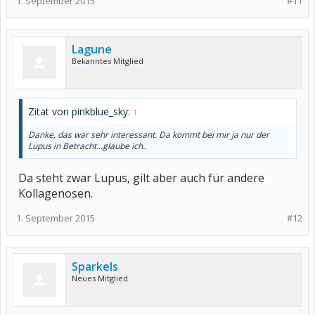
1. September 2015
#11
Lagune
Bekanntes Mitglied
Zitat von pinkblue_sky:
↑
Danke, das war sehr interessant. Da kommt bei mir ja nur der
Lupus in Betracht...glaube ich..
Da steht zwar Lupus, gilt aber auch für andere
Kollagenosen.
1. September 2015
#12
Sparkels
Neues Mitglied