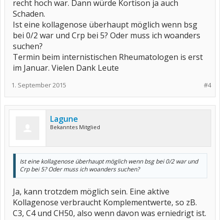
recht hoch war. Dann würde Kortison ja auch
Schaden.
Ist eine kollagenose überhaupt möglich wenn bsg
bei 0/2 war und Crp bei 5? Oder muss ich woanders
suchen?
Termin beim internistischen Rheumatologen is erst
im Januar. Vielen Dank Leute
1. September 2015
#4
Lagune
Bekanntes Mitglied
Ist eine kollagenose überhaupt möglich wenn bsg bei 0/2 war und
Crp bei 5? Oder muss ich woanders suchen?
Ja, kann trotzdem möglich sein. Eine aktive
Kollagenose verbraucht Komplementwerte, so zB.
C3, C4 und CH50, also wenn davon was erniedrigt ist.