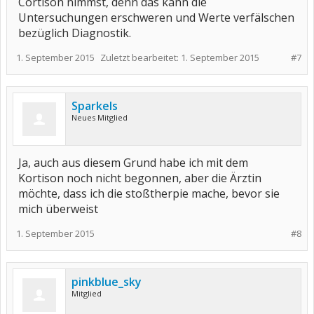
Cortison nimmst, denn das kann die
Untersuchungen erschweren und Werte verfälschen
bezüglich Diagnostik.
1. September 2015
Zuletzt bearbeitet:
1. September 2015
#7
Sparkels
Neues Mitglied
Ja, auch aus diesem Grund habe ich mit dem
Kortison noch nicht begonnen, aber die Ärztin
möchte, dass ich die stoßtherpie mache, bevor sie
mich überweist
1. September 2015
#8
pinkblue_sky
Mitglied