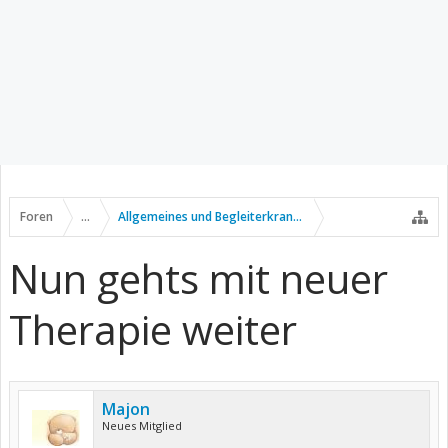
Foren
...
Allgemeines und Begleiterkrankungen
Nun gehts mit neuer
Therapie weiter
Majon
Neues Mitglied