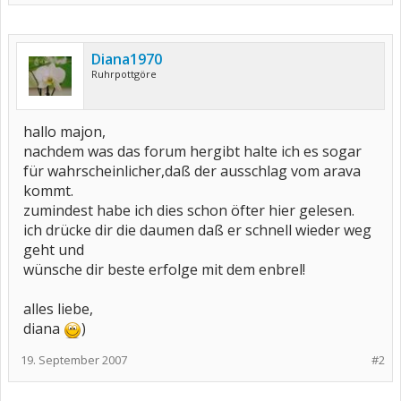
Diana1970
Ruhrpottgöre
hallo majon,
nachdem was das forum hergibt halte ich es sogar
für wahrscheinlicher,daß der ausschlag vom arava
kommt.
zumindest habe ich dies schon öfter hier gelesen.
ich drücke dir die daumen daß er schnell wieder weg
geht und
wünsche dir beste erfolge mit dem enbrel!
alles liebe,
diana
)
19. September 2007
#2