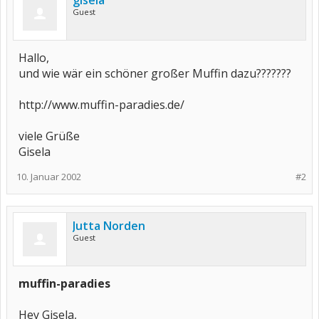
gisela
Guest
Hallo,
und wie wär ein schöner großer Muffin dazu???????
http://www.muffin-paradies.de/
viele Grüße
Gisela
10. Januar 2002
#2
Jutta Norden
Guest
muffin-paradies
Hey Gisela,