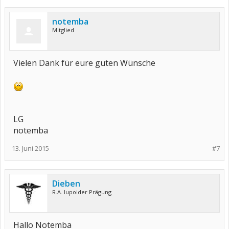
notemba
Mitglied
Vielen Dank für eure guten Wünsche
LG
notemba
13. Juni 2015
#7
Dieben
R.A. lupoider Prägung
Hallo Notemba