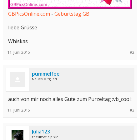
GBPicsOnline.com
-
Geburtstag GB
liebe Grüsse
Whiskas
11. Juni 2015
#2
pummelfee
Neues Mitglied
auch von mir noch alles Gute zum Purzeltag :vb_cool:
11. Juni 2015
#3
Julia123
rheumatic pixie