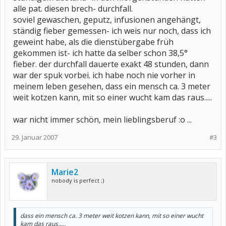
alle pat. diesen brech- durchfall.
soviel gewaschen, geputz, infusionen angehängt,
ständig fieber gemessen- ich weis nur noch, dass ich
geweint habe, als die dienstübergabe früh
gekommen ist- ich hatte da selber schon 38,5°
fieber. der durchfall dauerte exakt 48 stunden, dann
war der spuk vorbei. ich habe noch nie vorher in
meinem leben gesehen, dass ein mensch ca. 3 meter
weit kotzen kann, mit so einer wucht kam das raus.....
war nicht immer schön, mein lieblingsberuf :o ...
29. Januar 2007
#3
Marie2
nobody is perfect ;)
dass ein mensch ca. 3 meter weit kotzen kann, mit so einer wucht
kam das raus.....