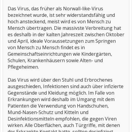
Das Virus, das früher als Norwall-like-Virus
bezeichnet wurde, ist sehr widerstandsfähig und
hoch ansteckend, meist wird es von Mensch zu
Mensch übertragen. Die massivste Verbreitung hat
es deshalb in der kalten Jahreszeit zwischen Oktober
und April, ideale Voraussetzungen zum Springen
von Mensch zu Mensch findet es in
Gemeinschaftseinrichtungen wie Kindergärten,
Schulen, Krankenhäusern sowie Alten- und
Pflegeheimen.
Das Virus wird über den Stuhl und Erbrochenes
ausgeschieden, Infektionen sind auch über infizierte
Gegenstände und Kleidung möglich. Im Falle von
Erkrankungen wird deshalb im Umgang mit dem
Patienten die Verwendung von Handschuhen,
Mund-Nasen-Schutz und Kitteln und
Desinfektionsmitteln empfohlen, die gegen Viren
wirken. Alle Oberflächen, auch Türgriffe, mit denen
der Erkrankte Kontakt hatte, sollten desinfiziert