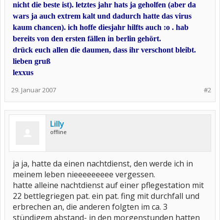
nicht die beste ist). letztes jahr hats ja geholfen (aber da
wars ja auch extrem kalt und dadurch hatte das virus
kaum chancen). ich hoffe diesjahr hilfts auch :o . hab
bereits von den ersten fällen in berlin gehört.
drück euch allen die daumen, dass ihr verschont bleibt.
lieben gruß
lexxus
29. Januar 2007
#2
Lilly
offline
ja ja, hatte da einen nachtdienst, den werde ich in
meinem leben nieeeeeeeee vergessen.
hatte alleine nachtdienst auf einer pflegestation mit
22 bettlegriegen pat. ein pat. fing mit durchfall und
erbrechen an, die anderen folgten im ca. 3
stündigem abstand- in den morgenstunden hatten