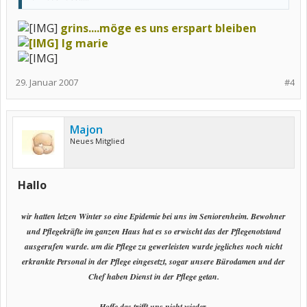
grins....möge es uns erspart bleiben
lg marie
29. Januar 2007
#4
Majon
Neues Mitglied
Hallo
wir hatten letzen Winter so eine Epidemie bei uns im Seniorenheim. Bewohner
und Pflegekräfte im ganzen Haus hat es so erwischt das der Pflegenotstand
ausgerufen wurde. um die Pflege zu gewerleisten wurde jegliches noch nicht
erkrankte Personal in der Pflege eingesetzt, sogar unsere Bürodamen und der
Chef haben Dienst in der Pflege getan.
Hoffe das trifft uns nicht wieder.