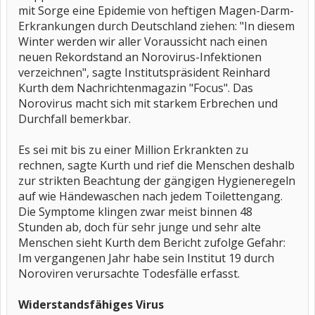
mit Sorge eine Epidemie von heftigen Magen-Darm-
Erkrankungen durch Deutschland ziehen: "In diesem
Winter werden wir aller Voraussicht nach einen
neuen Rekordstand an Norovirus-Infektionen
verzeichnen", sagte Institutspräsident Reinhard
Kurth dem Nachrichtenmagazin "Focus". Das
Norovirus macht sich mit starkem Erbrechen und
Durchfall bemerkbar.
Es sei mit bis zu einer Million Erkrankten zu
rechnen, sagte Kurth und rief die Menschen deshalb
zur strikten Beachtung der gängigen Hygieneregeln
auf wie Händewaschen nach jedem Toilettengang.
Die Symptome klingen zwar meist binnen 48
Stunden ab, doch für sehr junge und sehr alte
Menschen sieht Kurth dem Bericht zufolge Gefahr:
Im vergangenen Jahr habe sein Institut 19 durch
Noroviren verursachte Todesfälle erfasst.
Widerstandsfähiges Virus