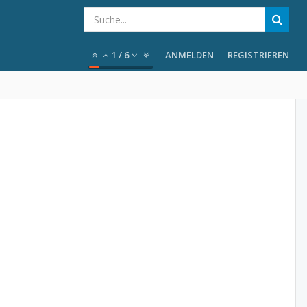
1
/
6
ANMELDEN
REGISTRIEREN