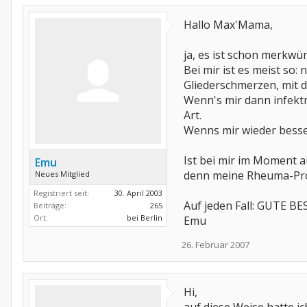
Hallo Max'Mama,
ja, es ist schon merkwür
Bei mir ist es meist so:
Gliederschmerzen, mit d
Wenn's mir dann infekt
Art.
Wenns mir wieder besser
Ist bei mir im Moment 
Emu
denn meine Rheuma-Probs
Neues Mitglied
Registriert seit:
30. April 2003
Auf jeden Fall: GUTE B
Beiträge:
265
Ort:
bei Berlin
Emu
26. Februar 2007
Hi,