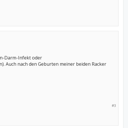
en-Darm-Infekt oder
pfen). Auch nach den Geburten meiner beiden Racker
#3