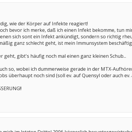
dig, wie der Körper auf Infekte reagiert!
 noch bevor ich merke, daß ich einen Infekt bekomme, tun mir
enen sich sont ein Infekt ankündigt, sondern so richtig r
mäßig ganz schlecht geht, ist mein Immunsystem beschäfti
 geht, gibt's häufig noch mal einen ganz kleinen Schub...
auch so, wobei ich dummerweise gerade in der MTX-Aufhören
 überhaupt noch sind (soll ev. auf Quensyl oder auch ev. a
ESSERUNG!!