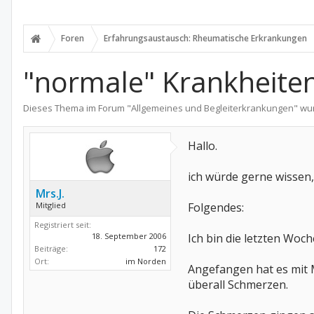
Foren
Erfahrungsaustausch: Rheumatische Erkrankungen
"normale" Krankheit
Dieses Thema im Forum "
Allgemeines und Begleiterkrankungen
" wu
Hallo.
ich würde gerne wissen, 
Mrs.J.
Mitglied
Folgendes:
Registriert seit:
18. September 2006
Ich bin die letzten Woc
Beiträge:
172
Ort:
im Norden
Angefangen hat es mit 
überall Schmerzen.