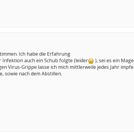
ustimmen. Ich habe die Erfahrung
 Infektion auch ein Schub folgte (leider
), sei es ein Mag
egen Virus-Grippe lasse ich mich mittlerweile jedes Jahr im
e, sowie nach dem Abstillen.