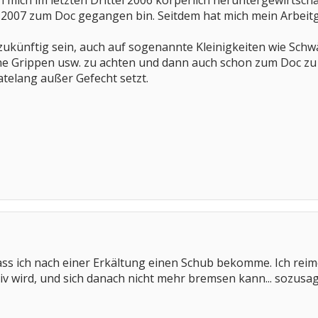
ch mich im letzten Drittel 2006 körperlich heruntergewirtsch
g 2007 zum Doc gegangen bin. Seitdem hat mich mein Arbeit
zukünftig sein, auch auf sogenannte Kleinigkeiten wie Sch
ne Grippen usw. zu achten und dann auch schon zum Doc z
telang außer Gefecht setzt.
 dass ich nach einer Erkältung einen Schub bekomme. Ich r
iv wird, und sich danach nicht mehr bremsen kann... sozusa