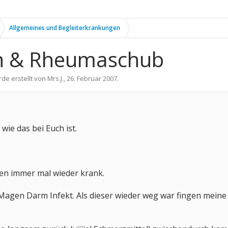
Allgemeines und Begleiterkrankungen
en & Rheumaschub
rde erstellt von
Mrs.J.
,
26. Februar 2007
.
wie das bei Euch ist.
hen immer mal wieder krank.
Magen Darm Infekt. Als dieser wieder weg war fingen meine