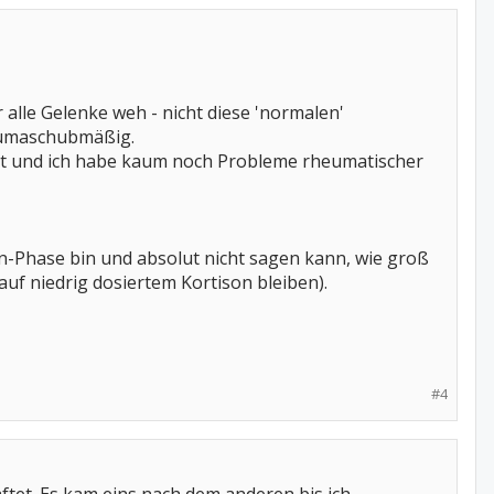
 alle Gelenke weh - nicht diese 'normalen'
heumaschubmäßig.
gt und ich habe kaum noch Probleme rheumatischer
-Phase bin und absolut nicht sagen kann, wie groß
uf niedrig dosiertem Kortison bleiben).
#4