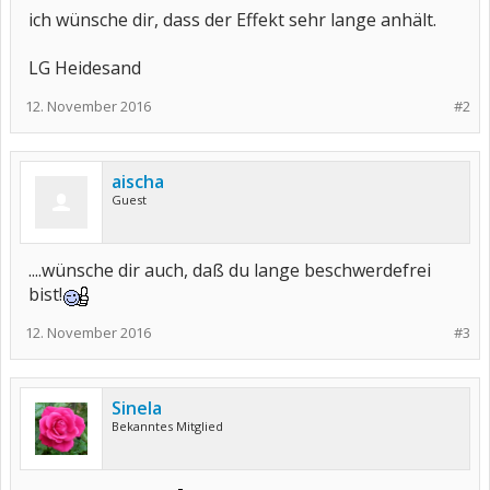
ich wünsche dir, dass der Effekt sehr lange anhält.
LG Heidesand
12. November 2016
#2
aischa
Guest
....wünsche dir auch, daß du lange beschwerdefrei
bist!
12. November 2016
#3
Sinela
Bekanntes Mitglied