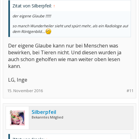
Zitat von Silberpfeil:
↑
der eigene Glaube !!!!!!
so manch Wunderheiler sieht und spürt mehr, als ein Radiologe auf
dem Röntgenbild....
Der eigene Glaube kann nur bei Menschen was
bewirken, bei Tieren nicht. Und diesen wurden ja
auch schon geholfen wie man weiter oben lesen
kann.
LG, Inge
15. November 2016
#11
Silberpfeil
Bekanntes Mitglied