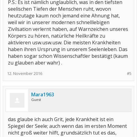
P.S.: Es ist nämlich unglaublich, was in den tiefsten
seelischen Tiefen der Menschen ruht, wovon
heutzutage kaum noch jemand eine Ahnung hat,
weil wir in unserer modernen schnelllebigen
Zivilsation verlernt haben, auf Warnzeichen unseres
Körpers zu hören, natürliche Heilkräfte zu
aktivieren usw.usw.usw. Die meisten Krankheiten
haben ihren Ursprung in unserem Seelenleben. Das
haben sogar schon Wissenschaftler bestätigt (kaum
zu glauben aber wahr) .
12. November 2016
#5
Mara1963
Guest
das glaube ich auch Grit, jede Krankheit ist ein
Spiegel der Seele; auch wenn das im ersten Moment
nicht groß weiter hilft, grundsätzlich tut es das,