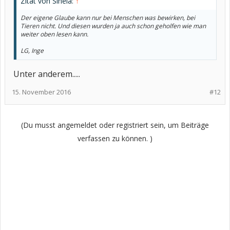
Zitat von Sinela:
↑
Der eigene Glaube kann nur bei Menschen was bewirken, bei
Tieren nicht. Und diesen wurden ja auch schon geholfen wie man
weiter oben lesen kann.
LG, Inge
Unter anderem.....
15. November 2016
#12
(Du musst angemeldet oder registriert sein, um Beiträge
verfassen zu können. )