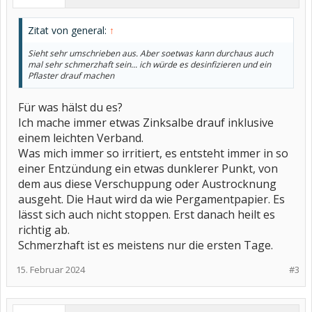
Zitat von general:
↑
Sieht sehr umschrieben aus. Aber soetwas kann durchaus auch
mal sehr schmerzhaft sein... ich würde es desinfizieren und ein
Pflaster drauf machen
Für was hälst du es?
Ich mache immer etwas Zinksalbe drauf inklusive
einem leichten Verband.
Was mich immer so irritiert, es entsteht immer in so
einer Entzündung ein etwas dunklerer Punkt, von
dem aus diese Verschuppung oder Austrocknung
ausgeht. Die Haut wird da wie Pergamentpapier. Es
lässt sich auch nicht stoppen. Erst danach heilt es
richtig ab.
Schmerzhaft ist es meistens nur die ersten Tage.
15. Februar 2024
#3