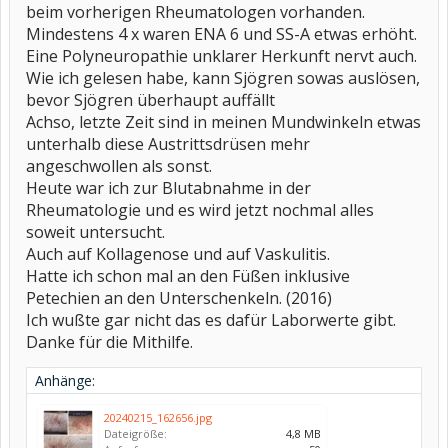
beim vorherigen Rheumatologen vorhanden.
Mindestens 4 x waren ENA 6 und SS-A etwas erhöht.
Eine Polyneuropathie unklarer Herkunft nervt auch.
Wie ich gelesen habe, kann Sjögren sowas auslösen,
bevor Sjögren überhaupt auffällt
Achso, letzte Zeit sind in meinen Mundwinkeln etwas
unterhalb diese Austrittsdrüsen mehr
angeschwollen als sonst.
Heute war ich zur Blutabnahme in der
Rheumatologie und es wird jetzt nochmal alles
soweit untersucht.
Auch auf Kollagenose und auf Vaskulitis.
Hatte ich schon mal an den Füßen inklusive
Petechien an den Unterschenkeln. (2016)
Ich wußte gar nicht das es dafür Laborwerte gibt.
Danke für die Mithilfe.
Anhänge:
20240215_162656.jpg
Dateigröße:
4,8 MB