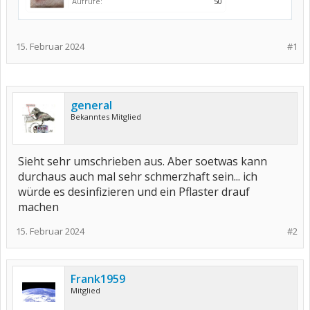
Aufrufe:
50
15. Februar 2024
#1
general
Bekanntes Mitglied
Sieht sehr umschrieben aus. Aber soetwas kann
durchaus auch mal sehr schmerzhaft sein... ich
würde es desinfizieren und ein Pflaster drauf
machen
15. Februar 2024
#2
Frank1959
Mitglied