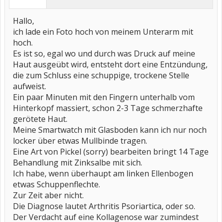
Hallo,
ich lade ein Foto hoch von meinem Unterarm mit
hoch.
Es ist so, egal wo und durch was Druck auf meine
Haut ausgeübt wird, entsteht dort eine Entzündung,
die zum Schluss eine schuppige, trockene Stelle
aufweist.
Ein paar Minuten mit den Fingern unterhalb vom
Hinterkopf massiert, schon 2-3 Tage schmerzhafte
gerötete Haut.
Meine Smartwatch mit Glasboden kann ich nur noch
locker über etwas Mullbinde tragen.
Eine Art von Pickel (sorry) bearbeiten bringt 14 Tage
Behandlung mit Zinksalbe mit sich.
Ich habe, wenn überhaupt am linken Ellenbogen
etwas Schuppenflechte.
Zur Zeit aber nicht.
Die Diagnose lautet Arthritis Psoriartica, oder so.
Der Verdacht auf eine Kollagenose war zumindest