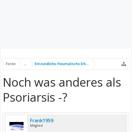
Foren
...
Entzündliche rheumatische Erkrankungen
Noch was anderes als
Psoriarsis -?
Frank1959
Mitglied