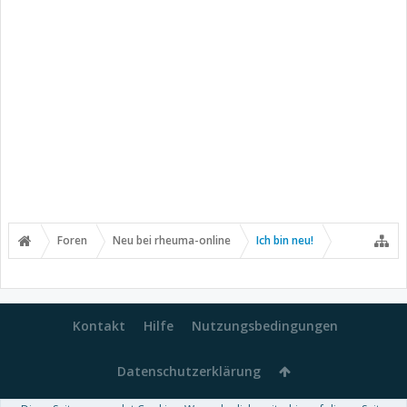
Foren
Neu bei rheuma-online
Ich bin neu!
Kontakt
Hilfe
Nutzungsbedingungen
Datenschutzerklärung