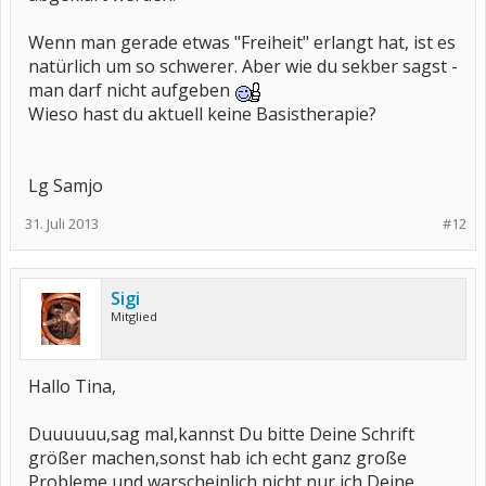
Wenn man gerade etwas "Freiheit" erlangt hat, ist es
natürlich um so schwerer. Aber wie du sekber sagst -
man darf nicht aufgeben
Wieso hast du aktuell keine Basistherapie?
Lg Samjo
31. Juli 2013
#12
Sigi
Mitglied
Hallo Tina,
Duuuuuu,sag mal,kannst Du bitte Deine Schrift
größer machen,sonst hab ich echt ganz große
Probleme und warscheinlich nicht nur ich,Deine