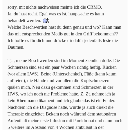
sorry, mit nichts nachweisen meinte ich die CRMO.
Ja, du hast recht. Egal was es ist, hauptsache es kann
behandelt werden.
Welche Beschwerden hast du denn genau und wo? Kann man
das mit entsprechenden Medis gut in den Griff bekommen??
Ich hoffe es für dich und drücke dir dafür jedenfalls feste die
Daumen.
Tja, meine Beschwerden sind im Moment ziemlich dolle. Die
Schmerzen sind seit ein paar Wochen richtig heftig. Rücken
(vor allem LWS), Beine (Unterschenkel), Füße (kann kaum
auftreten), die Hände und vor allem die Kopfschmerzen
quälen mich. Neu dazu gekommen sind Schmerzen in der
HWS, wo ich noch nie Probleme hatte. Z. Zt. nehme ich ja
kein Rheumamedikament und ich glaube das ist ein Fehler.
Nachdem ich die Diagnose hatte, wurde ja auch direkt die
Therapie eingeleitet. Bekam noch während dem stationären
Aufenthalt meine erste Infusion mit Pamidronat und dann noch
5 weitere im Abstand von 4 Wochen ambulant in der