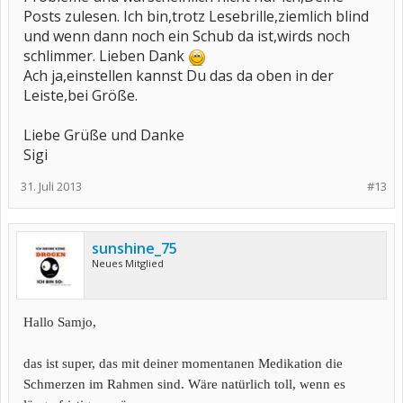
Posts zulesen. Ich bin,trotz Lesebrille,ziemlich blind
und wenn dann noch ein Schub da ist,wirds noch
schlimmer. Lieben Dank
Ach ja,einstellen kannst Du das da oben in der
Leiste,bei Größe.
Liebe Grüße und Danke
Sigi
31. Juli 2013
#13
sunshine_75
Neues Mitglied
Hallo Samjo,
das ist super, das mit deiner momentanen Medikation die
Schmerzen im Rahmen sind. Wäre natürlich toll, wenn es