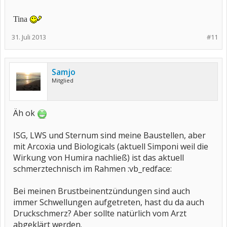
Tina
31. Juli 2013
#11
Samjo
Mitglied
Äh ok
ISG, LWS und Sternum sind meine Baustellen, aber
mit Arcoxia und Biologicals (aktuell Simponi weil die
Wirkung von Humira nachließ) ist das aktuell
schmerztechnisch im Rahmen :vb_redface:
Bei meinen Brustbeinentzündungen sind auch
immer Schwellungen aufgetreten, hast du da auch
Druckschmerz? Aber sollte natürlich vom Arzt
abgeklärt werden.