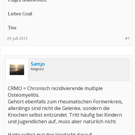
Lieben Gruß
Tina
29. Juli 2013
#1
Samjo
Mitglied
CRMO = Chronisch rezidivierende multiple
Osteomyelitis.
Gehört ebenfalls zum rheumatischen Formenkreis,
allerdings sind nicht die Gelenke, sondern die
Knochen selbst entzündet. Tritt häufig bei Kindern
und Jugendlichen auf, muss aber natürlich nicht.
Hatte selbst mal den Verdacht darauf.