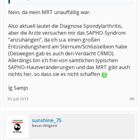
Nein, da mein MRT unauffällig war.
Also aktuell lautet die Diagnose Spondylarthritis,
aber die Ärzte versuchen mir das SAPHO-Syndrom
"anzuhängen", da ich u.a. einen großen
Entzündungsherd am Sternum/Schlüsselbein habe
(Deswegen gab es auch den Verdacht CRMO).
Allerdings bin ich frei von sämtlichen typischen
SAPHO-Hautveränderungen und das MRT gibt auch
nichts her, so dass sie es nicht schaffen
lg Samjo
30. Juli 2013
#6
sunshine_75
Neues Mitglied