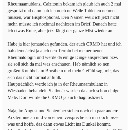
Rheumaamublanz. Calzitonin bekam ich glaub ich auch 2 mal
gespritzt und dann hab ich noch ne Weile Tabletten nehmen
müssen, war Bisphosphonat. Den Namen weiß ich jetzt nicht
mehr, müsste ich nochmal nachlesen im Brief. Danach hatte
ich etwas Ruhe, aber jetzt fängt der ganze Mist wieder an.
Habe ja hier jemanden gefunden, der auch CRMO hat und ich
hab demnächst ja auch nen Termin bei meiner neuen
Rheumatologin und werde da einige Dinge ansprechen bzw.
sie soll sich da mal was anschauen. Hab nämlich so nen
großen Knubbel am Brustbein und mein Gefühl sagt mir, das
sich das nicht normal anfühlt.
Hauptsächlich werde ich ja in der Rheumaambulanz in
Wiesbaden behandelt. Stationär war ich da auch schon einige
Male. Dort wurde die CRMO ja auch diagnostiziert.
Naja, im August und September stehen noch ein paar andere
Arzttermine an und von einem verspreche ich mir doch bissel
was und hoffe, das dann etwas Licht ins Dunkel kommt.