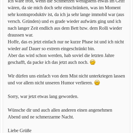
Ich wäre froh, wenn die Schmerzen wenigstens etwas im Griff
wären, da sie mich doch sehr einschränken, was im Moment
sehr kontraproduktiv ist, da ich ja sehr lange immobil war (aus
versch. Gründen) und es grade wieder aufwärts ging und ich
nach langer Zeit endlich aus dem Bett bzw. dem Rolli wieder
draussen war.
Hoffe, das es jetzt einfach nur ne kurze Phase ist und ich nicht
wieder auf Dauer so extrem eingeschränkt bin.
Aber das wird schon werden, hab soviel die letzten Jahre
geschafft, da packe ich das jetzt auch noch.
Wir dürfen uns einfach von dem Mist nicht unterkriegen lassen
und vor allem nicht unseren Humor verlieren.
Sorry, war jetzt etwas lang geworden.
Wünsche dir und auch allen anderen einen angenehmen
Abend und ne schmerzarme Nacht.
Liebe Grüße