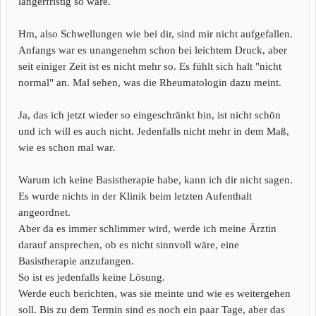
längerfristig so wäre.
Hm, also Schwellungen wie bei dir, sind mir nicht aufgefallen.
Anfangs war es unangenehm schon bei leichtem Druck, aber
seit einiger Zeit ist es nicht mehr so. Es fühlt sich halt "nicht
normal" an. Mal sehen, was die Rheumatologin dazu meint.
Ja, das ich jetzt wieder so eingeschränkt bin, ist nicht schön
und ich will es auch nicht. Jedenfalls nicht mehr in dem Maß,
wie es schon mal war.
Warum ich keine Basistherapie habe, kann ich dir nicht sagen.
Es wurde nichts in der Klinik beim letzten Aufenthalt
angeordnet.
Aber da es immer schlimmer wird, werde ich meine Ärztin
darauf ansprechen, ob es nicht sinnvoll wäre, eine
Basistherapie anzufangen.
So ist es jedenfalls keine Lösung.
Werde euch berichten, was sie meinte und wie es weitergehen
soll. Bis zu dem Termin sind es noch ein paar Tage, aber das