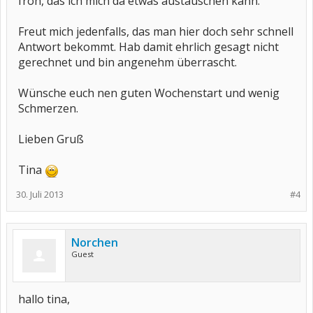
froh, das ich mich da etwas austauschen kann.
Freut mich jedenfalls, das man hier doch sehr schnell
Antwort bekommt. Hab damit ehrlich gesagt nicht
gerechnet und bin angenehm überrascht.
Wünsche euch nen guten Wochenstart und wenig
Schmerzen.
Lieben Gruß
Tina
30. Juli 2013
#4
Norchen
Guest
hallo tina,