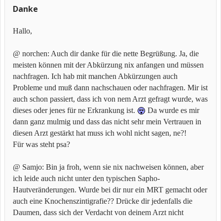
Danke
Hallo,
@ norchen: Auch dir danke für die nette Begrüßung. Ja, die
meisten können mit der Abkürzung nix anfangen und müssen
nachfragen. Ich hab mit manchen Abkürzungen auch
Probleme und muß dann nachschauen oder nachfragen. Mir ist
auch schon passiert, dass ich von nem Arzt gefragt wurde, was
dieses oder jenes für ne Erkrankung ist.
Da wurde es mir
dann ganz mulmig und dass das nicht sehr mein Vertrauen in
diesen Arzt gestärkt hat muss ich wohl nicht sagen, ne?!
Für was steht psa?
@ Samjo: Bin ja froh, wenn sie nix nachweisen können, aber
ich leide auch nicht unter den typischen Sapho-
Hautveränderungen. Wurde bei dir nur ein MRT gemacht oder
auch eine Knochenszintigrafie?? Drücke dir jedenfalls die
Daumen, dass sich der Verdacht von deinem Arzt nicht