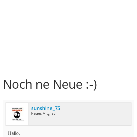
Noch ne Neue :-)
sunshine_75
Neues Mitglied
Hallo,