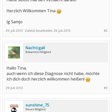
Herzlich Willkommen Tina
lg Samjo
29. Juli 2013
Zuletzt bearbeitet:
29. Juli 2013
#2
Nachtigall
Bekanntes Mitglied
Hallo Tina,
auch wenn ich diese Diagnose nicht habe, möchte
ich dich doch herzlich willkommen heißen!
29. Juli 2013
#3
sunshine_75
Neues Mitglied