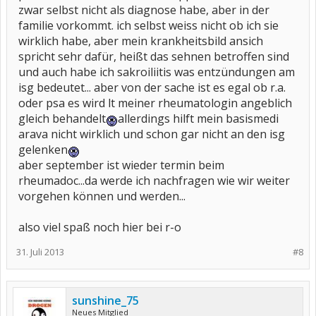
zwar selbst nicht als diagnose habe, aber in der
familie vorkommt. ich selbst weiss nicht ob ich sie
wirklich habe, aber mein krankheitsbild ansich
spricht sehr dafür, heißt das sehnen betroffen sind
und auch habe ich sakroiliitis was entzündungen am
isg bedeutet... aber von der sache ist es egal ob r.a.
oder psa es wird lt meiner rheumatologin angeblich
gleich behandelt
allerdings hilft mein basismedi
arava nicht wirklich und schon gar nicht an den isg
gelenken
aber september ist wieder termin beim
rheumadoc...da werde ich nachfragen wie wir weiter
vorgehen können und werden...
also viel spaß noch hier bei r-o
31. Juli 2013
#8
sunshine_75
Neues Mitglied