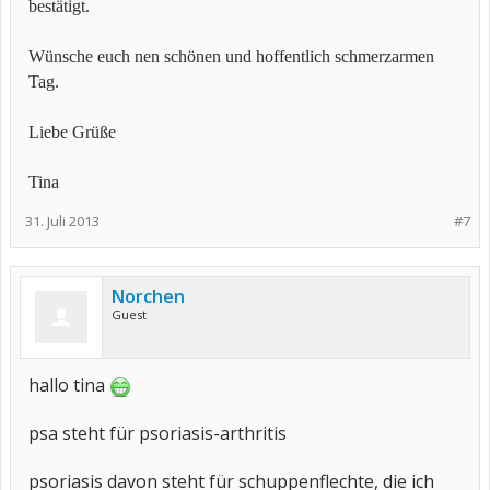
bestätigt.
Wünsche euch nen schönen und hoffentlich schmerzarmen
Tag.
Liebe Grüße
Tina
31. Juli 2013
#7
Norchen
Guest
hallo tina
psa steht für psoriasis-arthritis
psoriasis davon steht für schuppenflechte, die ich