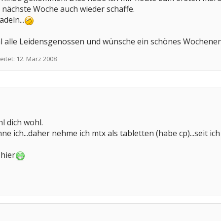
es nächste Woche auch wieder schaffe.
deln...
l alle Leidensgenossen und wünsche ein schönes Wochenen
eitet:
12. März 2008
l dich wohl.
ne ich...daher nehme ich mtx als tabletten (habe cp)...seit 
 hier