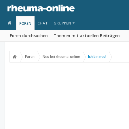
CHAT
GRUPPEN
FOREN
Foren durchsuchen
Themen mit aktuellen Beiträgen
Foren
Neu bei rheuma-online
Ich bin neu!