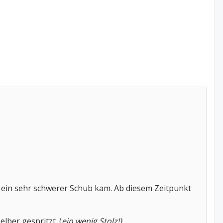
 ein sehr schwerer Schub kam. Ab diesem Zeitpunkt
lber gespritzt. (
ein wenig Stolz!)