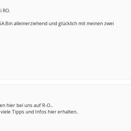
i RO.
SA.Bin alleinerziehend und glücklich mit meinen zwei
n hier bei uns auf R-O...
 viele Tipps und Infos hier erhalten..