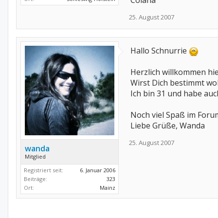
Colana
25. August 2007
Hallo Schnurrie
Herzlich willkommen hier
Wirst Dich bestimmt wo
Ich bin 31 und habe auch
Noch viel Spaß im Forum
Liebe Grüße, Wanda
25. August 2007
wanda
Mitglied
Registriert seit:
6. Januar 2006
Beiträge:
323
Ort:
Mainz