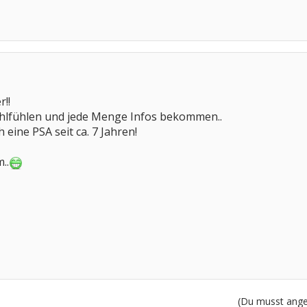
!!
hlfühlen und jede Menge Infos bekommen..
 eine PSA seit ca. 7 Jahren!
..
(Du musst angem