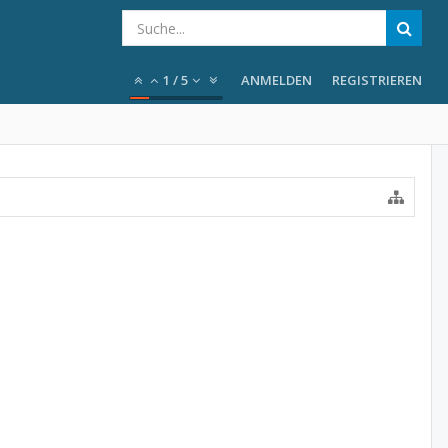
1
/
5
ANMELDEN
REGISTRIEREN