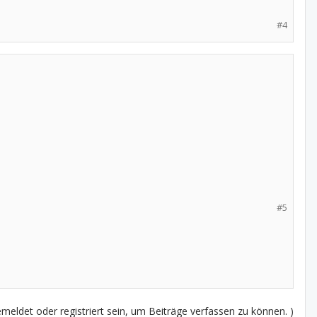
#4
#5
eldet oder registriert sein, um Beiträge verfassen zu können. )