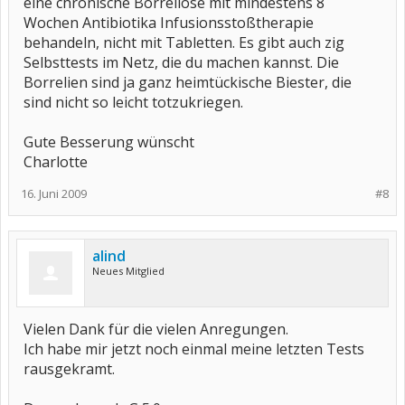
eine chronische Borreliose mit mindestens 8
Wochen Antibiotika Infusionsstoßtherapie
behandeln, nicht mit Tabletten. Es gibt auch zig
Selbsttests im Netz, die du machen kannst. Die
Borrelien sind ja ganz heimtückische Biester, die
sind nicht so leicht totzukriegen.
Gute Besserung wünscht
Charlotte
16. Juni 2009
#8
alind
Neues Mitglied
Vielen Dank für die vielen Anregungen.
Ich habe mir jetzt noch einmal meine letzten Tests
rausgekramt.