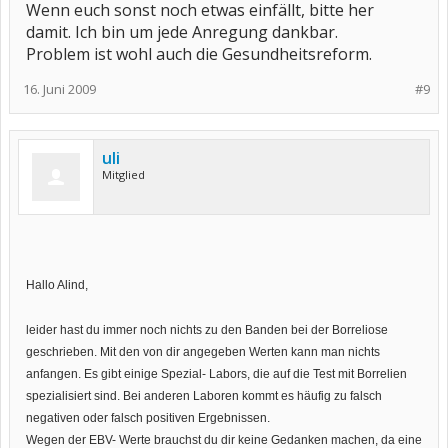
Wenn euch sonst noch etwas einfällt, bitte her
damit. Ich bin um jede Anregung dankbar.
Problem ist wohl auch die Gesundheitsreform.
16. Juni 2009
#9
uli
Mitglied
Hallo Alind,
leider hast du immer noch nichts zu den Banden bei der Borreliose
geschrieben. Mit den von dir angegeben Werten kann man nichts
anfangen. Es gibt einige Spezial- Labors, die auf die Test mit Borrelien
spezialisiert sind. Bei anderen Laboren kommt es häufig zu falsch
negativen oder falsch positiven Ergebnissen.
Wegen der EBV- Werte brauchst du dir keine Gedanken machen, da eine