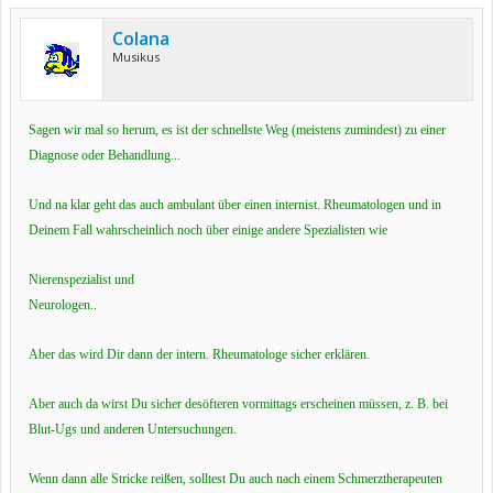
Colana
Musikus
Sagen wir mal so herum, es ist der schnellste Weg (meistens zumindest) zu einer
Diagnose oder Behandlung...
Und na klar geht das auch ambulant über einen internist. Rheumatologen und in
Deinem Fall wahrscheinlich noch über einige andere Spezialisten wie
Nierenspezialist und
Neurologen..
Aber das wird Dir dann der intern. Rheumatologe sicher erklären.
Aber auch da wirst Du sicher desöfteren vormittags erscheinen müssen, z. B. bei
Blut-Ugs und anderen Untersuchungen.
Wenn dann alle Stricke reißen, solltest Du auch nach einem Schmerztherapeuten