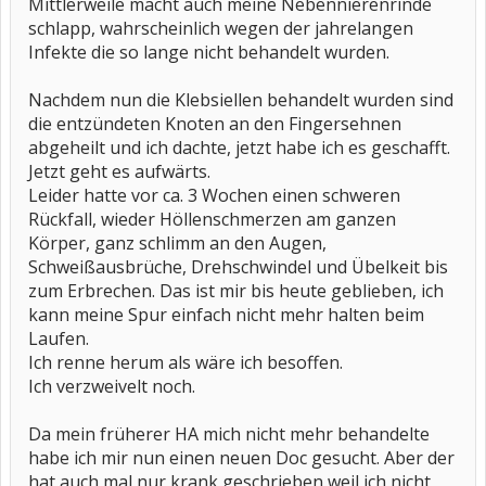
Mittlerweile macht auch meine Nebennierenrinde
schlapp, wahrscheinlich wegen der jahrelangen
Infekte die so lange nicht behandelt wurden.
Nachdem nun die Klebsiellen behandelt wurden sind
die entzündeten Knoten an den Fingersehnen
abgeheilt und ich dachte, jetzt habe ich es geschafft.
Jetzt geht es aufwärts.
Leider hatte vor ca. 3 Wochen einen schweren
Rückfall, wieder Höllenschmerzen am ganzen
Körper, ganz schlimm an den Augen,
Schweißausbrüche, Drehschwindel und Übelkeit bis
zum Erbrechen. Das ist mir bis heute geblieben, ich
kann meine Spur einfach nicht mehr halten beim
Laufen.
Ich renne herum als wäre ich besoffen.
Ich verzweivelt noch.
Da mein früherer HA mich nicht mehr behandelte
habe ich mir nun einen neuen Doc gesucht. Aber der
hat auch mal nur krank geschrieben weil ich nicht