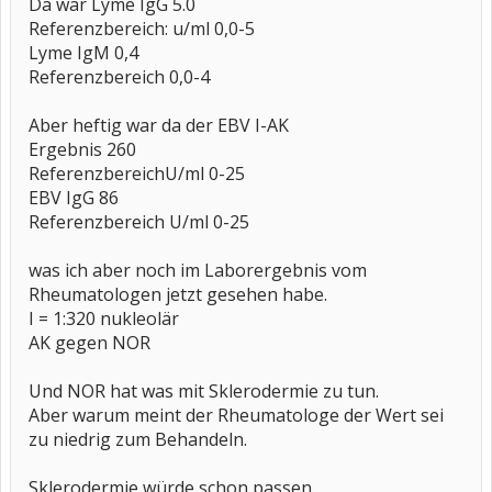
Da war Lyme IgG 5.0
Referenzbereich: u/ml 0,0-5
Lyme IgM 0,4
Referenzbereich 0,0-4
Aber heftig war da der EBV I-AK
Ergebnis 260
ReferenzbereichU/ml 0-25
EBV IgG 86
Referenzbereich U/ml 0-25
was ich aber noch im Laborergebnis vom
Rheumatologen jetzt gesehen habe.
I = 1:320 nukleolär
AK gegen NOR
Und NOR hat was mit Sklerodermie zu tun.
Aber warum meint der Rheumatologe der Wert sei
zu niedrig zum Behandeln.
Sklerodermie würde schon passen.