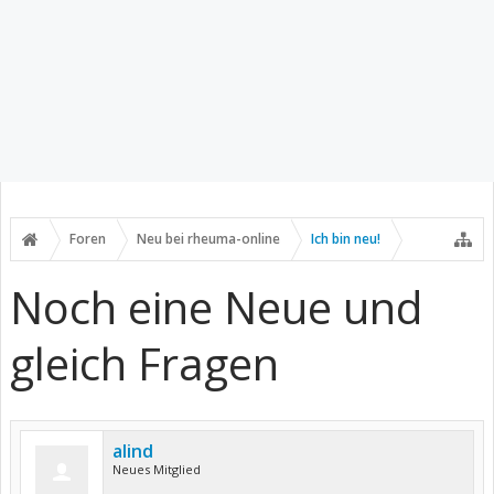
Foren
Neu bei rheuma-online
Ich bin neu!
Noch eine Neue und
gleich Fragen
alind
Neues Mitglied