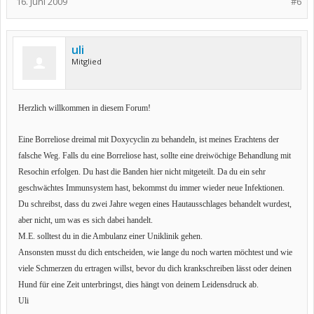
16. Juni 2009
#6
uli
Mitglied
Herzlich willkommen in diesem Forum!
Eine Borreliose dreimal mit Doxycyclin zu behandeln, ist meines Erachtens der
falsche Weg. Falls du eine Borreliose hast, sollte eine dreiwöchige Behandlung mit
Resochin erfolgen. Du hast die Banden hier nicht mitgeteilt. Da du ein sehr
geschwächtes Immunsystem hast, bekommst du immer wieder neue Infektionen.
Du schreibst, dass du zwei Jahre wegen eines Hautausschlages behandelt wurdest,
aber nicht, um was es sich dabei handelt.
M.E. solltest du in die Ambulanz einer Uniklinik gehen.
Ansonsten musst du dich entscheiden, wie lange du noch warten möchtest und wie
viele Schmerzen du ertragen willst, bevor du dich krankschreiben lässt oder deinen
Hund für eine Zeit unterbringst, dies hängt von deinem Leidensdruck ab.
Uli