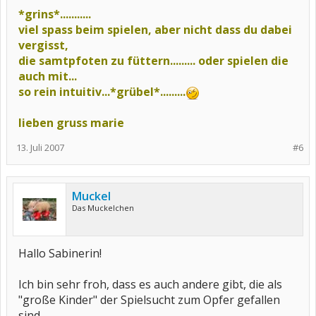
*grins*...........
viel spass beim spielen, aber nicht dass du dabei
vergisst,
die samtpfoten zu füttern......... oder spielen die
auch mit...
so rein intuitiv...*grübel*.........
lieben gruss marie
13. Juli 2007
#6
Muckel
Das Muckelchen
Hallo Sabinerin!
Ich bin sehr froh, dass es auch andere gibt, die als
"große Kinder" der Spielsucht zum Opfer gefallen
sind.