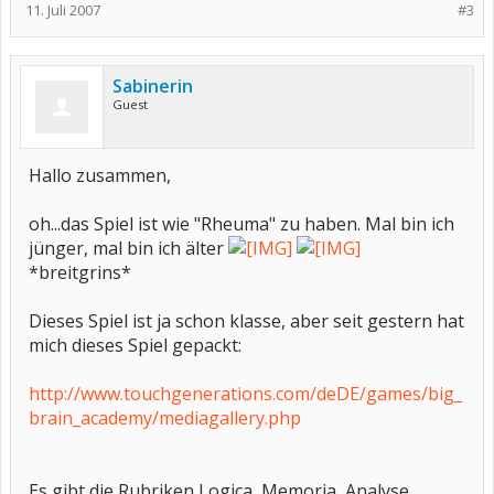
11. Juli 2007
#3
Sabinerin
Guest
Hallo zusammen,
oh...das Spiel ist wie "Rheuma" zu haben. Mal bin ich
jünger, mal bin ich älter
*breitgrins*
Dieses Spiel ist ja schon klasse, aber seit gestern hat
mich dieses Spiel gepackt:
http://www.touchgenerations.com/deDE/games/big_
brain_academy/mediagallery.php
Es gibt die Rubriken Logica, Memoria, Analyse,