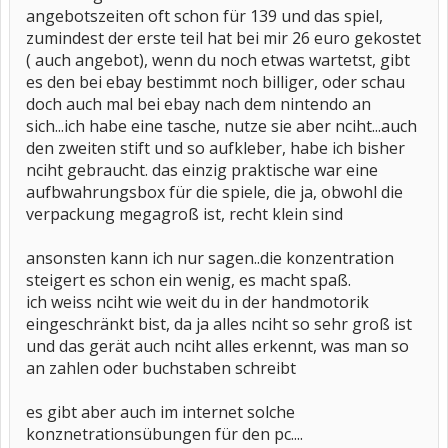
angebotszeiten oft schon für 139 und das spiel,
zumindest der erste teil hat bei mir 26 euro gekostet
( auch angebot), wenn du noch etwas wartetst, gibt
es den bei ebay bestimmt noch billiger, oder schau
doch auch mal bei ebay nach dem nintendo an
sich...ich habe eine tasche, nutze sie aber nciht...auch
den zweiten stift und so aufkleber, habe ich bisher
nciht gebraucht. das einzig praktische war eine
aufbwahrungsbox für die spiele, die ja, obwohl die
verpackung megagroß ist, recht klein sind
ansonsten kann ich nur sagen..die konzentration
steigert es schon ein wenig, es macht spaß.
ich weiss nciht wie weit du in der handmotorik
eingeschränkt bist, da ja alles nciht so sehr groß ist
und das gerät auch nciht alles erkennt, was man so
an zahlen oder buchstaben schreibt
es gibt aber auch im internet solche
konznetrationsübungen für den pc....