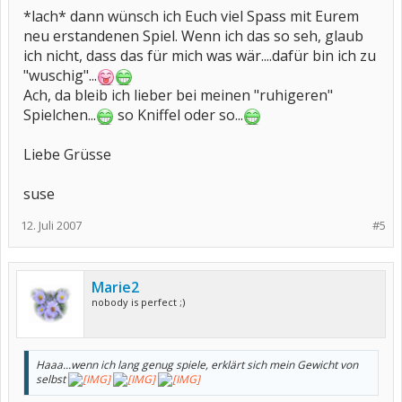
*lach* dann wünsch ich Euch viel Spass mit Eurem
neu erstandenen Spiel. Wenn ich das so seh, glaub
ich nicht, dass das für mich was wär....dafür bin ich zu
"wuschig"...
Ach, da bleib ich lieber bei meinen "ruhigeren"
Spielchen...
so Kniffel oder so...
Liebe Grüsse
suse
12. Juli 2007
#5
Marie2
nobody is perfect ;)
Haaa...wenn ich lang genug spiele, erklärt sich mein Gewicht von
selbst