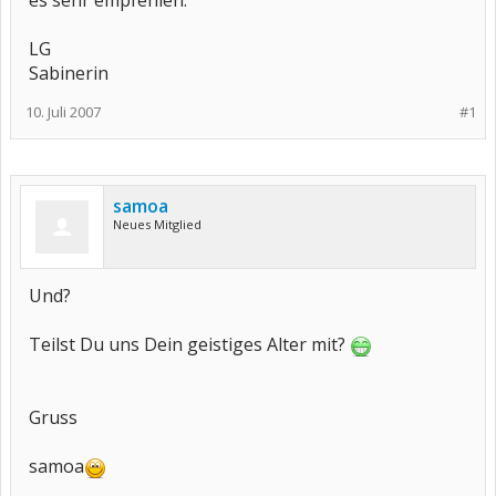
es sehr empfehlen.
LG
Sabinerin
10. Juli 2007
#1
samoa
Neues Mitglied
Und?
Teilst Du uns Dein geistiges Alter mit?
Gruss
samoa