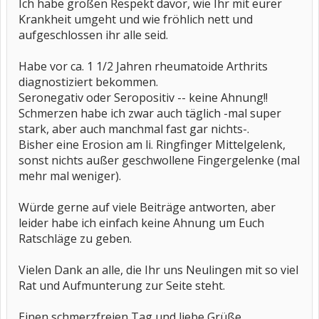
Ich habe großen Respekt davor, wie Ihr mit eurer
Krankheit umgeht und wie fröhlich nett und
aufgeschlossen ihr alle seid.
Habe vor ca. 1 1/2 Jahren rheumatoide Arthrits
diagnostiziert bekommen.
Seronegativ oder Seropositiv -- keine Ahnung!!
Schmerzen habe ich zwar auch täglich -mal super
stark, aber auch manchmal fast gar nichts-.
Bisher eine Erosion am li. Ringfinger Mittelgelenk,
sonst nichts außer geschwollene Fingergelenke (mal
mehr mal weniger).
Würde gerne auf viele Beiträge antworten, aber
leider habe ich einfach keine Ahnung um Euch
Ratschläge zu geben.
Vielen Dank an alle, die Ihr uns Neulingen mit so viel
Rat und Aufmunterung zur Seite steht.
Einen schmerzfreien Tag und liebe Grüße