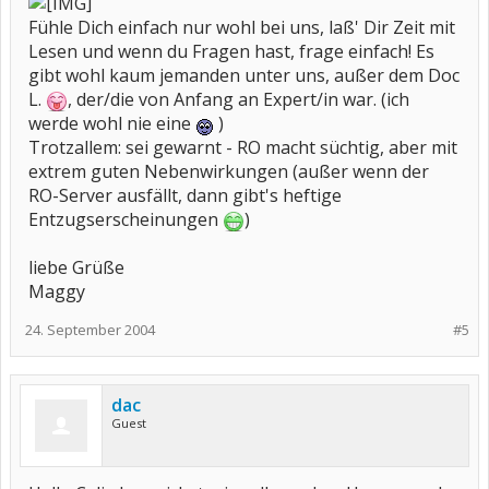
Fühle Dich einfach nur wohl bei uns, laß' Dir Zeit mit
Lesen und wenn du Fragen hast, frage einfach! Es
gibt wohl kaum jemanden unter uns, außer dem Doc
L.
, der/die von Anfang an Expert/in war. (ich
werde wohl nie eine
)
Trotzallem: sei gewarnt - RO macht süchtig, aber mit
extrem guten Nebenwirkungen (außer wenn der
RO-Server ausfällt, dann gibt's heftige
Entzugserscheinungen
)
liebe Grüße
Maggy
24. September 2004
#5
dac
Guest