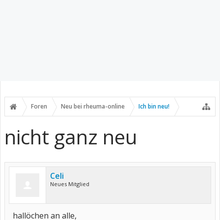
Foren
Neu bei rheuma-online
Ich bin neu!
nicht ganz neu
Celi
Neues Mitglied
hallöchen an alle,