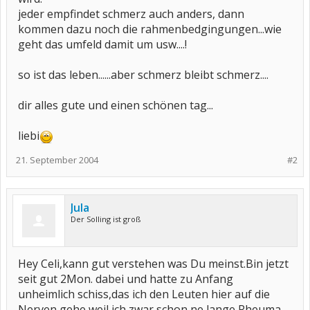
jeder empfindet schmerz auch anders, dann
kommen dazu noch die rahmenbedgingungen...wie
geht das umfeld damit um usw....!
so ist das leben......aber schmerz bleibt schmerz....
dir alles gute und einen schönen tag...
liebi
21. September 2004
#2
Jula
Der Solling ist groß
Hey Celi,kann gut verstehen was Du meinst.Bin jetzt
seit gut 2Mon. dabei und hatte zu Anfang
unheimlich schiss,das ich den Leuten hier auf die
Nerven gehe,weil ich zwar schon ne lange Rheuma-