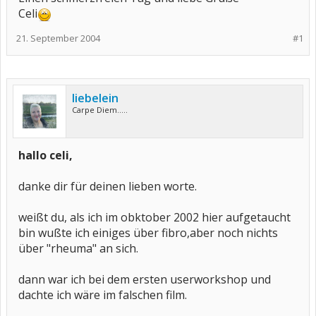
Celi
21. September 2004
#1
liebelein
Carpe Diem.....
hallo celi,
danke dir für deinen lieben worte.
weißt du, als ich im obktober 2002 hier aufgetaucht
bin wußte ich einiges über fibro,aber noch nichts
über "rheuma" an sich.
dann war ich bei dem ersten userworkshop und
dachte ich wäre im falschen film.