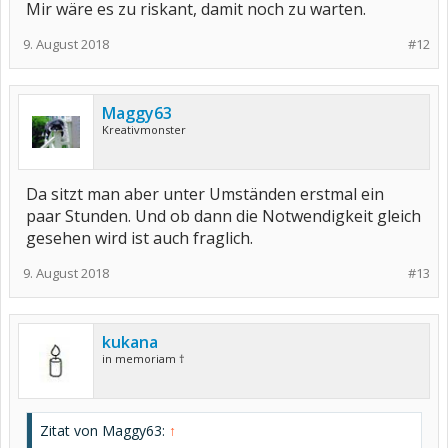
Mir wäre es zu riskant, damit noch zu warten.
9. August 2018
#12
Maggy63
Kreativmonster
Da sitzt man aber unter Umständen erstmal ein
paar Stunden. Und ob dann die Notwendigkeit gleich
gesehen wird ist auch fraglich.
9. August 2018
#13
kukana
in memoriam †
Zitat von Maggy63:
↑