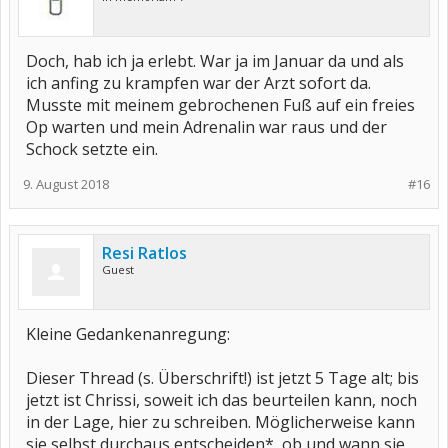
Doch, hab ich ja erlebt. War ja im Januar da und als
ich anfing zu krampfen war der Arzt sofort da.
Musste mit meinem gebrochenen Fuß auf ein freies
Op warten und mein Adrenalin war raus und der
Schock setzte ein.
9. August 2018
#16
Resi Ratlos
Guest
Kleine Gedankenanregung:
Dieser Thread (s. Überschrift!) ist jetzt 5 Tage alt; bis
jetzt ist Chrissi, soweit ich das beurteilen kann, noch
in der Lage, hier zu schreiben. Möglicherweise kann
sie selbst durchaus entscheiden*, ob und wann sie