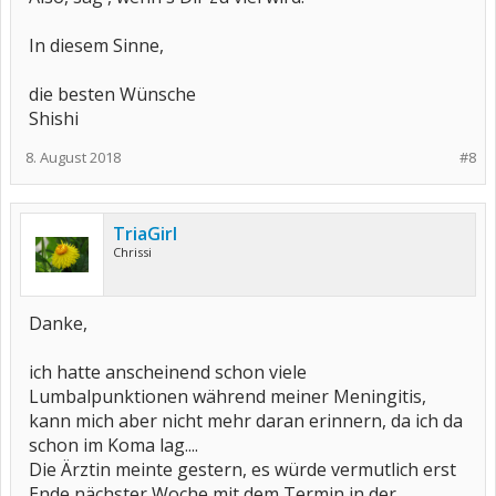
In diesem Sinne,
die besten Wünsche
Shishi
8. August 2018
#8
TriaGirl
Chrissi
Danke,
ich hatte anscheinend schon viele
Lumbalpunktionen während meiner Meningitis,
kann mich aber nicht mehr daran erinnern, da ich da
schon im Koma lag....
Die Ärztin meinte gestern, es würde vermutlich erst
Ende nächster Woche mit dem Termin in der