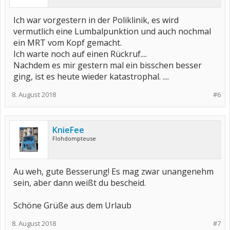
Ich war vorgestern in der Poliklinik, es wird
vermutlich eine Lumbalpunktion und auch nochmal
ein MRT vom Kopf gemacht.
Ich warte noch auf einen Rückruf....
Nachdem es mir gestern mal ein bisschen besser
ging, ist es heute wieder katastrophal. ....
8. August 2018
#6
KnieFee
Flohdompteuse
Au weh, gute Besserung! Es mag zwar unangenehm
sein, aber dann weißt du bescheid.
Schöne Grüße aus dem Urlaub
8. August 2018
#7