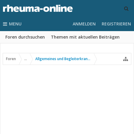
MENU
ANMELDEN
REGISTRIEREN
Foren durchsuchen
Themen mit aktuellen Beiträgen
Foren
...
Allgemeines und Begleiterkrankungen