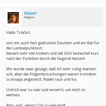
Shishi1
Mitglied
Hallo TriaGirl,
von mir auch fest gedrückte Daumen und ein Rat für
die Lumbalpunktion:
danach sehr viel trinken und laß Dich keinesfall kurz
nach der Punktion durch die Gegend hetzen!
Mir wurde zwar gesagt, daß ich sehr ruhig machen
soll, aber die Folgentersuchungen waren trotzdem
zu knapp angesetzt, Nadel raus und los.
Und ich war zu naiv und verwirrt, um mich zu
wehren.
Also, sag', wenn's Dir zu viel wird!