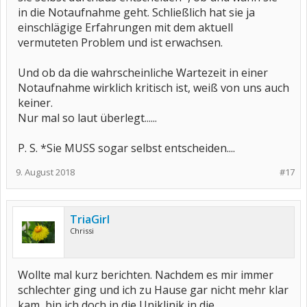
in die Notaufnahme geht. Schließlich hat sie ja
einschlägige Erfahrungen mit dem aktuell
vermuteten Problem und ist erwachsen.
Und ob da die wahrscheinliche Wartezeit in einer
Notaufnahme wirklich kritisch ist, weiß von uns auch
keiner.
Nur mal so laut überlegt......
P. S. *Sie MUSS sogar selbst entscheiden....
9. August 2018
#17
TriaGirl
Chrissi
Wollte mal kurz berichten. Nachdem es mir immer
schlechter ging und ich zu Hause gar nicht mehr klar
kam, bin ich doch in die Uniklinik in die