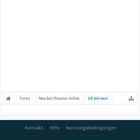
Foren
Neu bei rheuma-online
Ich bin neu!
Kontakt
Hilfe
Nutzungsbedingungen