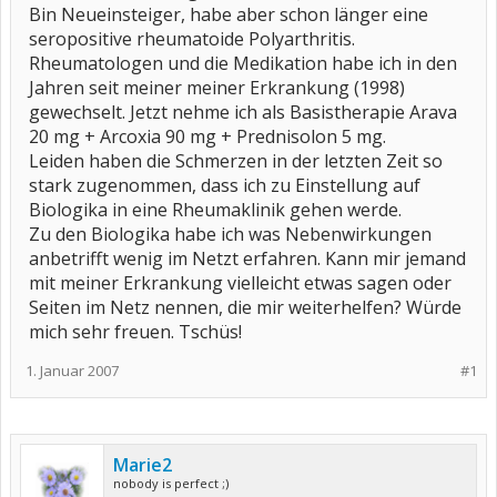
Bin Neueinsteiger, habe aber schon länger eine
seropositive rheumatoide Polyarthritis.
Rheumatologen und die Medikation habe ich in den
Jahren seit meiner meiner Erkrankung (1998)
gewechselt. Jetzt nehme ich als Basistherapie Arava
20 mg + Arcoxia 90 mg + Prednisolon 5 mg.
Leiden haben die Schmerzen in der letzten Zeit so
stark zugenommen, dass ich zu Einstellung auf
Biologika in eine Rheumaklinik gehen werde.
Zu den Biologika habe ich was Nebenwirkungen
anbetrifft wenig im Netzt erfahren. Kann mir jemand
mit meiner Erkrankung vielleicht etwas sagen oder
Seiten im Netz nennen, die mir weiterhelfen? Würde
mich sehr freuen. Tschüs!
1. Januar 2007
#1
Marie2
nobody is perfect ;)