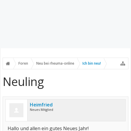
Foren
Neu bei rheuma-online
Ich bin neu!
Neuling
Heimfried
Neues Mitglied
Hallo und allen ein gutes Neues Jahr!