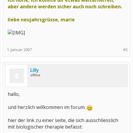
ich hoffe, ich konnte dir etwas weiterhelfen,
aber andere werden sicher auch noch schreiben.
liebe neujahrsgrüsse, marie
1. Januar 2007
#2
Lilly
offline
hallo,
und herzlich willkommen im forum.
hier der link zu einer seite, die sich ausschliesslich
mit biologischer therapie befasst: