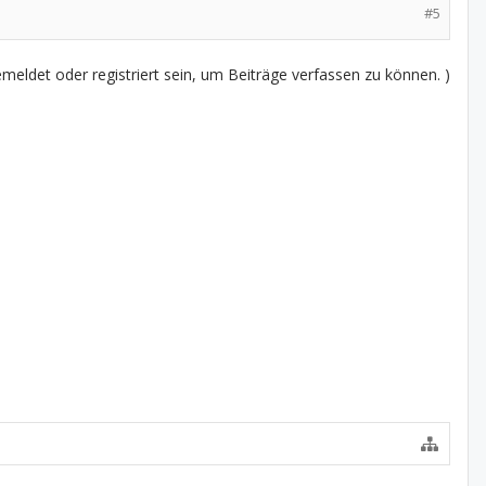
#5
eldet oder registriert sein, um Beiträge verfassen zu können. )