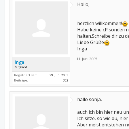
Hallo,
herzlich willkommen!
Habe keine cP sondern n
halten.Schreibe dir zu 
Liebe Grüße
Inga
11. Juni 2005
Inga
Mitglied
Registriert seit:
29. Juni 2003
Beiträge:
302
hallo sonja,
auch ich bin hier neu u
Ich sitze, so wie du, hi
Aber meist entstehen no