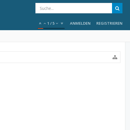
1
/
5
ANMELDEN
REGISTRIEREN