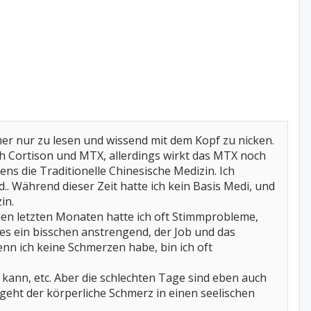
mer nur zu lesen und wissend mit dem Kopf zu nicken.
ch Cortison und MTX, allerdings wirkt das MTX noch
ens die Traditionelle Chinesische Medizin. Ich
 Während dieser Zeit hatte ich kein Basis Medi, und
in.
den letzten Monaten hatte ich oft Stimmprobleme,
lles ein bisschen anstrengend, der Job und das
enn ich keine Schmerzen habe, bin ich oft
n kann, etc. Aber die schlechten Tage sind eben auch
geht der körperliche Schmerz in einen seelischen