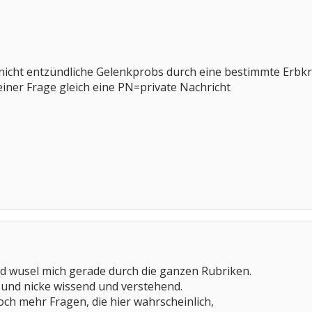
icht entzündliche Gelenkprobs durch eine bestimmte Erbkra
deiner Frage gleich eine PN=private Nachricht
nd wusel mich gerade durch die ganzen Rubriken.
er und nicke wissend und verstehend.
ch mehr Fragen, die hier wahrscheinlich,